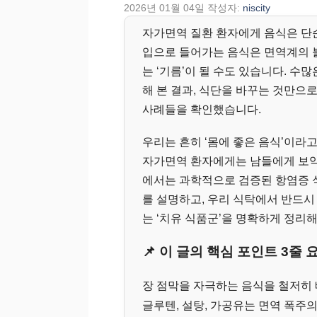
2026년 01월 04일
작성자:
niscity
자가면역 질환 환자에게 음식은 단
입으로 들어가는 음식은 면역계의 불
는 ‘기름’이 될 수도 있습니다. 수
해 본 결과, 식단을 바꾸는 것만으
사례들을 확인했습니다.
우리는 흔히 ‘몸에 좋은 음식’이라
자가면역 환자에게는 남들에게 보약인
에서는 과학적으로 검증된 항염증 식사법인
를 설명하고, 우리 식탁에서 반드시
는 ‘치유 식품군’을 명확하게 정리
📌 이 글의 핵심 포인트 3줄 
장 점막을 자극하는 음식을 철저히 
글루텐, 설탕, 가공유는 면역 폭주