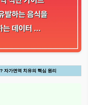
가? 자가면역 치유의 핵심 원리