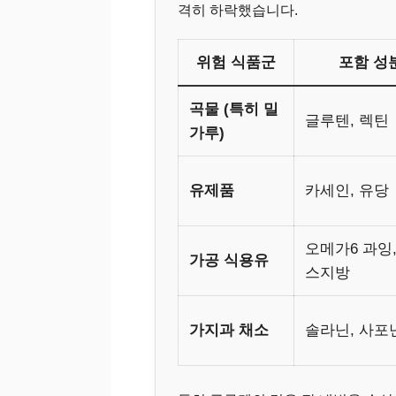
격히 하락했습니다.
위험 식품군
포함 성
곡물 (특히 밀
글루텐, 렉틴
가루)
유제품
카세인, 유당
오메가6 과잉
가공 식용유
스지방
가지과 채소
솔라닌, 사포