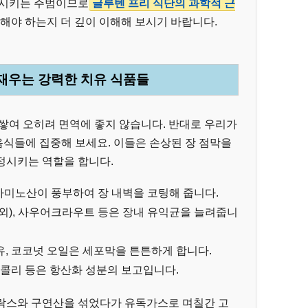
상시키는 주범이므로
글루텐 프리 식단의 과학적 근
지해야 하는지 더 깊이 이해해 보시기 바랍니다.
잠재우는 강력한 치유 식품들
쌓여 오히려 면역에 좋지 않습니다. 반대로 우리가
 음식들에 집중해 보세요. 이들은 손상된 장 점막을
정시키는 역할을 합니다.
미노산이 풍부하여 장 내벽을 코팅해 줍니다.
외), 사우어크라우트 등은 장내 유익균을 늘려줍니
, 코코넛 오일은 세포막을 튼튼하게 합니다.
로콜리 등은 항산화 성분의 보고입니다.
락스와 구연산을 섞었다가 유독가스로 며칠간 고