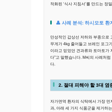
적화된 ‘식사 지침서’를 만드는 정
👤 사례 분석: 하시모토 환
만성적인 갑상선 저하와 부종으로 고생
무게가 4kg 줄어들고 브레인 포그
이라고 믿었던 견과류와 토마토가 
다”고 말했습니다. M씨의 사례처럼
다.
2. 절대 피해야 할 3대 
자가면역 환자의 식탁에서 가장 먼저
과, 아래 세 가지 식품군을 제거하는