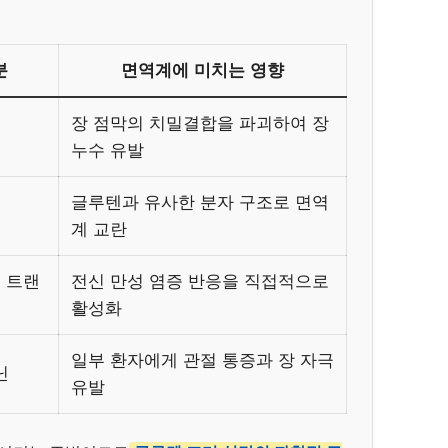
분
면역계에 미치는 영향
장 점막의 치밀결합을 파괴하여 장
누수 유발
글루텐과 유사한 분자 구조로 면역
계 교란
, 트랜
전신 만성 염증 반응을 직접적으로
활성화
일부 환자에게 관절 통증과 장 자극
닌
유발