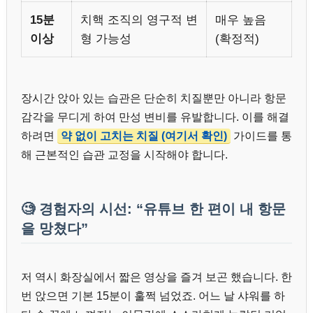
15분
치핵 조직의 영구적 변
매우 높음
이상
형 가능성
(확정적)
장시간 앉아 있는 습관은 단순히 치질뿐만 아니라 항문
감각을 무디게 하여 만성 변비를 유발합니다. 이를 해결
하려면
약 없이 고치는 치질 (여기서 확인)
가이드를 통
해 근본적인 습관 교정을 시작해야 합니다.
🧐 경험자의 시선: “유튜브 한 편이 내 항문
을 망쳤다”
저 역시 화장실에서 짧은 영상을 즐겨 보곤 했습니다. 한
번 앉으면 기본 15분이 훌쩍 넘었죠. 어느 날 샤워를 하