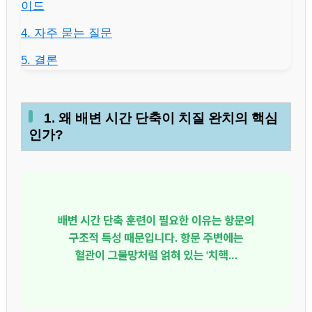
이드
4. 자주 묻는 질문
5. 결론
1. 왜 배변 시간 단축이 치질 완치의 핵심
인가?