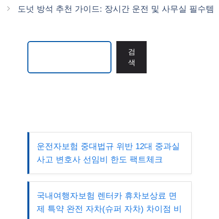
도넛 방석 추천 가이드: 장시간 운전 및 사무실 필수템
검색
검
색
운전자보험 중대법규 위반 12대 중과실
사고 변호사 선임비 한도 팩트체크
국내여행자보험 렌터카 휴차보상료 면
제 특약 완전 자차(슈퍼 자차) 차이점 비