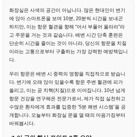
화장실은 사색의 공간이 아닙니다. 많은 현대인이 변기
에 앉아 스마트폰을 보며 10분, 20분씩 시간을 보내곤
하지만, 이는 항문 혈관을 향해 “어서 부풀어 올라라”라
고 주문을 거는 것과 같습니다. 배변 시간 단축 훈련은
단순히 시간을 줄이는 것이 아니라, 당신의 항문을 치질
이라는 고통으로부터 구출하는 가장 강력한 예방책입니
다.
우리 항문은 배변 시 중력의 영향을 직접적으로 받습니
다. 변기에 오래 앉아 있을수록 항문 주변 혈관에 피가
쏠리고, 이는 곧 치핵(치질)으로 이어집니다. 10년 넘게
항문 건강을 연구해온 전문가로서, 제가 직접 실천하고
수많은 환자에게 효과를 입증한 ‘5분 쾌변 시스템’을 공
개합니다. 오늘부터 화장실 문을 열 때의 마음가짐부터
바꿔봅시다.