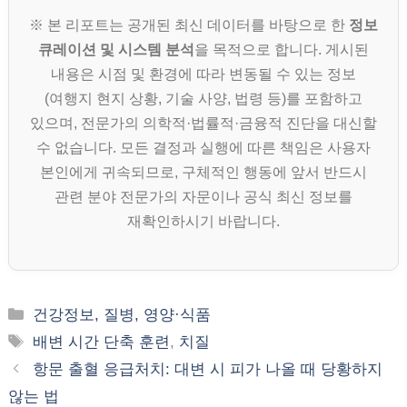
※ 본 리포트는 공개된 최신 데이터를 바탕으로 한
정보
큐레이션 및 시스템 분석
을 목적으로 합니다. 게시된
내용은 시점 및 환경에 따라 변동될 수 있는 정보
(여행지 현지 상황, 기술 사양, 법령 등)를 포함하고
있으며, 전문가의 의학적·법률적·금융적 진단을 대신할
수 없습니다. 모든 결정과 실행에 따른 책임은 사용자
본인에게 귀속되므로, 구체적인 행동에 앞서 반드시
관련 분야 전문가의 자문이나 공식 최신 정보를
재확인하시기 바랍니다.
카
건강정보, 질병, 영양·식품
테
태
배변 시간 단축 훈련
,
치질
고
그
항문 출혈 응급처치: 대변 시 피가 나올 때 당황하지
리
않는 법