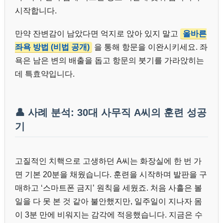
시작합니다.
만약 잔변감이 남았다면 억지로 앉아 있지 말고
올바른
좌욕 방법 (비법 공개)
을 통해 항문을 이완시키세요. 좌
욕은 남은 변의 배출을 돕고 항문의 붓기를 가라앉히는
데 특효약입니다.
👤 사례 분석: 30대 사무직 A씨의 훈련 성공
기
고질적인 치핵으로 고생하던 A씨는 화장실에 한 번 가
면 기본 20분을 채웠습니다. 훈련을 시작하며 발판을 구
매하고 ‘스마트폰 금지’ 원칙을 세웠죠. 처음 사흘은 볼
일을 다 못 본 것 같아 불안했지만, 일주일이 지나자 몸
이 3분 만에 비워지는 감각에 적응했습니다. 지금은 수