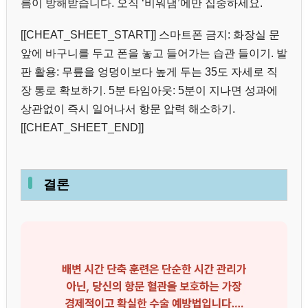
름이 방해받습니다. 오직 ‘비워냄’에만 집중하세요.
[[CHEAT_SHEET_START]] 스마트폰 금지: 화장실 문
앞에 바구니를 두고 폰을 놓고 들어가는 습관 들이기. 발
판 활용: 무릎을 엉덩이보다 높게 두는 35도 자세로 직
장 통로 확보하기. 5분 타임아웃: 5분이 지나면 성과에
상관없이 즉시 일어나서 항문 압력 해소하기.
[[CHEAT_SHEET_END]]
결론