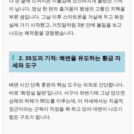
다 손 끝에 느껴지는 이물감에 소스라치게 놀랐던 기억
이 납니다. 영상 한 편의 즐거움이 평생의 고통인 치핵을
부른 셈입니다. 그날 이후 스마트폰을 거실에 두고 화장
실에 가기 시작했고, 거짓말처럼 3분 만에 볼일을 보고
나오는 쾌적함을 경험했습니다.
2. 35도의 기적: 쾌변을 유도하는 황금 자
세와 도구
배변 시간 단축 훈련의 핵심 도구는 의외로 간단합니다.
바로 ‘화장실 발판’입니다. 서구식 좌변기에 그냥 앉으면
상체와 하체가 90도를 이루는데, 이 자세에서는 치골직
장근이라는 근육이 직장을 꽉 쥐고 있어 대변이 나오기
힘든 구조가 됩니다.