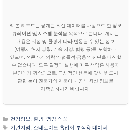
※ 본 리포트는 공개된 최신 데이터를 바탕으로 한
정보
큐레이션 및 시스템 분석
을 목적으로 합니다. 게시된
내용은 시점 및 환경에 따라 변동될 수 있는 정보
(여행지 현지 상황, 기술 사양, 법령 등)를 포함하고
있으며, 전문가의 의학적·법률적·금융적 진단을 대신할
수 없습니다. 모든 결정과 실행에 따른 책임은 사용자
본인에게 귀속되므로, 구체적인 행동에 앞서 반드시
관련 분야 전문가의 자문이나 공식 최신 정보를
재확인하시기 바랍니다.
카
건강정보, 질병, 영양·식품
테
태
기관지염
,
스테로이드 흡입제 부작용 데이터