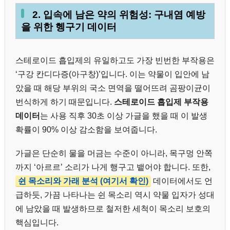
2. 입속에 남은 약의 위험성: 구내염 예방
을 위한 헹구기 데이터
스테로이드 흡입제의 유일하고도 가장 빈번한 부작용은
‘구강 칸디다증(아구창)’입니다. 이는 약물이 입안에 남
았을 때 해당 부위의 국소 면역을 떨어뜨려 곰팡이균이
번식하게 하기 때문입니다.
스테로이드 흡입제 부작용
데이터
는 사용 직후 30초 이상 가글을 했을 때 이 발생
확률이 90% 이상 감소함을 보여줍니다.
가글은 단순히 물을 머금는 수준이 아니라, 목구멍 안쪽
까지 ‘아르르’ 소리가 나게 행구고 뱉어야 합니다. 또한,
쉰 목소리와 가래 분석 (여기서 확인)
데이터에서도 언
급하듯, 가끔 나타나는 쉰 목소리 역시 약물 입자가 성대
에 남았을 때 발생하므로 철저한 세척이 목소리 보호의
핵심입니다.