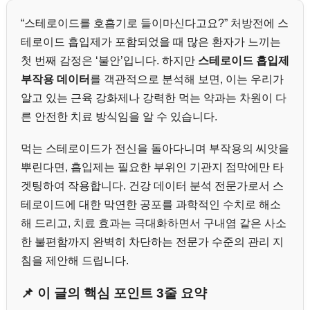
“스테로이드를 호흡기로 들이마신다고요?” 처방전에 스
테로이드 흡입제가 포함되었을 때 많은 환자가 느끼는
첫 번째 감정은 ‘불안’입니다. 하지만
스테로이드 흡입제
부작용 데이터
를 객관적으로 분석해 보면, 이는 우리가
알고 있는 근육 강화제나 강력한 먹는 약과는 차원이 다
른 안전한 치료 방식임을 알 수 있습니다.
먹는 스테로이드가 전신을 돌아다니며 부작용의 씨앗을
뿌린다면, 흡입제는 필요한 부위인 기관지 점막에만 타
겟팅하여 작용합니다. 건강 데이터 분석 전문가로서 스
테로이드에 대한 막연한 공포를 과학적인 수치로 해소
해 드리고, 치료 효과는 극대화하면서 구내염 같은 사소
한 불편함까지 완벽히 차단하는 전문가 수준의 관리 지
침을 제안해 드립니다.
📌 이 글의 핵심 포인트 3줄 요약