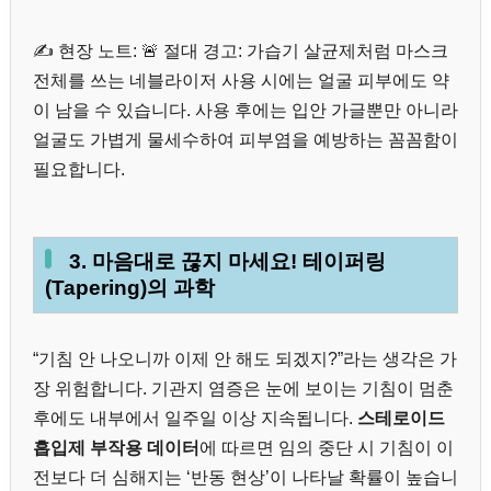
✍️ 현장 노트: 🚨 절대 경고: 가습기 살균제처럼 마스크
전체를 쓰는 네블라이저 사용 시에는 얼굴 피부에도 약
이 남을 수 있습니다. 사용 후에는 입안 가글뿐만 아니라
얼굴도 가볍게 물세수하여 피부염을 예방하는 꼼꼼함이
필요합니다.
3. 마음대로 끊지 마세요! 테이퍼링
(Tapering)의 과학
“기침 안 나오니까 이제 안 해도 되겠지?”라는 생각은 가
장 위험합니다. 기관지 염증은 눈에 보이는 기침이 멈춘
후에도 내부에서 일주일 이상 지속됩니다.
스테로이드
흡입제 부작용 데이터
에 따르면 임의 중단 시 기침이 이
전보다 더 심해지는 ‘반동 현상’이 나타날 확률이 높습니