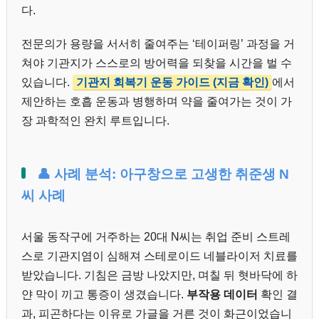
다.
전문의가 용량을 서서히 줄여주는 ‘테이퍼링’ 과정을 거
쳐야 기관지가 스스로의 방어력을 되찾을 시간을 벌 수
있습니다.
기관지 회복기 운동 가이드 (지금 확인)
에서
제안하는 호흡 운동과 병행하며 약을 줄여가는 것이 가
장 과학적인 완치 루트입니다.
👤 사례 분석: 아구창으로 고생한 취준생 N
씨 사례
서울 동작구에 거주하는 20대 N씨는 취업 준비 스트레
스로 기관지염이 심해져 스테로이드 네블라이저 치료를
받았습니다. 기침은 금방 나았지만, 며칠 뒤 혓바닥에 하
얀 막이 끼고 통증이 생겼습니다.
부작용 데이터
확인 결
과, 피곤하다는 이유로 가글을 거른 것이 화근이었습니