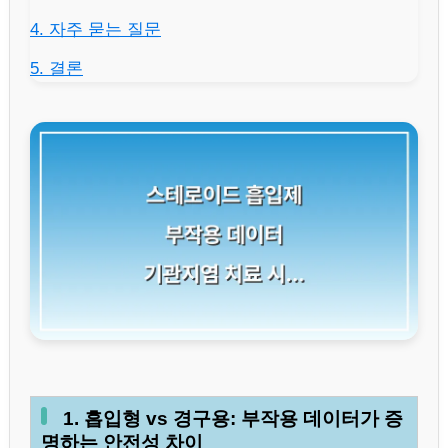
4. 자주 묻는 질문
5. 결론
1. 흡입형 vs 경구용: 부작용 데이터가 증
명하는 안전성 차이