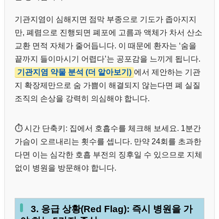
기관지염이 심해지면 점막 부종으로 기도가 좁아지지
만, 폐렴으로 진행되면 폐포에 고름과 액체가 차서 산소
교환 면적 자체가 줄어듭니다. 이 때문에 환자는 ‘숨을
끝까지 들이마시기 어렵다’는 공포감을 느끼게 됩니다.
기관지염 약물 분석 (더 알아보기)
에서 제안하는 기관
지 확장제만으로 숨 가쁨이 해결되지 않는다면 폐 실질
조직의 손상을 강력히 의심해야 합니다.
⏱️ 시간 단축키: 집에서 호흡수를 체크해 보세요. 1분간
가슴이 오르내리는 횟수를 셉니다. 만약 24회를 초과한
다면 이는 심각한 호흡 부전의 징후일 수 있으므로 지체
없이 병원을 방문해야 합니다.
3. 응급 상황(Red Flag): 즉시 병원을 가