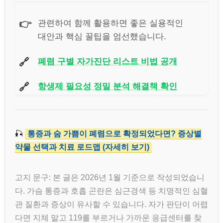
👉
관련하여 함께 활용하면 좋은 실용적인
대안과 핵심 꿀팁을 엄선했습니다.
🔗
폐렴 구별 자가진단 리스트 비법 공개
🔗
항생제 필요성 정밀 분석 해결책 확인
🎣
통증과 숨 가쁨이 폐렴으로 확정되었다면? 증상별
약물 선택과 치료 로드맵 (자세히 보기)
고지 문구: 본 글은 2026년 1월 기준으로 작성되었습니
다. 가슴 통증과 호흡 곤란은 심근경색 등 치명적인 심혈
관 질환과 증상이 유사할 수 있습니다. 자가 판단이 어렵
다면 지체 말고 119를 부르거나 가까운 응급센터를 찾