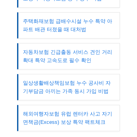
주택화재보험 급배수시설 누수 특약 아
파트 배관 터졌을 때 대처법
자동차보험 긴급출동 서비스 견인 거리
확대 특약 고속도로 필수 확인
일상생활배상책임보험 누수 공사비 자
기부담금 아끼는 가족 동시 가입 비법
해외여행자보험 유럽 렌터카 사고 자기
면책금(Excess) 보상 특약 팩트체크