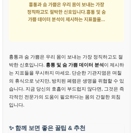
흉통과 숨 가쁨은 우리 몸이 보내는 가장 정직하고도 절
박한 신호입니다.
흉통 및 숨 가쁨 데이터 분석
이 제시하
는 지표들을 무시하지 마세요. 단순한 기관지염은 며칠
의 휴식으로 낫지만, 방치된 폐렴은 생명을 위협할 수 있
습니다. 지금 당신의 호흡이 부드럽지 않다면, 그것은 즉
각적인 전문가의 도움이 필요하다는 몸의 간절한 외침
입니다.
✨
함께 보면 좋은 꿀팁 & 추천