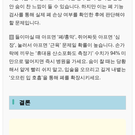
안 숨이 찬 느낌이 들 수 있습니다. 하지만 이는 폐 기능
검사를 통해 실제 폐 손상 여부를 확인한 후에 판단해야
할 문제입니다.
[[]] 들이마실 때 아프면 ‘폐/흉막’, 쥐어짜듯 아프면 ‘심
장’, 눌러서 아프면 ‘근육’ 문제일 확률이 높습니다. 손가
락에 끼우는 ‘휴대용 산소포화도 측정기’ 수치가 94% 미
만으로 떨어지면 즉시 병원을 가세요. 숨이 찰 때는 당황
해서 얕게 빨리 쉬지 말고, 입술을 오므리고 길게 내뱉는
‘오므린 입 호흡’을 통해 폐를 확장시키세요.
결론