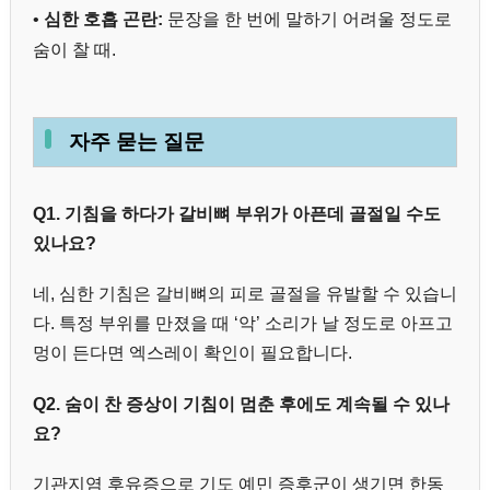
•
심한 호흡 곤란:
문장을 한 번에 말하기 어려울 정도로
숨이 찰 때.
자주 묻는 질문
Q1. 기침을 하다가 갈비뼈 부위가 아픈데 골절일 수도
있나요?
네, 심한 기침은 갈비뼈의 피로 골절을 유발할 수 있습니
다. 특정 부위를 만졌을 때 ‘악’ 소리가 날 정도로 아프고
멍이 든다면 엑스레이 확인이 필요합니다.
Q2. 숨이 찬 증상이 기침이 멈춘 후에도 계속될 수 있나
요?
기관지염 후유증으로 기도 예민 증후군이 생기면 한동