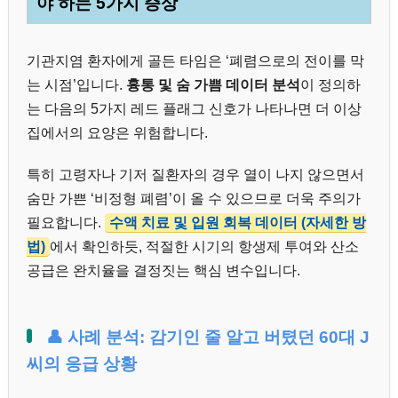
야 하는 5가지 증상
기관지염 환자에게 골든 타임은 ‘폐렴으로의 전이를 막
는 시점’입니다.
흉통 및 숨 가쁨 데이터 분석
이 정의하
는 다음의 5가지 레드 플래그 신호가 나타나면 더 이상
집에서의 요양은 위험합니다.
특히 고령자나 기저 질환자의 경우 열이 나지 않으면서
숨만 가쁜 ‘비정형 폐렴’이 올 수 있으므로 더욱 주의가
필요합니다.
수액 치료 및 입원 회복 데이터 (자세한 방
법)
에서 확인하듯, 적절한 시기의 항생제 투여와 산소
공급은 완치율을 결정짓는 핵심 변수입니다.
👤 사례 분석: 감기인 줄 알고 버텼던 60대 J
씨의 응급 상황