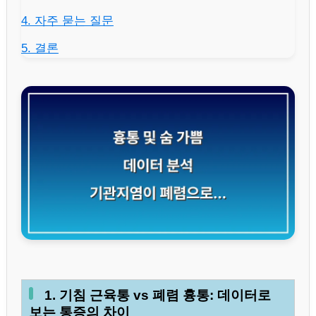
4. 자주 묻는 질문
5. 결론
1. 기침 근육통 vs 폐렴 흉통: 데이터로
보는 통증의 차이