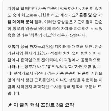
기침을 할 때마다 가슴 한쪽이 찌릿하거나, 가만히 있어
도 숨이 차오르는 경험을 하고 계신가요?
흉통 및 숨 가
쁨 데이터 분석
결과, 이러한 증상들은 기관지염이 단순
히 통로의 염증을 넘어 폐 조직 자체를 파괴하기 시작했
음을 알리는 ‘최후의 경고’인 경우가 많습니다.
호흡기 응급 환자들의 임상 데이터를 대조해 보면, 단순
기관지염 환자의 12%가 적절한 처치 없이 방치되어 폐
렴이나 흉막염으로 전이되며, 이 과정에서 공통적으로
나타나는 징후가 바로 ‘흉부 압박감’과 ‘가쁜 호흡’입니
다. 분석가로서 당신이 겪는 가슴 통증이 단순히 기침을
많이 해서 생긴 근육통인지, 아니면 생명을 위협하는 폐
렴의 시작인지 과학적인 수치를 통해 명확히 구분해 드
립니다.
📌 이 글의 핵심 포인트 3줄 요약