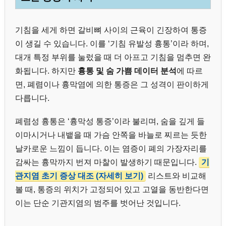
기침을 세게 하면 갈비뼈 사이의 근육이 긴장하여 통증
이 생길 수 있습니다. 이를 ‘기침 유발성 흉통’이라 하며,
대개 특정 부위를 눌렀을 때 더 아프고 기침을 멈추면 완
화됩니다. 하지만
흉통 및 숨 가쁨 데이터 분석
에 따르
면, 폐렴이나 흉막염에 의한 통증은 그 성격이 판이하게
다릅니다.
폐렴성 흉통은 ‘흉막성 통증’이라 불리며, 숨을 깊게 들
이마시거나 내뱉을 때 가슴 안쪽을 바늘로 찌르는 듯한
날카로운 느낌이 듭니다. 이는 염증이 폐의 가장자리를
감싸는 흉막까지 번져 마찰이 발생하기 때문입니다.
기
관지염 초기 증상 대조 (자세히 보기)
리스트와 비교해
볼 때, 통증의 위치가 고정되어 있고 고열을 동반한다면
이는 단순 기관지염의 범주를 벗어난 것입니다.