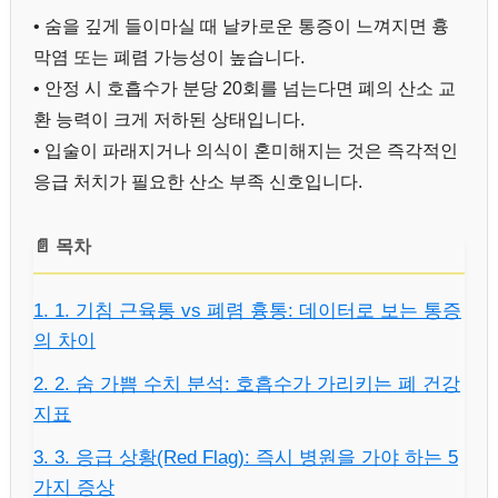
• 숨을 깊게 들이마실 때 날카로운 통증이 느껴지면 흉
막염 또는 폐렴 가능성이 높습니다.
• 안정 시 호흡수가 분당 20회를 넘는다면 폐의 산소 교
환 능력이 크게 저하된 상태입니다.
• 입술이 파래지거나 의식이 혼미해지는 것은 즉각적인
응급 처치가 필요한 산소 부족 신호입니다.
📄 목차
1. 1. 기침 근육통 vs 폐렴 흉통: 데이터로 보는 통증
의 차이
2. 2. 숨 가쁨 수치 분석: 호흡수가 가리키는 폐 건강
지표
3. 3. 응급 상황(Red Flag): 즉시 병원을 가야 하는 5
가지 증상