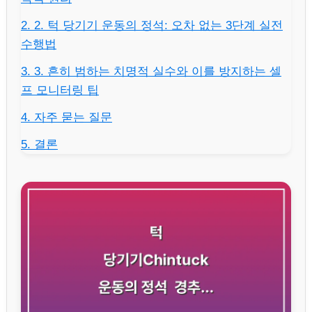
2. 2. 턱 당기기 운동의 정석: 오차 없는 3단계 실전
수행법
3. 3. 흔히 범하는 치명적 실수와 이를 방지하는 셀
프 모니터링 팁
4. 자주 묻는 질문
5. 결론