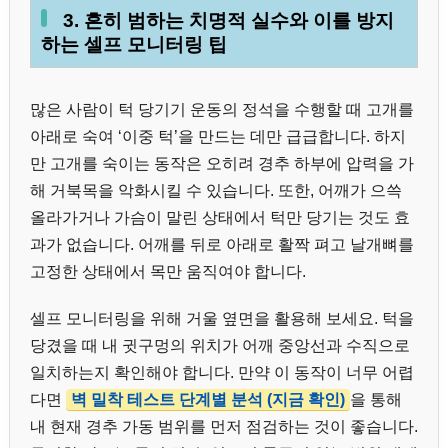
3. 흔히 범하는 치명적 실수와 이를 방지
하는 셀프 모니터링 팁
많은 사람이 턱 당기기 운동의 정석을 수행할 때 고개를
아래로 숙여 ‘이중 턱’을 만드는 데만 급급합니다. 하지
만 고개를 숙이는 동작은 오히려 경추 하부에 압력을 가
해 거북목을 악화시킬 수 있습니다. 또한, 어깨가 으쓱
올라가거나 가슴이 말린 상태에서 턱만 당기는 것도 효
과가 없습니다. 어깨를 뒤로 아래로 활짝 펴고 날개뼈를
고정한 상태에서 목만 움직여야 합니다.
셀프 모니터링을 위해 거울 옆면을 활용해 보세요. 턱을
당겼을 때 내 귓구멍의 위치가 어깨 중앙선과 수직으로
일치하는지 확인해야 합니다. 만약 이 동작이 너무 어렵
다면
벽 밀착 테스트 단계별 분석 (지금 확인)
을 통해
내 현재 경추 가동 범위를 먼저 점검하는 것이 좋습니다.