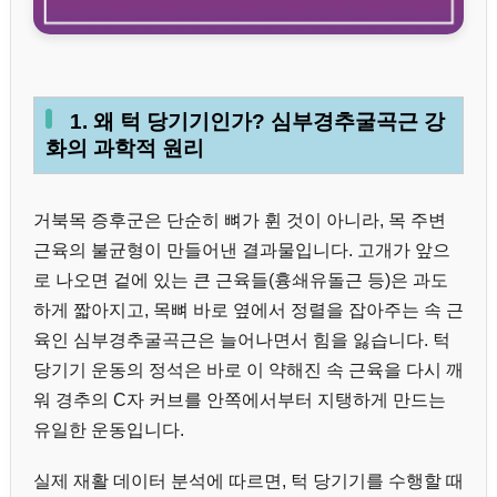
1. 왜 턱 당기기인가? 심부경추굴곡근 강
화의 과학적 원리
거북목 증후군은 단순히 뼈가 휜 것이 아니라, 목 주변
근육의 불균형이 만들어낸 결과물입니다. 고개가 앞으
로 나오면 겉에 있는 큰 근육들(흉쇄유돌근 등)은 과도
하게 짧아지고, 목뼈 바로 옆에서 정렬을 잡아주는 속 근
육인 심부경추굴곡근은 늘어나면서 힘을 잃습니다. 턱
당기기 운동의 정석은 바로 이 약해진 속 근육을 다시 깨
워 경추의 C자 커브를 안쪽에서부터 지탱하게 만드는
유일한 운동입니다.
실제 재활 데이터 분석에 따르면, 턱 당기기를 수행할 때