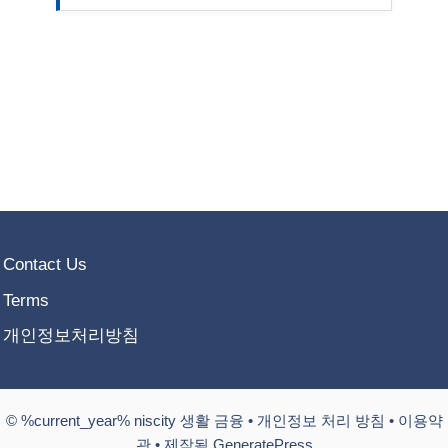
Contact Us
Terms
개인정보처리방침
© %current_year% niscity 생활 금융 •
개인정보 처리 방침
•
이용약
관
• 제작됨 GeneratePress