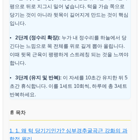
평으로 뒤로 지그시 밀어 넣습니다. 턱을 가슴 쪽으로
당기는 것이 아니라 뒷목이 길어지게 만드는 것이 핵심
입니다.
•
2단계 (정수리 확장):
누가 내 정수리를 하늘에서 당
긴다는 느낌으로 목 전체를 위로 길게 뽑아 올립니다.
이때 뒷목 근육이 팽팽하게 스트레칭 되는 것을 느껴야
합니다.
•
3단계 (유지 및 반복):
이 자세를 10초간 유지한 뒤 5
초간 휴식합니다. 이를 1세트 10회씩, 하루에 총 3세트
반복하세요.
📄 목차
1. 1. 왜 턱 당기기인가? 심부경추굴곡근 강화의 과
학적 원리