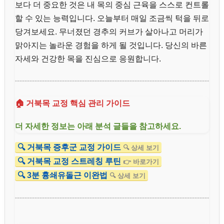
보다 더 중요한 것은 내 목의 중심 근육을 스스로 컨트롤
할 수 있는 능력입니다. 오늘부터 매일 조금씩 턱을 뒤로
당겨보세요. 무너졌던 경추의 커브가 살아나고 머리가
맑아지는 놀라운 경험을 하게 될 것입니다. 당신의 바른
자세와 건강한 목을 진심으로 응원합니다.
🏠 거북목 교정 핵심 관리 가이드
더 자세한 정보는 아래 분석 글들을 참고하세요.
🔍 거북목 증후군 교정 가이드
🔍 상세 보기
🔍 거북목 교정 스트레칭 루틴
👉 바로가기
🔍 3분 흉쇄유돌근 이완법
🔍 상세 보기