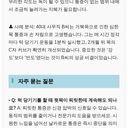
무리한 각도는 독이 될 수 있으니 통증이 없는 범위 내에
서 조금씩 늘려가는 지혜가 필요합니다.
👤 사례 분석: 40대 사무직 B씨는 거북목으로 인한 심한
목 통증과 손 저림으로 고생했습니다. 그는 매 시간 정각
마다 턱 당기기 운동을 1분씩 실시했고, 2개월 뒤 목의
C자 커브가 확연히 개선되었습니다. 중요한 것은 ‘강
도’보다 ‘빈도’였다는 것이 B씨의 성공 비결이었습니다.
자주 묻는 질문
•
Q: 턱 당기기를 할 때 뒷목이 찌릿한데 계속해도 되나
요?
A: 찌릿한 통증은 신경 압박의 신호일 수 있습니다.
동작의 범위를 줄이거나 전문가의 도움을 받으세요. 시
원한 느낌을 넘어선 날카로운 통증은 즉시 중단을 의미