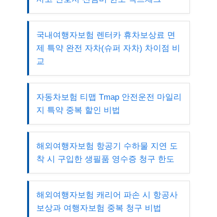
국내여행자보험 렌터카 휴차보상료 면
제 특약 완전 자차(슈퍼 자차) 차이점 비
교
자동차보험 티맵 Tmap 안전운전 마일리
지 특약 중복 할인 비법
해외여행자보험 항공기 수하물 지연 도
착 시 구입한 생필품 영수증 청구 한도
해외여행자보험 캐리어 파손 시 항공사
보상과 여행자보험 중복 청구 비법