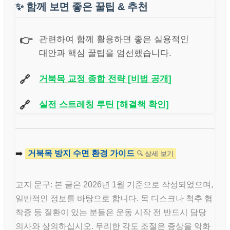
✨
함께 보면 좋은 꿀팁 & 추천
👉
관련하여 함께 활용하면 좋은 실용적인
대안과 핵심 꿀팁을 엄선했습니다.
🔗
거북목 교정 종합 전략 [비법 공개]
🔗
실전 스트레칭 루틴 [해결책 확인]
➡️
거북목 방지 수면 환경 가이드
🔍 상세 보기
고지 문구: 본 글은 2026년 1월 기준으로 작성되었으며,
일반적인 정보를 바탕으로 합니다. 목 디스크나 척추 협
착증 등 질환이 있는 분들은 운동 시작 전 반드시 담당
의사와 상의하십시오. 무리한 각도 조절은 증상을 악화