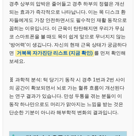
경추 상부의 압박은 줄어들고 경추 하부의 정렬은 개선
되는 효과가 즉각적으로 나타납니다. 이는 목 디스크 환
자들에게도 가장 안전하면서도 필수적인 재활 동작으로
꼽히는 이유입니다. 이 근육이 탄탄해지면 우리가 무심
코 스마트폰을 볼 때도 목이 쉽게 앞으로 무너지지 않는
‘방어력’이 생깁니다. 자신의 현재 근육 상태가 궁금하다
면
거북목 자가진단 리스트 (지금 확인)
를 먼저 확인해
보세요.
🧬 과학적 분석: 턱 당기기 동작 시 경추 1번과 2번 사이
의 공간이 확보되면서 뇌로 가는 혈류 흐름이 개선된다
는 연구 결과가 있습니다. 만성 두통을 겪는 분들이 이
동작 하나만으로도 머리가 맑아지는 느낌을 받는 것은
단순한 기분이 아니라 해부학적 변화의 결과입니다.