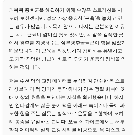
거북목 증후군을 해결하기 위해 수많은 스트레칭을 시
도해 보셨겠지만, 정작 가장 중요한 ‘근육’을 놓치고 있
는 경우가 많습니다. 목이 앞으로 빠지는 근본적인 이유
는 목 뒤 근육이 짧아진 탓도 있지만, 목 앞쪽 깊숙한 곳
에서 경추를 지탱해주는 심부경추굴곡근이 힘을 잃었기
때문입니다. 이 근육을 타겟팅하여 강화하는 유일하고
도 가장 강력한 방법이 바로 턱 당기기 운동의 정석을 익
히는 것입니다.
저는 수천 명의 교정 데이터를 분석하며 단순한 목 스트
레칭보다 이 턱 당기기 동작 하나가 경추 정렬 회복에 3
배 이상의 효율을 보인다는 사실을 확인했습니다. 하지
만 안타깝게도 많은 분이 턱을 아래로 숙이거나 목에 과
도한 힘을 주는 잘못된 방식으로 운동을 수행하여 오히
려 통증을 유발하곤 합니다. 오늘 이 가이드에서는 해부
학적 데이터와 실제 교정 사례를 바탕으로, 목 디스크 걱