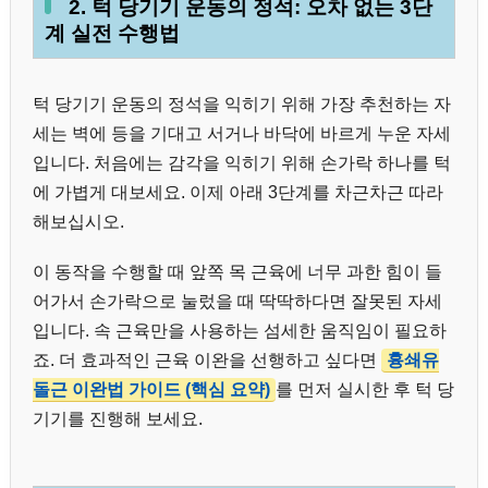
2. 턱 당기기 운동의 정석: 오차 없는 3단
계 실전 수행법
턱 당기기 운동의 정석을 익히기 위해 가장 추천하는 자
세는 벽에 등을 기대고 서거나 바닥에 바르게 누운 자세
입니다. 처음에는 감각을 익히기 위해 손가락 하나를 턱
에 가볍게 대보세요. 이제 아래 3단계를 차근차근 따라
해보십시오.
이 동작을 수행할 때 앞쪽 목 근육에 너무 과한 힘이 들
어가서 손가락으로 눌렀을 때 딱딱하다면 잘못된 자세
입니다. 속 근육만을 사용하는 섬세한 움직임이 필요하
죠. 더 효과적인 근육 이완을 선행하고 싶다면
흉쇄유
돌근 이완법 가이드 (핵심 요약)
를 먼저 실시한 후 턱 당
기기를 진행해 보세요.