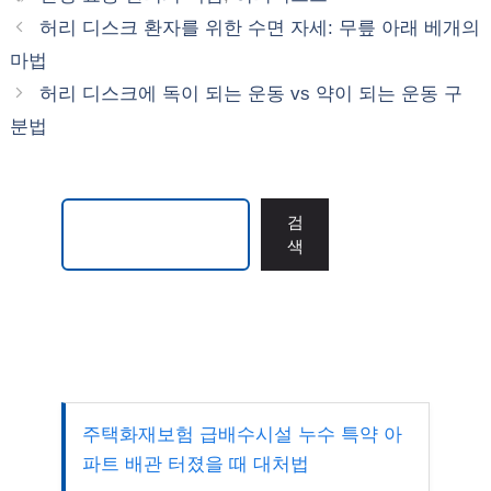
고
그
허리 디스크 환자를 위한 수면 자세: 무릎 아래 베개의
리
마법
허리 디스크에 독이 되는 운동 vs 약이 되는 운동 구
분법
검색
검
색
주택화재보험 급배수시설 누수 특약 아
파트 배관 터졌을 때 대처법