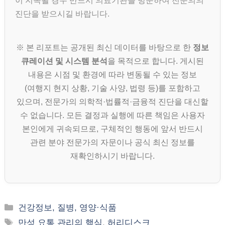
이 지속될 경우 반드시 의료기관을 방문하여 전문의의
진단을 받으시길 바랍니다.
※ 본 리포트는 공개된 최신 데이터를 바탕으로 한
정보
큐레이션 및 시스템 분석
을 목적으로 합니다. 게시된
내용은 시점 및 환경에 따라 변동될 수 있는 정보
(여행지 현지 상황, 기술 사양, 법령 등)를 포함하고
있으며, 전문가의 의학적·법률적·금융적 진단을 대신할
수 없습니다. 모든 결정과 실행에 따른 책임은 사용자
본인에게 귀속되므로, 구체적인 행동에 앞서 반드시
관련 분야 전문가의 자문이나 공식 최신 정보를
재확인하시기 바랍니다.
카
건강정보, 질병, 영양·식품
테
태
만성 요통 관리의 핵심
,
허리디스크