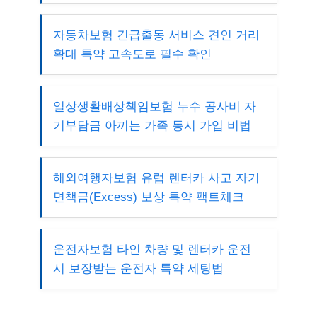
자동차보험 긴급출동 서비스 견인 거리
확대 특약 고속도로 필수 확인
일상생활배상책임보험 누수 공사비 자
기부담금 아끼는 가족 동시 가입 비법
해외여행자보험 유럽 렌터카 사고 자기
면책금(Excess) 보상 특약 팩트체크
운전자보험 타인 차량 및 렌터카 운전
시 보장받는 운전자 특약 세팅법