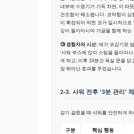
내부에 수증기가 가득 차면, 이 
건조함이 해소됩니다. 코막힘이 심
이 확장되어 막힌 코가 일시적으로 
깊이 들이마시며 가글을 함께 하는 
🧐 경험자의 시선:
제가 코감기로 밤
‘샤워 부스에 앉아 스팀을 들이마시는
게 하고, 이후 10분간 욕실 문을 
장 뛰어난 효과를 주었습니다.
2-3. 샤워 전후 ‘3분 관리’
감기 걸렸을 때 샤워를 안전하게 하려
구분
핵심 행동