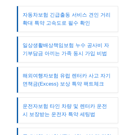
자동차보험 긴급출동 서비스 견인 거리
확대 특약 고속도로 필수 확인
일상생활배상책임보험 누수 공사비 자
기부담금 아끼는 가족 동시 가입 비법
해외여행자보험 유럽 렌터카 사고 자기
면책금(Excess) 보상 특약 팩트체크
운전자보험 타인 차량 및 렌터카 운전
시 보장받는 운전자 특약 세팅법