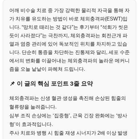
어깨 비수술 치료 중 가장 강력한 물리적 자극을 통해 자
가 치유를 유도하는 방법이 바로 체외충격파(ESWT)입
니다. “망치로 때리는 것 같다”는 후기부터 “석회가 씻은
듯이 사라졌다”는 극찬까지, 체외충격파는 회전근개 파
열과 염증 관리에 있어 독보적인 위치를 차지하고 있습
니다. 단순히 통증을 차단하는 진통제와 달리, 세포 수준
에서의 변화를 이끌어내는 체외충격파의 놀라운 메커니
즘을 오늘 낱낱이 파헤쳐 드립니다.
📌 이 글의 핵심 포인트 3줄 요약
체외충격파는 신생 혈관 생성을 촉진해 손상된 힘줄의
혈류량을 늘려줍니다.
심부 조직 손상에는 ‘집중형’, 근육 긴장 완화에는 ‘방사
형’이 효과적입니다.
주사 치료와 병행 시 힘줄 재생 시너지가 2배 이상 발생