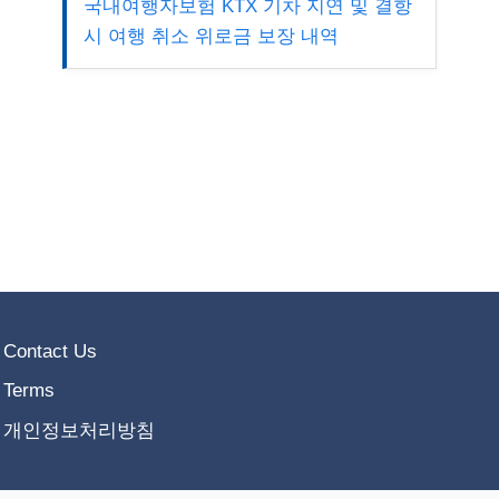
국내여행자보험 KTX 기차 지연 및 결항
시 여행 취소 위로금 보장 내역
Contact Us
Terms
개인정보처리방침