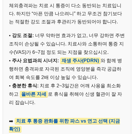
체외충격파는 치료 시 통증이 다소 동반되는 치료입니
다. 하지만 “아픈 만큼 나으려니” 하고 무조건 참기보다
는 적절한 강도 조절과 후관리가 동반되어야 합니다.
•
강도 조절:
너무 약하면 효과가 없고, 너무 강하면 주변
조직이 손상될 수 있습니다. 치료사와 소통하며 통증 지
수(VAS)가 6~7점 정도 되는 지점을 찾으십시오.
•
주사 요법과의 시너지:
재생 주사(PDRN)
와 함께 병
행하면 충격파로 자극된 조직에 영양분을 즉각 공급하
여 회복 속도를 2배 이상 높일 수 있습니다.
•
충분한 휴식:
치료 후 2~3일간은 어깨 사용을 최소화
하고
올바른 자세
로 휴식을 취해야 신생 혈관이 잘 자
리 잡습니다.
➡️
치료 후 통증 완화를 위한 파스 vs 연고 선택 (지금
확인)