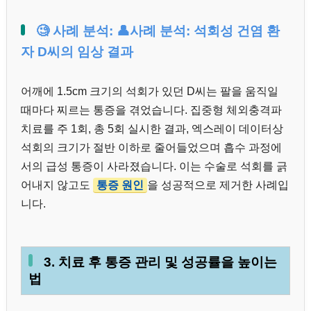
🧐 사례 분석: 👤사례 분석: 석회성 건염 환
자 D씨의 임상 결과
어깨에 1.5cm 크기의 석회가 있던 D씨는 팔을 움직일
때마다 찌르는 통증을 겪었습니다. 집중형 체외충격파
치료를 주 1회, 총 5회 실시한 결과, 엑스레이 데이터상
석회의 크기가 절반 이하로 줄어들었으며 흡수 과정에
서의 급성 통증이 사라졌습니다. 이는 수술로 석회를 긁
어내지 않고도
통증 원인
을 성공적으로 제거한 사례입
니다.
3. 치료 후 통증 관리 및 성공률을 높이는
법