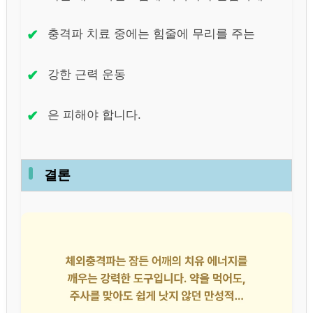
✔
충격파 치료 중에는 힘줄에 무리를 주는
✔
강한 근력 운동
✔
은 피해야 합니다.
결론