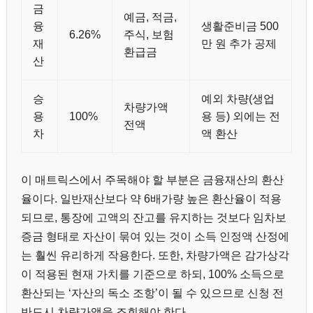
금
예금, 적금,
융
생활준비금 500
6.26%
주식, 보험
재
만 원 추가 공제
환급금
산
승
예외 차량(생업
차량가액
용
100%
용 등) 외에는 전
전액
차
액 환산
이 매트릭스에서 주목해야 할 부분은 금융재산의 환산
율이다. 일반재산보다 약 6배가량 높은 환산율이 적용
되므로, 통장에 고액의 잔고를 유지하는 것보다 임차보
증금 형태로 자산이 묶여 있는 것이 소득 인정액 산정에
는 훨씬 유리하게 작용한다. 또한, 차량가액은 감가상각
이 적용된 현재 가치를 기준으로 하되, 100% 소득으로
환산되는 ‘자산의 독소 조항’이 될 수 있으므로 신청 전
반드시 차량가액을 조회해야 한다.