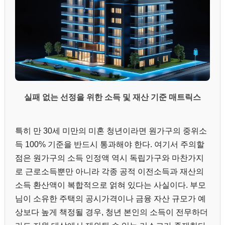
실패 없는 선정을 위한 소득 및 재산 기준 매트릭스
특히 만 30세 미만의 미혼 청년이라면 원가구의 중위소
득 100% 기준을 반드시 통과해야 한다. 여기서 주의할
점은 원가구의 소득 인정액 역시 독립가구와 마찬가지
로 근로소득뿐만 아니라 각종 공적 이전소득과 재산의
소득 환산액이 복합적으로 얽혀 있다는 사실이다. 부모
님이 소유한 주택의 공시가격이나 금융 자산 규모가 예
상보다 높게 책정될 경우, 청년 본인의 소득이 전무하더