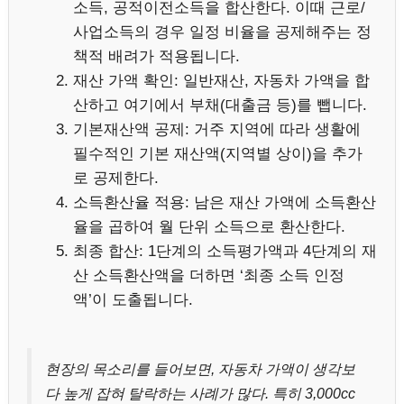
소득, 공적이전소득을 합산한다. 이때 근로/
사업소득의 경우 일정 비율을 공제해주는 정
책적 배려가 적용됩니다.
재산 가액 확인: 일반재산, 자동차 가액을 합
산하고 여기에서 부채(대출금 등)를 뺍니다.
기본재산액 공제: 거주 지역에 따라 생활에
필수적인 기본 재산액(지역별 상이)을 추가
로 공제한다.
소득환산율 적용: 남은 재산 가액에 소득환산
율을 곱하여 월 단위 소득으로 환산한다.
최종 합산: 1단계의 소득평가액과 4단계의 재
산 소득환산액을 더하면 ‘최종 소득 인정
액’이 도출됩니다.
현장의 목소리를 들어보면, 자동차 가액이 생각보
다 높게 잡혀 탈락하는 사례가 많다. 특히 3,000cc