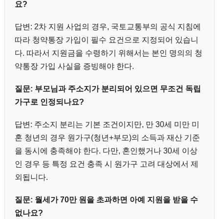
요?
답변: 2차 지원 사업의 경우, 국토교통부의 공식 지침에
따라 청약통장 가입이 필수 요건으로 지정되어 있습니
다. 따라서 지원금을 수령하기 위해서는 본인 명의의 청
약통장 가입 사실을 증빙해야 한다.
질문: 부모님과 주소지가 분리되어 있으면 무조건 독립
가구로 인정되나요?
답변: 주소지 분리는 기본 조건이지만, 만 30세 미만 미
혼 청년의 경우 원가구(청년+부모)의 소득과 재산 기준
을 동시에 충족해야 한다. 다만, 혼인했거나 30세 이상
인 경우 등 특정 요건 충족 시 원가구 고려 대상에서 제
외됩니다.
질문: 월세가 70만 원을 초과하면 아예 지원을 받을 수
없나요?