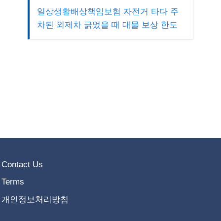
일상생활배상책임보험 자전거 타다 주
차된 외제차 긁었을 때 대물 보상 한도
Contact Us
Terms
개인정보처리방침