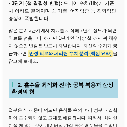
•
3단계 (철 결핍성 빈혈):
드디어 수치(Hb)가 기준
치 이하로 떨어지며 숨 가쁨, 어지럼증 등 전형적인
증상이 폭발합니다.
많은 분이 3단계에서 치료를 시작해 2단계 정도가 되면
치료를 멈춥니다. 하지만 1단계인 ‘저장 철’까지 꽉 채우
지 않으면 빈혈은 반드시 재발합니다. 자신의 수치가 궁
금하다면
만성 피로와 페리틴 수치 분석 (핵심 요약)
을
참고해 보세요.
2. 흡수율 최적화 전략: 공복 복용과 산성
환경의 힘
철분은 식사 중에 먹으면 음식물 속의 여러 성분과 결합
하여 흡수되지 않고 그대로 배출됩니다. 따라서 ‘최대한
빈속’에 먹는 것이 데이터상 가장 높은 흡수율을 보입니