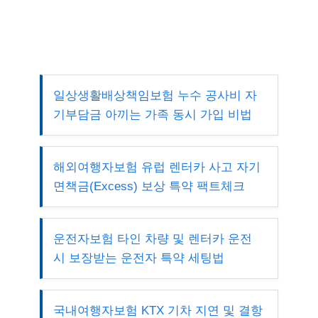
일상생활배상책임보험 누수 공사비 자
기부담금 아끼는 가족 동시 가입 비법
해외여행자보험 유럽 렌터카 사고 자기
면책금(Excess) 보상 특약 팩트체크
운전자보험 타인 차량 및 렌터카 운전
시 보장받는 운전자 특약 세팅법
국내여행자보험 KTX 기차 지연 및 결항