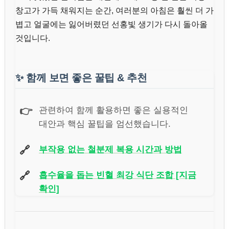
창고가 가득 채워지는 순간, 여러분의 아침은 훨씬 더 가
볍고 얼굴에는 잃어버렸던 선홍빛 생기가 다시 돌아올
것입니다.
✨
함께 보면 좋은 꿀팁 & 추천
👉
관련하여 함께 활용하면 좋은 실용적인
대안과 핵심 꿀팁을 엄선했습니다.
🔗
부작용 없는 철분제 복용 시간과 방법
🔗
흡수율을 돕는 빈혈 최강 식단 조합 [지금
확인]