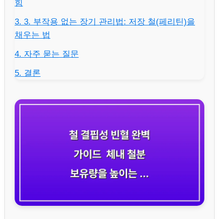
힘
3. 3. 부작용 없는 장기 관리법: 저장 철(페리틴)을
채우는 법
4. 자주 묻는 질문
5. 결론