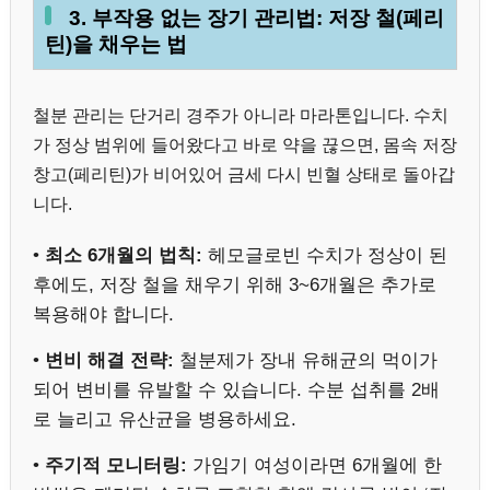
3. 부작용 없는 장기 관리법: 저장 철(페리
틴)을 채우는 법
철분 관리는 단거리 경주가 아니라 마라톤입니다. 수치
가 정상 범위에 들어왔다고 바로 약을 끊으면, 몸속 저장
창고(페리틴)가 비어있어 금세 다시 빈혈 상태로 돌아갑
니다.
•
최소 6개월의 법칙:
헤모글로빈 수치가 정상이 된
후에도, 저장 철을 채우기 위해 3~6개월은 추가로
복용해야 합니다.
•
변비 해결 전략:
철분제가 장내 유해균의 먹이가
되어 변비를 유발할 수 있습니다. 수분 섭취를 2배
로 늘리고 유산균을 병용하세요.
•
주기적 모니터링:
가임기 여성이라면 6개월에 한