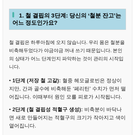
1. 철 결핍의 3단계: 당신의 ‘철분 잔고’는
어느 정도인가요?
철 결핍은 하루아침에 오지 않습니다. 우리 몸은 철분을
비축해두었다가 야금야금 꺼내 쓰기 때문입니다. 본인
의 상태가 어느 단계인지 파악하는 것이 관리의 시작입
니다.
•
1단계 (저장 철 고갈):
혈중 헤모글로빈은 정상이
지만, 간과 골수에 비축해둔 ‘페리틴’ 수치가 먼저 떨
어집니다. 이때부터 원인 모를 피로가 시작됩니다.
•
2단계 (철 결핍성 적혈구 생성):
비축분이 바닥나
면 새로 만들어지는 적혈구의 크기가 작아지고 색이
옅어집니다.