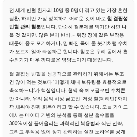
전 세계 빈혈 환자의 10명 중 8명이 겪고 있는 가장 흔한
질환, 하지만 가장 정복하기 어려운 것이 바로
철 결핍성
빈혈 관리 철분
입니다. 단순히 철분제를 먹기만 하면 나
을 것 같지만, 많은 분이 변비나 위장 장애 같은 부작용
때문에 중도 포기하거나, 밑 빠진 독에 물 붓기처럼 수치
가 오르지 않아 좌절하곤 합니다. 철분은 우리 몸에서 흡
수되기가 매우 까다로운 영양소이기 때문입니다.
철 결핍성 빈혈을 성공적으로 관리하기 위해서는 무조
건 많이 먹는 것보다 ‘어떻게 체내 보유량을 효율적으로
축적하느냐’가 핵심입니다. 혈액 속 헤모글로빈 수치뿐
만 아니라, 우리 몸의 비상 금고인 ‘저장 철(페리틴)’까지
꽉 채워야 진짜 회복이라고 할 수 있습니다. 오늘 가이드
에서는 데이터 기반의 분석을 통해 철분 흡수율을
300% 이상 끌어올리는 과학적인 복용법과 식단 전략,
그리고 부작용 없이 장기 관리하는 실전 노하우를 공개