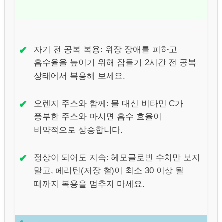
✔
자기 전 공복 복용: 위장 장애를 피하고
흡수율을 높이기 위해 잠들기 2시간 전 공복
상태에서 복용해 보세요.
✔
오렌지 주스와 함께: 물 대신 비타민 C가
풍부한 주스와 마시면 흡수 효율이
비약적으로 상승합니다.
✔
정상이 되어도 지속: 헤모글로빈 수치만 보지
말고, 페리틴(저장 철)이 최소 30 이상 될
때까지 복용을 멈추지 마세요.