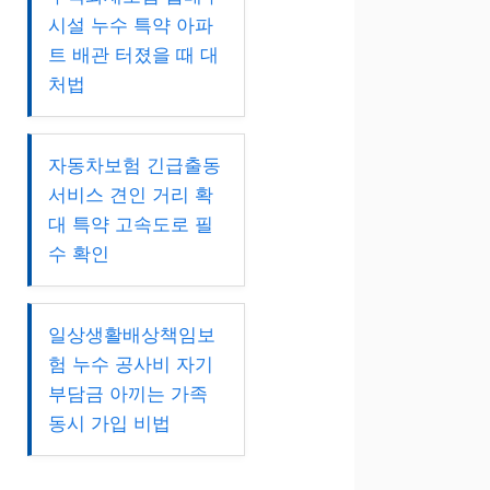
시설 누수 특약 아파
트 배관 터졌을 때 대
처법
자동차보험 긴급출동
서비스 견인 거리 확
대 특약 고속도로 필
수 확인
일상생활배상책임보
험 누수 공사비 자기
부담금 아끼는 가족
동시 가입 비법