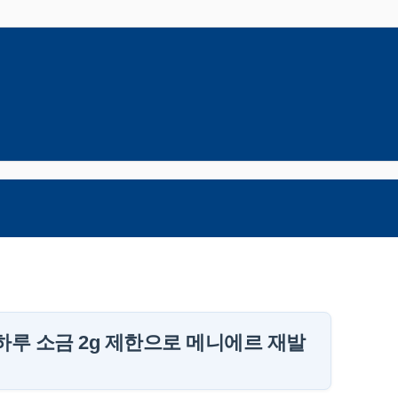
하루 소금 2g 제한으로 메니에르 재발