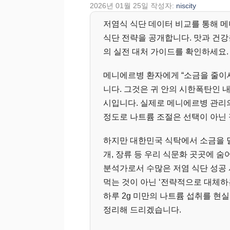
2026년 01월 25일
작성자:
niscity
저염식 식단 데이터 비교를 통해 메
식단 전략을 공개합니다. 맛과 건강
의 실전 대처 가이드를 확인하세요.
메니에르병 환자에게 “소금을 줄이
니다. 그것은 귀 안의 시한폭탄인 
시입니다. 실제로 메니에르병 관리
정도로 나트륨 조절은 선택이 아닌 
하지만 대한민국 식탁에서 소금을 덜
개, 장류 등 우리 식문화 곳곳에 
분석가로서 수많은 저염 식단 성공 
먹는 것이 아닌 ‘전략적으로 대체하
하루 2g 미만의 나트륨 섭취를 현
정리해 드리겠습니다.