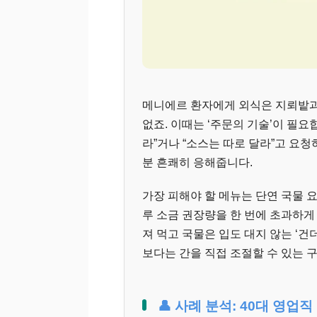
메니에르 환자에게 외식은 지뢰밭과
없죠. 이때는 ‘주문의 기술’이 필요
라”거나 “소스는 따로 달라”고 요
분 흔쾌히 응해줍니다.
가장 피해야 할 메뉴는 단연 국물 
루 소금 권장량을 한 번에 초과하게
져 먹고 국물은 입도 대지 않는 ‘건
보다는 간을 직접 조절할 수 있는 
👤 사례 분석: 40대 영업