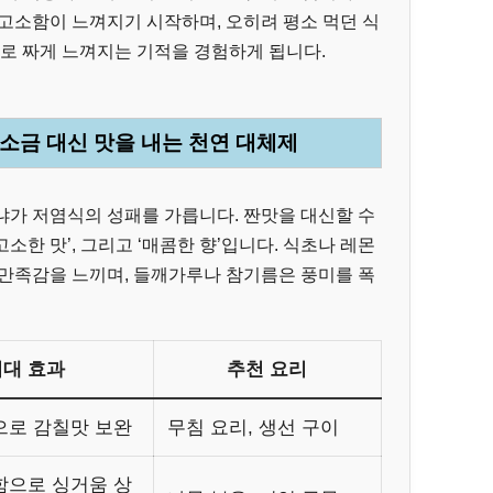
고소함이 느껴지기 시작하며, 오히려 평소 먹던 식
도로 짜게 느껴지는 기적을 경험하게 됩니다.
 소금 대신 맛을 내는 천연 대체제
냐가 저염식의 성패를 가릅니다. 짠맛을 대신할 수
고소한 맛’, 그리고 ‘매콤한 향’입니다. 식초나 레몬
 만족감을 느끼며, 들깨가루나 참기름은 풍미를 폭
기대 효과
추천 요리
으로 감칠맛 보완
무침 요리, 생선 구이
함으로 싱거움 상