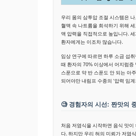
우리 몸의 삼투압 조절 시스템은 나
혈액 속 나트륨을 희석하기 위해 세
액 압력을 직접적으로 높입니다. 세
환자에게는 이조차 많습니다.
임상 연구에 따르면 하루 소금 섭취량
때 환자의 70% 이상에서 어지럼증 
스푼으로 약 반 스푼도 안 되는 아
되어야만 내림프 수종의 ‘압력 임계치
🧐 경험자의 시선: 짠맛의
처음 저염식을 시작하면 음식 맛이
다. 하지만 우리 혀의 미뢰가 저염식