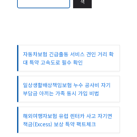
색
색
자동차보험 긴급출동 서비스 견인 거리 확
대 특약 고속도로 필수 확인
일상생활배상책임보험 누수 공사비 자기
부담금 아끼는 가족 동시 가입 비법
해외여행자보험 유럽 렌터카 사고 자기면
책금(Excess) 보상 특약 팩트체크