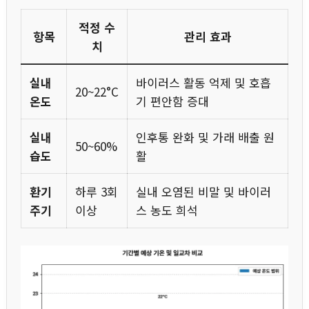
적정 수
항목
관리 효과
치
실내
바이러스 활동 억제 및 호흡
20~22°C
온도
기 편안함 증대
실내
인후통 완화 및 가래 배출 원
50~60%
습도
활
환기
하루 3회
실내 오염된 비말 및 바이러
주기
이상
스 농도 희석