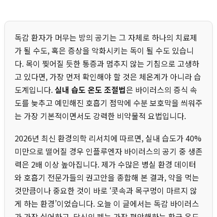
독감 환자가 머무는 방의 공기는 그 자체로 하나의 치료제
가 될 수도, 혹은 증상을 악화시키는 독이 될 수도 있습니
다. 목이 찢어질 듯한 통증과 멈추지 않는 기침으로 고생하
고 있다면, 가장 먼저 확인해야 할 것은 체온계가 아니라 습
도계입니다.
실내 습도 온도 조절법
은 바이러스의 증식 속
도를 늦추고 예민해진 호흡기 점막에 수분 보호막을 씌워주
는 가장 기본적이면서도 강력한 비약물적 요법입니다.
2026년 최신 환경의학 리서치에 따르면, 실내 습도가 40%
미만으로 떨어질 경우 인플루엔자 바이러스의 공기 중 생존
력은 2배 이상 높아집니다. 제가 수많은 병실 환경 데이터
와 호흡기 전문가들의 권고안을 종합해 본 결과, 약을 먹는
것만큼이나 중요한 것이 바로 ‘콧속과 목구멍이 마르지 않
게 하는 환경’이었습니다. 오늘 이 글에서는 독감 바이러스
가 가장 싫어하고, 당신의 폐는 가장 편안해하는 황금 온도