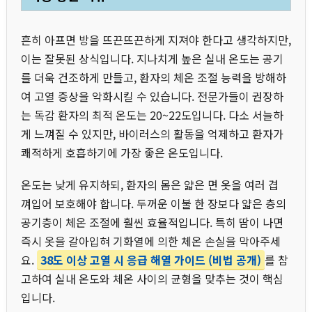
흔히 아프면 방을 뜨끈뜨끈하게 지져야 한다고 생각하지만,
이는 잘못된 상식입니다. 지나치게 높은 실내 온도는 공기
를 더욱 건조하게 만들고, 환자의 체온 조절 능력을 방해하
여 고열 증상을 악화시킬 수 있습니다. 전문가들이 권장하
는 독감 환자의 최적 온도는 20~22도입니다. 다소 서늘하
게 느껴질 수 있지만, 바이러스의 활동을 억제하고 환자가
쾌적하게 호흡하기에 가장 좋은 온도입니다.
온도는 낮게 유지하되, 환자의 몸은 얇은 면 옷을 여러 겹
껴입어 보호해야 합니다. 두꺼운 이불 한 장보다 얇은 층의
공기층이 체온 조절에 훨씬 효율적입니다. 특히 땀이 나면
즉시 옷을 갈아입혀 기화열에 의한 체온 손실을 막아주세
요.
38도 이상 고열 시 응급 해열 가이드 (비법 공개)
를 참
고하여 실내 온도와 체온 사이의 균형을 맞추는 것이 핵심
입니다.