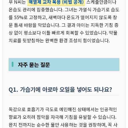
부 N씨는
해열제 교차 복용 (비법 공개)
스케줄만큼이나
온습도 관리에 집중했습니다. 그녀는 가열식 가습기로 습도
를 55%로 고정하고, 새벽마다 온도가 떨어지지 않도록 창
문 틈새 바람을 막았습니다. 그 결과 아이는 지독한 기침 증
상 없이 평소보다 이틀 빠르게 회복할 수 있었습니다. 약물
치료를 뒷받침하는 완벽한 환경 조성의 힘이었습니다.
자주 묻는 질문
Q1. 가습기에 아로마 오일을 넣어도 되나요?
독감으로 호흡기가 극도로 예민해진 상태에서는 인공적인
향료가 오히려 점막을 자극해 기침을 유발할 수 있습니다.
완치 전까지는 순수한 물만 사용하는 것을 권장하며, 꼭 사