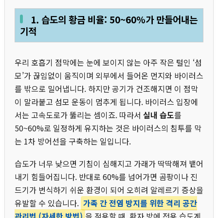
1. 습도의 황금 비율: 50~60%가 만들어내는
기적
우리 호흡기 점막에는 눈에 보이지 않는 아주 작은 털인 ‘섬
모’가 끊임없이 움직이며 외부에서 들어온 먼지와 바이러스
를 밖으로 밀어냅니다. 하지만 공기가 건조해지면 이 점막
이 말라붙고 섬모 운동이 멈추게 됩니다. 바이러스 입장에
서는 고속도로가 뚫리는 셈이죠. 따라서
실내 습도
를
50~60%로 일정하게 유지하는 것은 바이러스의 침투를 막
는 1차 방어선을 구축하는 일입니다.
습도가 너무 낮으면 기침이 심해지고 가래가 딱딱해져 뱉어
내기 힘들어집니다. 반대로 60%를 넘어가면 곰팡이나 진
드기가 번식하기 쉬운 환경이 되어 오히려 알레르기 증상을
유발할 수 있습니다.
가족 간 전염 방지를 위한 격리 공간
관리법 (자세한 방법)
을 적용할 때, 환자 방에 전용 습도계