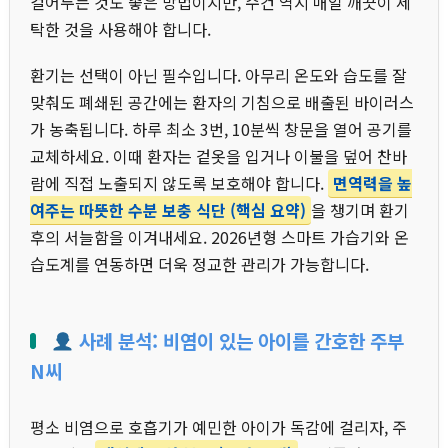
걸어두는 것도 좋은 방법이지만, 수건 역시 매일 깨끗이 세
탁한 것을 사용해야 합니다.
환기는 선택이 아닌 필수입니다. 아무리 온도와 습도를 잘
맞춰도 폐쇄된 공간에는 환자의 기침으로 배출된 바이러스
가 농축됩니다. 하루 최소 3번, 10분씩 창문을 열어 공기를
교체하세요. 이때 환자는 겉옷을 입거나 이불을 덮어 찬바
람에 직접 노출되지 않도록 보호해야 합니다.
면역력을 높
여주는 따뜻한 수분 보충 식단 (핵심 요약)
을 챙기며 환기
후의 서늘함을 이겨내세요. 2026년형 스마트 가습기와 온
습도계를 연동하면 더욱 정교한 관리가 가능합니다.
사례 분석: 비염이 있는 아이를 간호한 주부
N씨
평소 비염으로 호흡기가 예민한 아이가 독감에 걸리자, 주