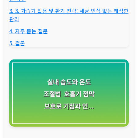
3. 3. 가습기 활용 및 환기 전략: 세균 번식 없는 쾌적한
관리
4. 자주 묻는 질문
5. 결론