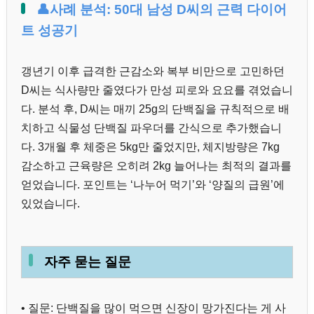
👤사례 분석: 50대 남성 D씨의 근력 다이어
트 성공기
갱년기 이후 급격한 근감소와 복부 비만으로 고민하던
D씨는 식사량만 줄였다가 만성 피로와 요요를 겪었습니
다. 분석 후, D씨는 매끼 25g의 단백질을 규칙적으로 배
치하고 식물성 단백질 파우더를 간식으로 추가했습니
다. 3개월 후 체중은 5kg만 줄었지만, 체지방량은 7kg
감소하고 근육량은 오히려 2kg 늘어나는 최적의 결과를
얻었습니다. 포인트는 ‘나누어 먹기’와 ‘양질의 급원’에
있었습니다.
자주 묻는 질문
• 질문: 단백질을 많이 먹으면 신장이 망가진다는 게 사