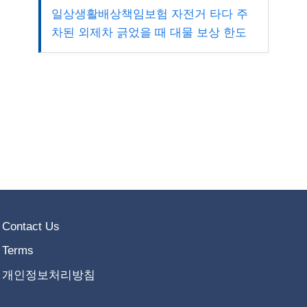
일상생활배상책임보험 자전거 타다 주
차된 외제차 긁었을 때 대물 보상 한도
Contact Us
Terms
개인정보처리방침