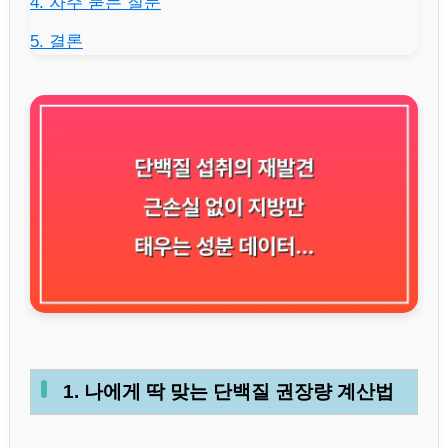
4. 자주 묻는 질문
5. 결론
1. 나에게 딱 맞는 단백질 권장량 계산법