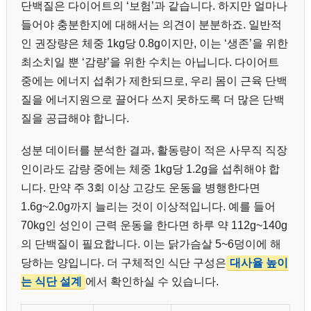
단백질은 다이어트의 ‘보험’과 같습니다. 하지만 얼마나
들어야 충분한지에 대해서는 의견이 분분하죠. 일반적
인 권장량은 체중 1kg당 0.8g이지만, 이는 ‘생존’을 위한
최소치일 뿐 ‘감량’을 위한 수치는 아닙니다. 다이어트
중에는 에너지 섭취가 제한되므로, 우리 몸이 근육 단백
질을 에너지원으로 끌어다 쓰지 못하도록 더 많은 단백
질을 공급해야 합니다.
성분 데이터를 분석한 결과, 활동량이 적은 사무직 직장
인이라도 감량 중에는 체중 1kg당 1.2g을 섭취해야 합
니다. 만약 주 3회 이상 고강도 운동을 병행한다면
1.6g~2.0g까지 늘리는 것이 이상적입니다. 예를 들어
70kg인 성인이 근력 운동을 한다면 하루 약 112g~140g
의 단백질이 필요합니다. 이는 닭가슴살 5~6덩이에 해
당하는 양입니다. 더 구체적인 식단 구성은
대사율 높이
는 식단 설계
에서 확인하실 수 있습니다.