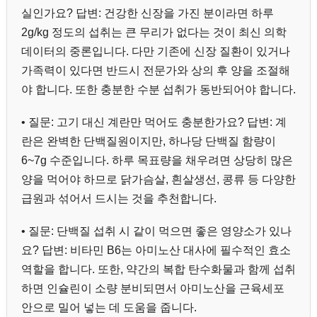
실인가요? 답변: 건강한 신장을 가진 분이라면 하루
2g/kg 정도의 섭취는 큰 무리가 없다는 것이 최신 의학
데이터의 중론입니다. 다만 기존에 신장 질환이 있거나
가족력이 있다면 반드시 전문가와 상의 후 양을 조절해
야 합니다. 또한 충분한 수분 섭취가 동반되어야 합니다.
• 질문: 고기 대신 계란만 먹어도 충분한가요? 답변: 계
란은 완벽한 단백질원이지만, 하나당 단백질 함량이
6~7g 수준입니다. 하루 목표량을 채우려면 상당히 많은
양을 먹어야 하므로 닭가슴살, 흰살생선, 콩류 등 다양한
급원과 섞어서 드시는 것을 추천합니다.
• 질문: 단백질 섭취 시 같이 먹으면 좋은 영양소가 있나
요? 답변: 비타민 B6는 아미노산 대사에 필수적인 효소
역할을 합니다. 또한, 약간의 복합 탄수화물과 함께 섭취
하면 인슐린이 소량 분비되면서 아미노산을 근육세포
안으로 밀어 넣는 데 도움을 줍니다.