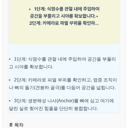
• 1단계: 식염수를 관절 내에 주입하여 공간을 부풀리
고 시야를 확보합니다.
• 2단계: 카메라로 파열 부위를 확인하고, 염증 조직이
나 뼈의 돌기(견봉하 골극)를 다듬어 공간을 넓힙니다.
• 3단계: 생분해성 나사(Anchor)를 뼈에 심고 여기에
달린 실로 찢어진 힘줄을 단단히 봉합합니다.
📄 목차