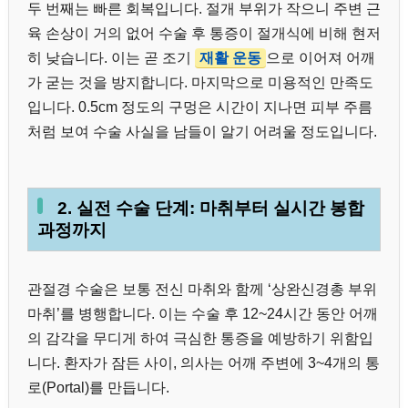
두 번째는 빠른 회복입니다. 절개 부위가 작으니 주변 근
육 손상이 거의 없어 수술 후 통증이 절개식에 비해 현저
히 낮습니다. 이는 곧 조기
재활 운동
으로 이어져 어깨
가 굳는 것을 방지합니다. 마지막으로 미용적인 만족도
입니다. 0.5cm 정도의 구멍은 시간이 지나면 피부 주름
처럼 보여 수술 사실을 남들이 알기 어려울 정도입니다.
2. 실전 수술 단계: 마취부터 실시간 봉합
과정까지
관절경 수술은 보통 전신 마취와 함께 ‘상완신경총 부위
마취’를 병행합니다. 이는 수술 후 12~24시간 동안 어깨
의 감각을 무디게 하여 극심한 통증을 예방하기 위함입
니다. 환자가 잠든 사이, 의사는 어깨 주변에 3~4개의 통
로(Portal)를 만듭니다.