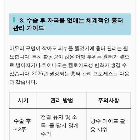
3. 수술 후 자국을 없애는 체계적인 흉터
관리 가이드
아무리 구멍이 작아도 피부를 뚫었기에 흉터 관리는 필
요합니다. 특히 활동량이 많은 어깨 부위는 흉터가 옆으
로 벌어지거나 튀어나오는 켈로이드성 변화가 생길 수
있습니다. 2026년 권장되는 흉터 관리 프로세스는 다음
과 같습니다.
시기
관리 방법
주의사항
청결 유지 및 소
수술 후
방수 테이프 활
독. 물 닿지 않게
~ 2주
용 샤워
주의