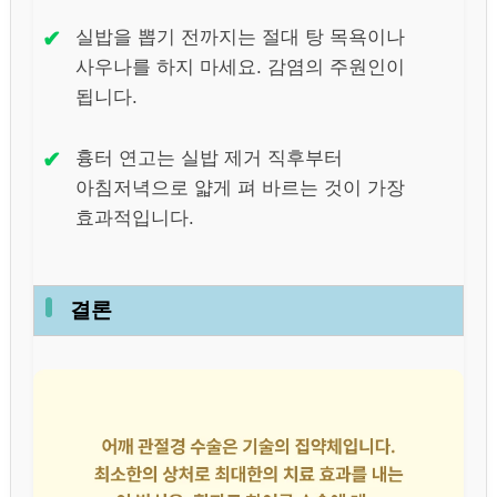
✔
실밥을 뽑기 전까지는 절대 탕 목욕이나
사우나를 하지 마세요. 감염의 주원인이
됩니다.
✔
흉터 연고는 실밥 제거 직후부터
아침저녁으로 얇게 펴 바르는 것이 가장
효과적입니다.
결론