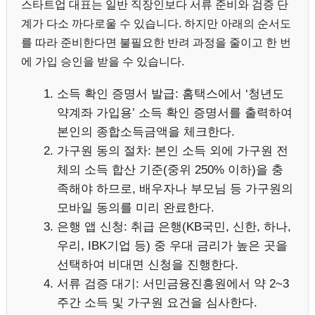
스타트업 대표는 일반 직장인보다 서류 준비와 검증 단
계가 다소 까다로울 수 있습니다. 하지만 아래의 순서도
를 따라 준비한다면 불필요한 반려 과정을 줄이고 한 번
에 가입 승인을 받을 수 있습니다.
소득 확인 증명서 발급: 홈택스에서 ‘청년도
약계좌 가입용’ 소득 확인 증명서를 출력하여
본인의 종합소득금액을 체크한다.
가구원 동의 절차: 본인 소득 외에 가구원 전
체의 소득 합산 기준(중위 250% 이하)을 충
족해야 하므로, 배우자나 부모님 등 가구원의
모바일 동의를 미리 완료한다.
은행 앱 신청: 취급 은행(KB국민, 신한, 하나,
우리, IBK기업 등) 중 우대 금리가 높은 곳을
선택하여 비대면 신청을 진행한다.
서류 검증 대기: 서민금융진흥원에서 약 2~3
주간 소득 및 가구원 요건을 심사한다.