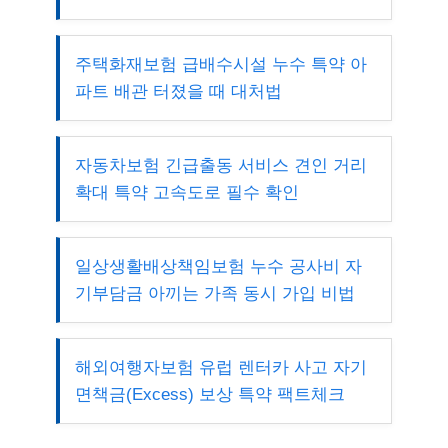
주택화재보험 급배수시설 누수 특약 아
파트 배관 터졌을 때 대처법
자동차보험 긴급출동 서비스 견인 거리
확대 특약 고속도로 필수 확인
일상생활배상책임보험 누수 공사비 자
기부담금 아끼는 가족 동시 가입 비법
해외여행자보험 유럽 렌터카 사고 자기
면책금(Excess) 보상 특약 팩트체크