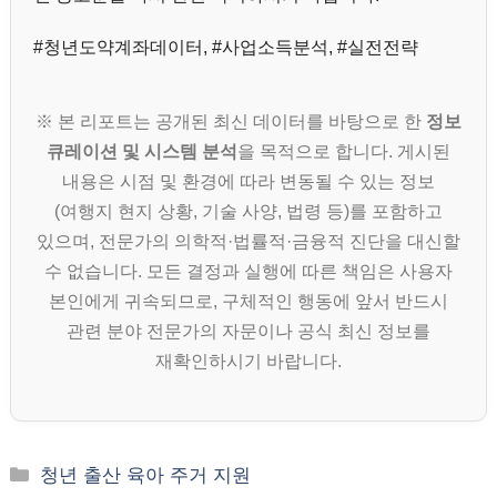
#청년도약계좌데이터, #사업소득분석, #실전전략
※ 본 리포트는 공개된 최신 데이터를 바탕으로 한
정보
큐레이션 및 시스템 분석
을 목적으로 합니다. 게시된
내용은 시점 및 환경에 따라 변동될 수 있는 정보
(여행지 현지 상황, 기술 사양, 법령 등)를 포함하고
있으며, 전문가의 의학적·법률적·금융적 진단을 대신할
수 없습니다. 모든 결정과 실행에 따른 책임은 사용자
본인에게 귀속되므로, 구체적인 행동에 앞서 반드시
관련 분야 전문가의 자문이나 공식 최신 정보를
재확인하시기 바랍니다.
카
청년 출산 육아 주거 지원