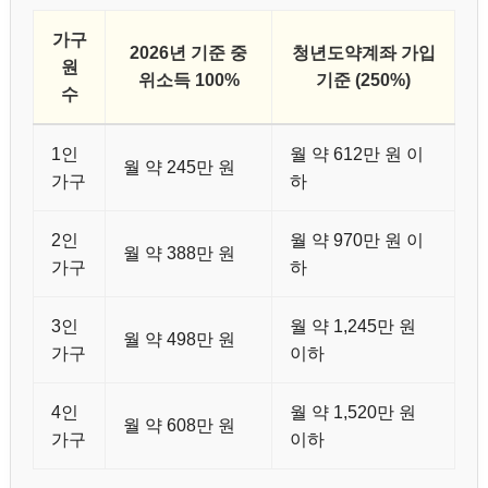
가구
2026년 기준 중
청년도약계좌 가입
원
위소득 100%
기준 (250%)
수
1인
월 약 612만 원 이
월 약 245만 원
가구
하
2인
월 약 970만 원 이
월 약 388만 원
가구
하
3인
월 약 1,245만 원
월 약 498만 원
가구
이하
4인
월 약 1,520만 원
월 약 608만 원
가구
이하