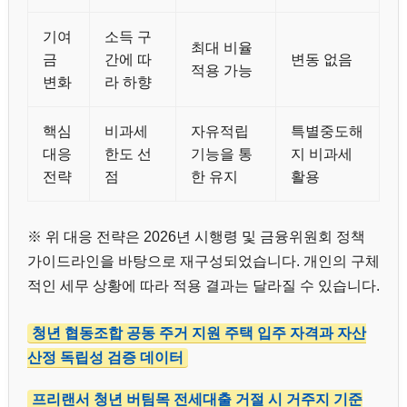
기여
소득 구
최대 비율
금
간에 따
변동 없음
적용 가능
변화
라 하향
핵심
비과세
자유적립
특별중도해
대응
한도 선
기능을 통
지 비과세
전략
점
한 유지
활용
※ 위 대응 전략은 2026년 시행령 및 금융위원회 정책
가이드라인을 바탕으로 재구성되었습니다. 개인의 구체
적인 세무 상황에 따라 적용 결과는 달라질 수 있습니다.
청년 협동조합 공동 주거 지원 주택 입주 자격과 자산
산정 독립성 검증 데이터
프리랜서 청년 버팀목 전세대출 거절 시 거주지 기준