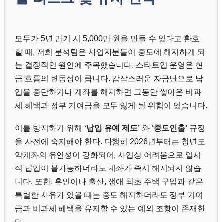
모두가 5년 만기 시 5,000만 원을 만들 수 있다고 환호
할 때, 저희 분석팀은 사업자분들이 중도에 해지하게 되
는 결정적인 원인에 주목했습니다. 스타트업 운영은 현
금 흐름의 변동성이 큽니다. 갑작스러운 자금난으로 납
입을 중단하거나 계좌를 해지하면 그동안 쌓아온 비과
세 혜택과 정부 기여금을 모두 잃게 될 위험이 있습니다.
이를 방지하기 위해
‘납입 유예 제도’
와
‘중도인출’
규정
을 사전에 숙지해야 한다. 다행히 2026년부터는 청년도
약계좌의 유연성이 강화되어, 사업상 어려움으로 일시
적 납입이 불가능하더라도 계좌가 즉시 해지되지 않습
니다. 또한, 혼인이나 출산, 생애 최초 주택 구입과 같은
특별한 사유가 있을 때는 중도 해지하더라도 정부 기여
금과 비과세 혜택을 유지할 수 있는 예외 조항이 존재한
다.