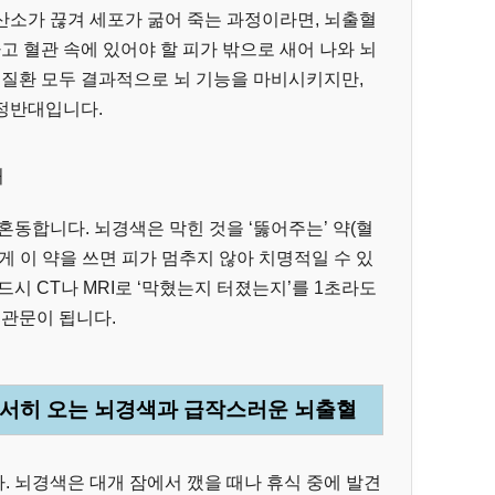
산소가 끊겨 세포가 굶어 죽는 과정이라면, 뇌출혈
고 혈관 속에 있어야 할 피가 밖으로 새어 나와 뇌
 질환 모두 결과적으로 뇌 기능을 마비시키지만,
정반대입니다.
해
혼동합니다. 뇌경색은 막힌 것을 ‘뚫어주는’ 약(혈
게 이 약을 쓰면 피가 멈추지 않아 치명적일 수 있
시 CT나 MRI로 ‘막혔는지 터졌는지’를 1초라도
 관문이 됩니다.
 서서히 오는 뇌경색과 급작스러운 뇌출혈
 뇌경색은 대개 잠에서 깼을 때나 휴식 중에 발견