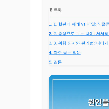
📄 목차
1. 1. 혈관의 폐쇄 vs 파열: 뇌
2. 2. 증상으로 보는 차이: 서
3. 3. 위험 인자와 관리법: 나에
4. 자주 묻는 질문
5. 결론