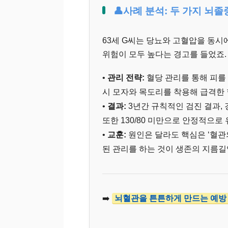
👤사례 분석: 두 가지 뇌졸
63세 G씨는 당뇨와 고혈압을 동시
위험이 모두 높다는 경고를 들었죠.
•
관리 전략:
혈당 관리를 통해 피를 
시 모자와 목도리를 착용해 급격한 
•
결과:
3년간 규칙적인 검진 결과,
또한 130/80 미만으로 안정적으로
•
교훈:
원인은 달라도 핵심은 ‘혈관
된 관리를 하는 것이 생존의 지름길
➡️
뇌혈관을 튼튼하게 만드는 예방 