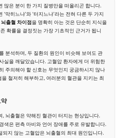
 많은 분이 한 가지 질병만을 떠올리곤 합니다.
 ‘막히느냐’와 ‘터지느냐’라는 전혀 다른 두 가지
s 뇌출혈 차이점
을 명확히 아는 것은 단순히 지식을
생존 확률을 결정짓는 가장 기초적인 근거가 됩니
를 분석하며, 두 질환의 원인이 비슷해 보여도 관
 사실을 깨달았습니다. 고혈압 환자에게 더 위험한
특히 주의해야 할 신호는 무엇인지 궁금하시지 않나
협을 철저히 해부하고, 여러분의 혈관을 지키는 최
요약
, 뇌출혈은 약해진 혈관이 터지는 현상입니다.
경색은 편측 마비와 언어 장애를 주로 유발합니다.
절되지 않는 고혈압은 뇌출혈의 최대 원인입니다.