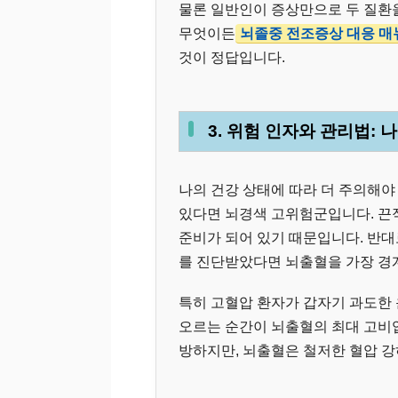
물론 일반인이 증상만으로 두 질환을
무엇이든
뇌졸중 전조증상 대응 매뉴
것이 정답입니다.
3. 위험 인자와 관리법: 
나의 건강 상태에 따라 더 주의해야
있다면 뇌경색 고위험군입니다. 끈
준비가 되어 있기 때문입니다. 반대
를 진단받았다면 뇌출혈을 가장 경
특히 고혈압 환자가 갑자기 과도한
오르는 순간이 뇌출혈의 최대 고비
방하지만, 뇌출혈은 철저한 혈압 강