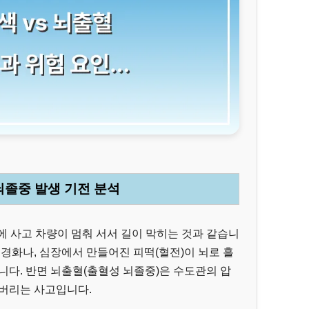
 뇌졸중 발생 기전 분석
 사고 차량이 멈춰 서서 길이 막히는 것과 같습니
맥경화나, 심장에서 만들어진 피떡(혈전)이 뇌로 흘
니다. 반면 뇌출혈(출혈성 뇌졸중)은 수도관의 압
져버리는 사고입니다.