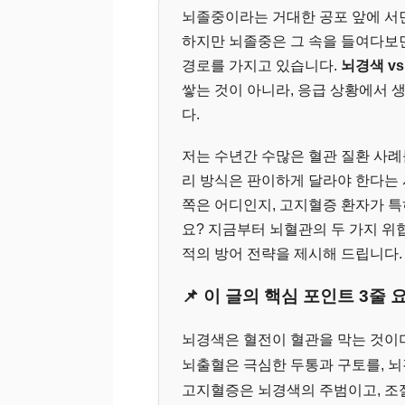
뇌졸중이라는 거대한 공포 앞에 서면
하지만 뇌졸중은 그 속을 들여다보면
경로를 가지고 있습니다.
뇌경색 v
쌓는 것이 아니라, 응급 상황에서 
다.
저는 수년간 수많은 혈관 질환 사례
리 방식은 판이하게 달라야 한다는
쪽은 어디인지, 고지혈증 환자가 
요? 지금부터 뇌혈관의 두 가지 위
적의 방어 전략을 제시해 드립니다.
📌 이 글의 핵심 포인트 3줄 
뇌경색은 혈전이 혈관을 막는 것이며
뇌출혈은 극심한 두통과 구토를, 뇌
고지혈증은 뇌경색의 주범이고, 조