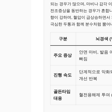
되는 경우가 많으며, 마비나 감각 
전조증상을 동반하는 경우가 흔합니
향이 강하며, 혈압이 급상승하면서 
극심한 두통과 함께 분수처럼 뿜어
구분
뇌경색 (
안면 마비, 발음 
주요 증상
빠짐
단계적으로 악화
진행 속도
개선 반복
골든타임
혈전용해제 투여 (
대응