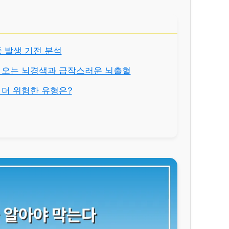
졸중 발생 기전 분석
서히 오는 뇌경색과 급작스러운 뇌출혈
게 더 위험한 유형은?