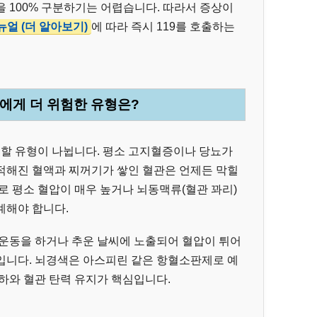
 100% 구분하기는 어렵습니다. 따라서 증상이
얼 (더 알아보기)
에 따라 즉시 119를 호출하는
나에게 더 위험한 유형은?
 할 유형이 나뉩니다. 평소 고지혈증이나 당뇨가
적해진 혈액과 찌꺼기가 쌓인 혈관은 언제든 막힐
로 평소 혈압이 매우 높거나 뇌동맥류(혈관 꽈리)
계해야 합니다.
 운동을 하거나 추운 날씨에 노출되어 혈압이 튀어
입니다. 뇌경색은 아스피린 같은 항혈소판제로 예
하와 혈관 탄력 유지가 핵심입니다.