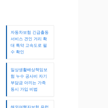
자동차보험 긴급출동
서비스 견인 거리 확
대 특약 고속도로 필
수 확인
일상생활배상책임보
험 누수 공사비 자기
부담금 아끼는 가족
동시 가입 비법
해외여행자보험 유럽