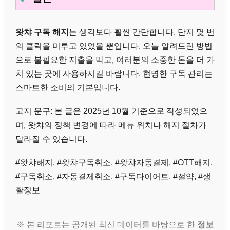
왓챠 구독 해지
는 생각보다 훨씬 간단합니다. 단지 몇 번
의 클릭을 미루고 있었을 뿐입니다. 오늘 알려드린 방법
으로 불필요한 지출을 막고, 여러분의 소중한 돈을 더 가
치 있는 곳에 사용하시길 바랍니다. 현명한 구독 관리는
스마트한 소비의 기본입니다.
고지 문구: 본 글은 2025년 10월 기준으로 작성되었으
며, 왓챠의 정책 변경에 따라 메뉴 위치나 해지 절차가
달라질 수 있습니다.
#왓챠해지, #왓챠구독취소, #왓챠자동결제, #OTT해지,
#구독취소, #자동결제취소, #구독다이어트, #절약, #생
활정보
※ 본 리포트는 공개된 최신 데이터를 바탕으로 한
정보