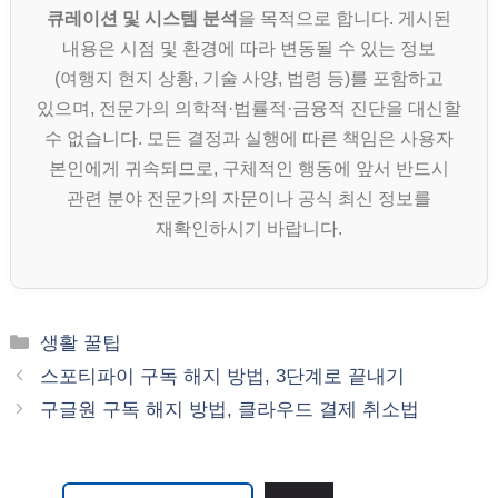
큐레이션 및 시스템 분석
을 목적으로 합니다. 게시된
내용은 시점 및 환경에 따라 변동될 수 있는 정보
(여행지 현지 상황, 기술 사양, 법령 등)를 포함하고
있으며, 전문가의 의학적·법률적·금융적 진단을 대신할
수 없습니다. 모든 결정과 실행에 따른 책임은 사용자
본인에게 귀속되므로, 구체적인 행동에 앞서 반드시
관련 분야 전문가의 자문이나 공식 최신 정보를
재확인하시기 바랍니다.
카
생활 꿀팁
테
스포티파이 구독 해지 방법, 3단계로 끝내기
고
구글원 구독 해지 방법, 클라우드 결제 취소법
리
검색