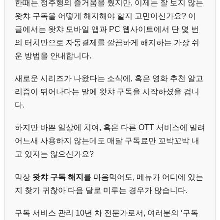
한때는 정주행의 즐거움을 줬지만, 이제는 잘 보지 않는
왓챠 구독을 어떻게 해지해야 할지 고민이신가요? 이
글에서는 왓챠 모바일 앱과 PC 웹사이트에서 단 몇 번
의 터치만으로 자동결제를 깔끔하게 해지하는 가장 쉬
운 방법을 안내합니다.
새로운 시리즈가 나왔다는 소식에, 혹은 영화 추천 알고
리즘이 뛰어나다는 말에 왓챠 구독을 시작하셨을 겁니
다.
하지만 바쁜 일상에 치여, 혹은 다른 OTT 서비스에 밀려
어느새 사용하지 않는데도 매달 구독료만 꼬박꼬박 내
고 있지는 않으신가요?
막상
왓챠 구독 해지
를 마음먹어도, 메뉴가 어디에 있는
지 찾기 귀찮아 다음 달로 미루는 경우가 많습니다.
구독 서비스 관리 10년 차 전문가로서, 여러분의 ‘구독