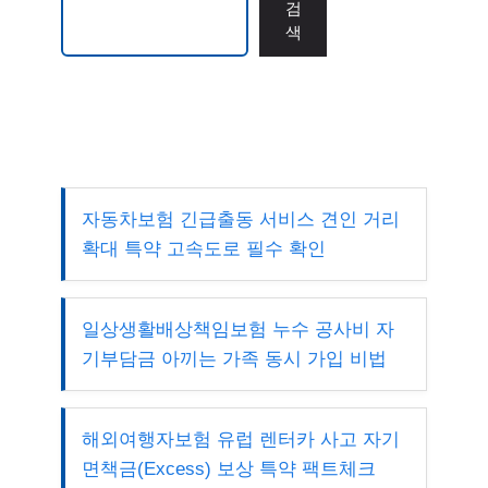
검
색
자동차보험 긴급출동 서비스 견인 거리
확대 특약 고속도로 필수 확인
일상생활배상책임보험 누수 공사비 자
기부담금 아끼는 가족 동시 가입 비법
해외여행자보험 유럽 렌터카 사고 자기
면책금(Excess) 보상 특약 팩트체크