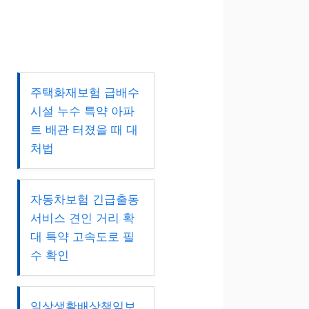
주택화재보험 급배수
시설 누수 특약 아파
트 배관 터졌을 때 대
처법
자동차보험 긴급출동
서비스 견인 거리 확
대 특약 고속도로 필
수 확인
일상생활배상책임보