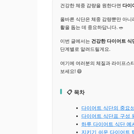
건강한 체중 감량을 원한다면
다이
올바른 식단은 체중 감량뿐만 아니라
활을 돕는 데 중요하답니다. 🥗
이번 글에서는
건강한 다이어트 식
단계별로 알려드릴게요.
여기에 여러분의 체질과 라이프스타
보세요! 😄
📋 목차
다이어트 식단의 중요
다이어트 식단표 구성 
하루 다이어트 식단 예
지키기 쉬운 다이어트 