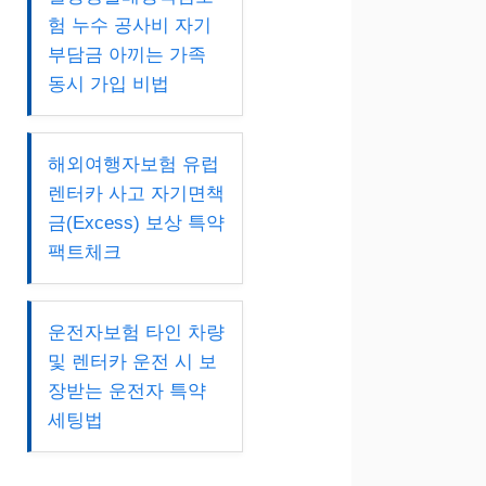
험 누수 공사비 자기
부담금 아끼는 가족
동시 가입 비법
해외여행자보험 유럽
렌터카 사고 자기면책
금(Excess) 보상 특약
팩트체크
운전자보험 타인 차량
및 렌터카 운전 시 보
장받는 운전자 특약
세팅법