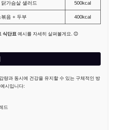
+ 닭가슴살 샐러드
500kcal
볶음 + 두부
400kcal
 식단표
예시를 자세히 살펴볼게요. 😊
시
감량과 동시에 건강을 유지할 수 있는 구체적인 방
 예시입니다:
프레드