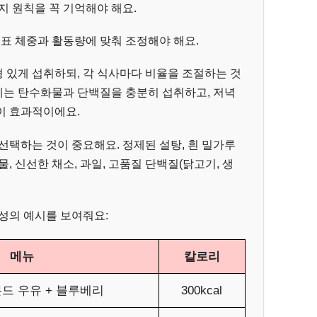
지 원칙을 꼭 기억해야 해요.
목표 체중과 활동량에 맞춰 조정해야 해요.
형 있게 섭취하되, 각 식사마다 비율을 조절하는 것
심에는 탄수화물과 단백질을 충분히 섭취하고, 저녁
이 효과적이에요.
선택하는 것이 중요해요. 정제된 설탕, 흰 밀가루
, 신선한 채소, 과일, 고품질 단백질(닭고기, 생
성의 예시를 보여줘요:
메뉴
칼로리
몬드 우유 + 블루베리
300kcal