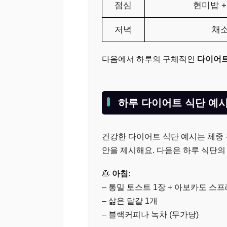
점심
현미밥 
저녁
채소
다음에서 하루의 구체적인
다이어트
하루 다이어트 식단 예
건강한 다이어트 식단 예시는 체중 
안을 제시해요. 다음은 하루 식단의
🥞
아침:
– 통밀 토스트 1장 + 아보카도 스
– 삶은 달걀 1개
– 블랙커피나 녹차 (무가당)