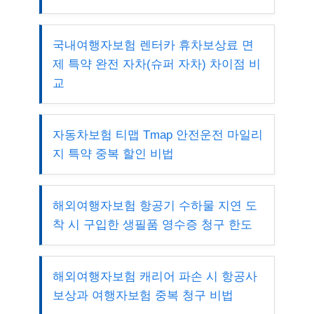
국내여행자보험 렌터카 휴차보상료 면
제 특약 완전 자차(슈퍼 자차) 차이점 비
교
자동차보험 티맵 Tmap 안전운전 마일리
지 특약 중복 할인 비법
해외여행자보험 항공기 수하물 지연 도
착 시 구입한 생필품 영수증 청구 한도
해외여행자보험 캐리어 파손 시 항공사
보상과 여행자보험 중복 청구 비법