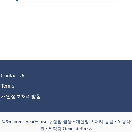
Contact Us
Terms
개인정보처리방침
© %current_year% niscity 생활 금융 •
개인정보 처리 방침
•
이용약
관
• 제작됨 GeneratePress