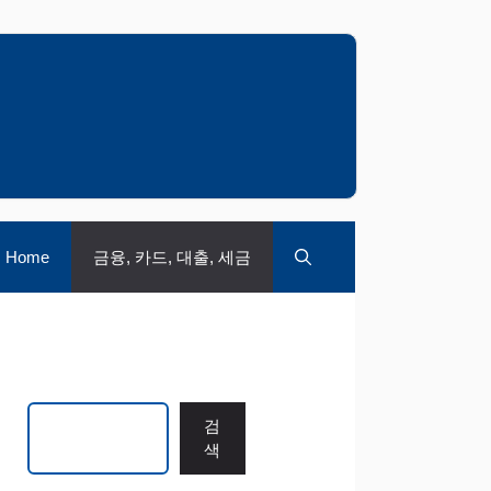
Home
금융, 카드, 대출, 세금
검색
검
색