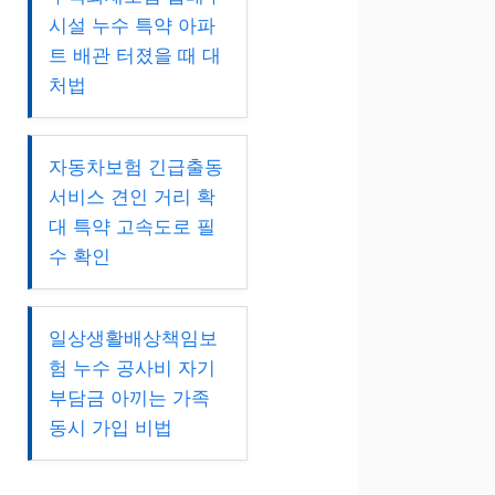
시설 누수 특약 아파
트 배관 터졌을 때 대
처법
자동차보험 긴급출동
서비스 견인 거리 확
대 특약 고속도로 필
수 확인
일상생활배상책임보
험 누수 공사비 자기
부담금 아끼는 가족
동시 가입 비법