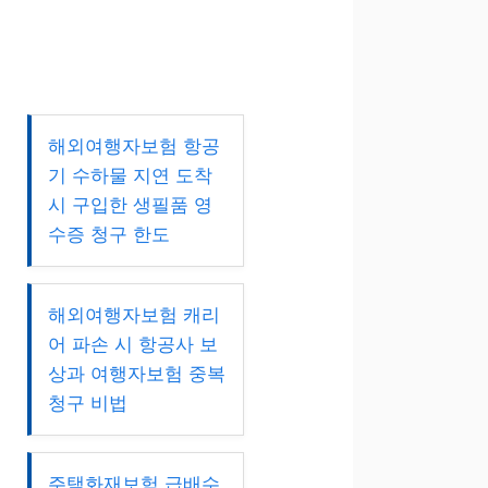
해외여행자보험 항공
기 수하물 지연 도착
시 구입한 생필품 영
수증 청구 한도
해외여행자보험 캐리
어 파손 시 항공사 보
상과 여행자보험 중복
청구 비법
주택화재보험 급배수