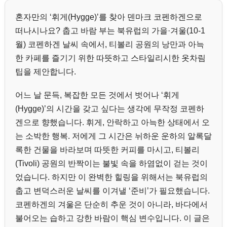
혼자만의 ‘휘게(Hygge)’를 찾아 덴마크 코펜하겐으로
떠나시나요? 춥고 바람 부는 북유럽의 가을·겨울(10-1
월) 코펜하겐 날씨 속에서, 티볼리 공원의 낭만과 아늑
한 카페를 즐기기 위한 따뜻하고 스타일리시한 옷차림
팁을 제안합니다.
어느 날 문득, 복잡한 모든 것에서 벗어나 ‘휘게
(Hygge)’의 시간을 갖고 싶다는 생각에 무작정 코펜하
겐으로 향했습니다. 휘게, 안락하고 아늑한 상태에서 오
는 소박한 행복. 저에게 그 시간은 뉘하운 운하의 알록달
록한 건물을 바라보며 따뜻한 커피를 마시고, 티볼리
(Tivoli) 공원의 반짝이는 불빛 속을 하염없이 걷는 것이
었습니다. 하지만 이 완벽한 힐링을 위해서는 북유럽의
춥고 변덕스러운 날씨를 이겨낼 ‘준비’가 필요했습니다.
코펜하겐의 겨울은 단순히 추운 것이 아니라, 바다에서
불어오는 습하고 강한 바람이 핵심 변수입니다. 이 글은