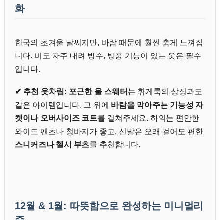
화
한국의 초겨울 날씨지만, 바람 때문에 훨씬 춥게 느껴집
니다. 비도 자주 내려 방수, 방풍 기능이 있는 옷은 필수
입니다.
✔ 추천 옷차림:
포근한 울 스웨터
는 휘게룩의 상징과도
같은 아이템입니다. 그 위에
바람을 막아주는 기능성 자
켓이나 오버사이즈 코트
를 걸쳐주세요. 하의는 편안한
와이드 팬츠나 청바지가 좋고, 신발은 오래 걸어도 편한
스니커즈나 첼시 부츠
를 추천합니다.
12월 & 1월: 따뜻함으로 완성하는 미니멀리
즘