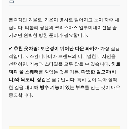
본격적인 겨울로, 기온이 영하로 떨어지고 눈이 자주 내
립니다. 티볼리 공원의 크리스마스 일루미네이션을 즐
기려면 완벽한 방한 준비가 필요합니다.
✔ 추천 옷차림:
보온성이 뛰어난 다운 파카
가 가장 실용
적입니다. 스칸디나비아 브랜드의 미니멀한 디자인을
선택하면, 기능과 스타일을 모두 잡을 수 있습니다.
히트
텍과 울 스웨터
를 껴입는 것은 기본.
따뜻한 털모자(비
니)와 목도리, 장갑
은 필수입니다. 특히 눈이 녹아 질척
한 길을 대비해
방수 기능이 있는 부츠
를 신는 것이 매우
중요합니다.