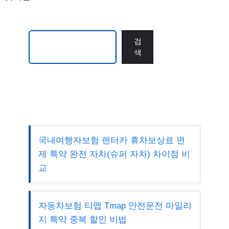
검색
검
색
국내여행자보험 렌터카 휴차보상료 면
제 특약 완전 자차(슈퍼 자차) 차이점 비
교
자동차보험 티맵 Tmap 안전운전 마일리
지 특약 중복 할인 비법