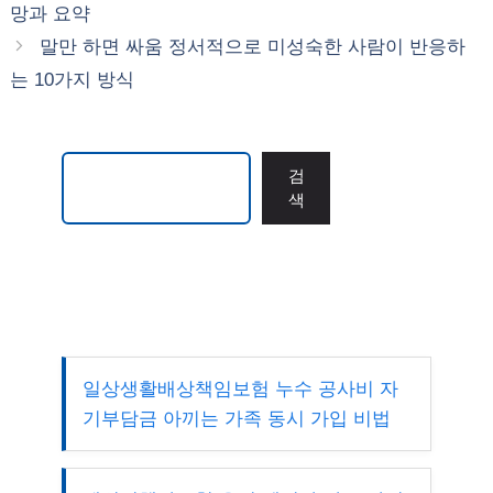
망과 요약
말만 하면 싸움 정서적으로 미성숙한 사람이 반응하
는 10가지 방식
검색
검
색
일상생활배상책임보험 누수 공사비 자
기부담금 아끼는 가족 동시 가입 비법