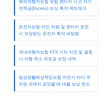
해외여행자보험 유럽 렌터카 사고 자기
면책금(Excess) 보상 특약 팩트체크
운전자보험 타인 차량 및 렌터카 운전
시 보장받는 운전자 특약 세팅법
국내여행자보험 KTX 기차 지연 및 결항
시 여행 취소 위로금 보장 내역
일상생활배상책임보험 자전거 타다 주
차된 외제차 긁었을 때 대물 보상 한도