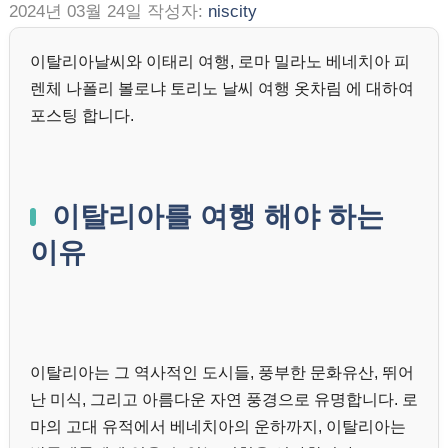
2024년 03월 24일
작성자:
niscity
이탈리아날씨와 이태리 여행, 로마 밀라노 베네치아 피
렌체 나폴리 볼로냐 토리노 날씨 여행 옷차림 에 대하여
포스팅 합니다.
이탈리아를 여행 해야 하는
이유
이탈리아는 그 역사적인 도시들, 풍부한 문화유산, 뛰어
난 미식, 그리고 아름다운 자연 풍경으로 유명합니다. 로
마의 고대 유적에서 베네치아의 운하까지, 이탈리아는