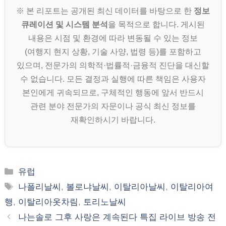
※ 본 리포트는 공개된 최신 데이터를 바탕으로 한
정보
큐레이션 및 시스템 분석
을 목적으로 합니다. 게시된
내용은 시점 및 환경에 따라 변동될 수 있는 정보
(여행지 현지 상황, 기술 사양, 법령 등)를 포함하고
있으며, 전문가의 의학적·법률적·금융적 진단을 대신할
수 없습니다. 모든 결정과 실행에 따른 책임은 사용자
본인에게 귀속되므로, 구체적인 행동에 앞서 반드시
관련 분야 전문가의 자문이나 공식 최신 정보를
재확인하시기 바랍니다.
카
유럽
테
태
나폴리날씨
,
볼로냐날씨
,
이탈리아날씨
,
이탈리아여
고
그
행
,
이탈리아옷차림
,
토리노날씨
리
나는솔로 그후 사랑은 계속된다 특집 라이브 방송 전