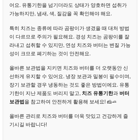
어요. 유통기한을 넘기더라도 상태가 양호하면 섭취가
가능하지만, 냄새, 색, 질감을 꼭 확인해야 해요.
특히 치즈는 종류에 따라 곰팡이가 생겼을 때 대처 방법
이 다르므로 주의가 필요해요. 경성 치즈는 곰팡이를 잘
라내고 섭취할 수 있지만, 연성 치즈와 버터는 변질 가능
성이 크므로 폐기하는 것이 안전해요.
올바른 보관법을 지키면 치즈와 버터를 더 오랫동안 신
선하게 유지할 수 있어요. 냉장 보관과 밀봉이 필수이며,
장기 보관할 경우 냉동하는 것도 좋은 방법이에요. 유통
기한이 지난 제품도 버리지 말고,
치즈 유통기한
과
버터
보관법
을 참고하여 안전하게 활용해 보세요! 🧀🧈
올바른 관리로 치즈와 버터를 더욱 맛있고 건강하게 즐
기시길 바랍니다!