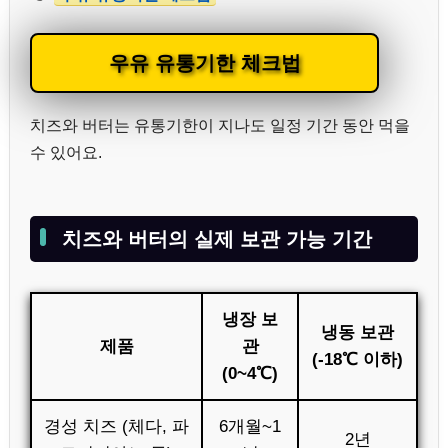
우유 유통기한 체크법
치즈와 버터는 유통기한이 지나도 일정 기간 동안 먹을
수 있어요.
치즈와 버터의 실제 보관 가능 기간
냉장 보
냉동 보관
제품
관
(-18℃ 이하)
(0~4℃)
경성 치즈 (체다, 파
6개월~1
2년