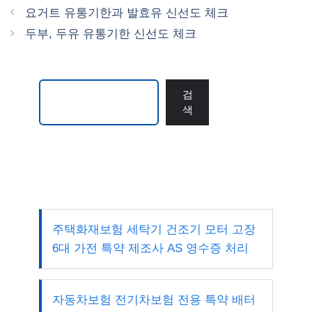
테
요거트 유통기한과 발효유 신선도 체크
고
두부, 두유 유통기한 신선도 체크
리
검색
검
색
주택화재보험 세탁기 건조기 모터 고장
6대 가전 특약 제조사 AS 영수증 처리
자동차보험 전기차보험 전용 특약 배터