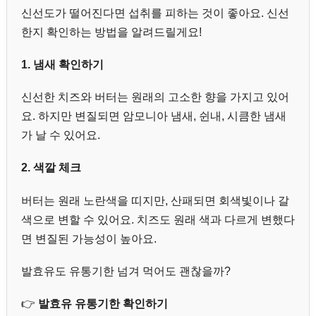
신선도가 떨어진다면 섭취를 피하는 것이 좋아요. 신선
한지 확인하는 방법을 알려드릴게요!
1. 냄새 확인하기
신선한 치즈와 버터는 원래의 고소한 향을 가지고 있어
요. 하지만 변질되면 암모니아 냄새, 쉰내, 시큼한 냄새
가 날 수 있어요.
2. 색깔 체크
버터는 원래 노란색을 띠지만, 산패되면 회색빛이나 갈
색으로 변할 수 있어요. 치즈도 원래 색과 다르게 변했다
면 변질된 가능성이 높아요.
발효유도 유통기한 넘겨 먹어도 괜찮을까?
👉
발효유 유통기한 확인하기