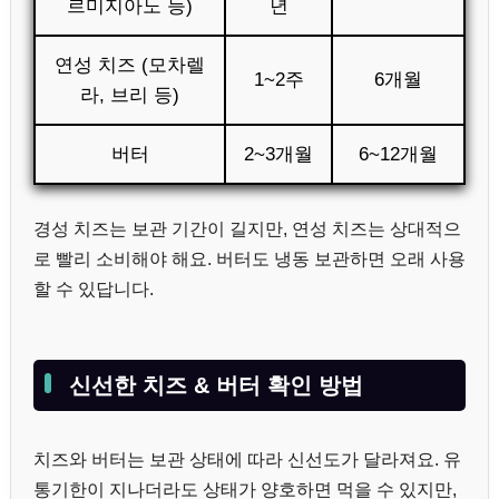
르미지아노 등)
년
연성 치즈 (모차렐
1~2주
6개월
라, 브리 등)
버터
2~3개월
6~12개월
경성 치즈는 보관 기간이 길지만, 연성 치즈는 상대적으
로 빨리 소비해야 해요. 버터도 냉동 보관하면 오래 사용
할 수 있답니다.
신선한 치즈 & 버터 확인 방법
치즈와 버터는 보관 상태에 따라 신선도가 달라져요. 유
통기한이 지나더라도 상태가 양호하면 먹을 수 있지만,