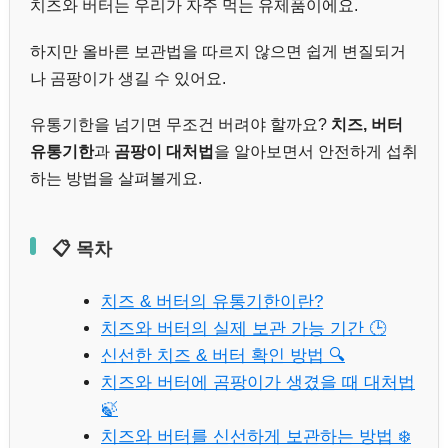
치즈와 버터는 우리가 자주 먹는 유제품이에요.
하지만 올바른 보관법을 따르지 않으면 쉽게 변질되거
나 곰팡이가 생길 수 있어요.
유통기한을 넘기면 무조건 버려야 할까요?
치즈, 버터
유통기한
과
곰팡이 대처법
을 알아보면서 안전하게 섭취
하는 방법을 살펴볼게요.
📋 목차
치즈 & 버터의 유통기한이란?
치즈와 버터의 실제 보관 가능 기간 🕒
신선한 치즈 & 버터 확인 방법 🔍
치즈와 버터에 곰팡이가 생겼을 때 대처법
🍃
치즈와 버터를 신선하게 보관하는 방법 ❄️