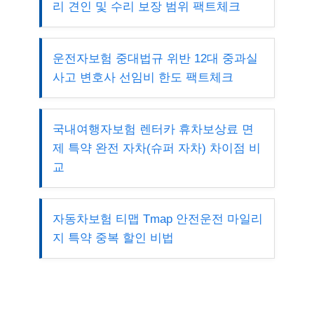
리 견인 및 수리 보장 범위 팩트체크
운전자보험 중대법규 위반 12대 중과실
사고 변호사 선임비 한도 팩트체크
국내여행자보험 렌터카 휴차보상료 면
제 특약 완전 자차(슈퍼 자차) 차이점 비
교
자동차보험 티맵 Tmap 안전운전 마일리
지 특약 중복 할인 비법