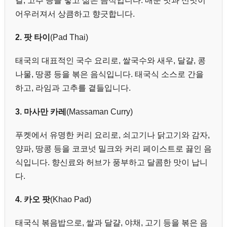
갈, 고추 등을 넣고 삶은 음식입니다. 매운 맛과 신맛이
어우러져서 상큼하고 향긋합니다.
2. 팟 타이
(Pad Thai)
태국의 대표적인 국수 요리로, 쌀국수와 새우, 달걀, 콩
나물, 땅콩 등을 볶은 음식입니다. 태국식 소스로 간을
하고, 라임과 고추를 곁들입니다.
3. 마사만 카레
(Massaman Curry)
푸켓에서 유명한 커리 요리로, 쇠고기나 닭고기와 감자,
양파, 땅콩 등을 코코넛 밀크와 커리 페이스트로 끓인 음
식입니다. 향신료와 허브가 풍부하고 달콤한 맛이 납니
다.
4. 카오 팟
(Khao Pad)
태국식 볶음밥으로, 쌀과 달걀, 야채, 고기 등을 볶은 음