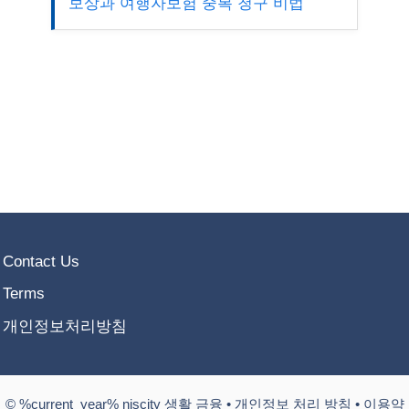
보상과 여행자보험 중복 청구 비법
Contact Us
Terms
개인정보처리방침
© %current_year% niscity 생활 금융 •
개인정보 처리 방침
•
이용약