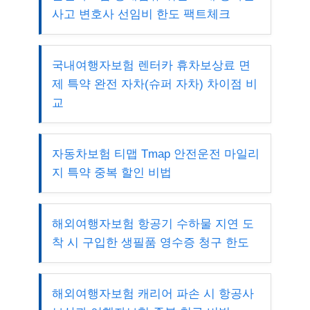
사고 변호사 선임비 한도 팩트체크
국내여행자보험 렌터카 휴차보상료 면
제 특약 완전 자차(슈퍼 자차) 차이점 비
교
자동차보험 티맵 Tmap 안전운전 마일리
지 특약 중복 할인 비법
해외여행자보험 항공기 수하물 지연 도
착 시 구입한 생필품 영수증 청구 한도
해외여행자보험 캐리어 파손 시 항공사