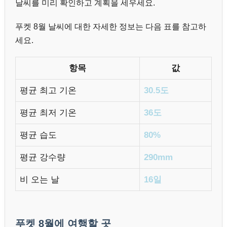
날씨를 미리 확인하고 계획을 세우세요.
푸켓 8월 날씨에 대한 자세한 정보는 다음 표를 참고하
세요.
항목
값
평균 최고 기온
30.5도
평균 최저 기온
36도
평균 습도
80%
평균 강수량
290mm
비 오는 날
16일
푸켓 8월에 여행할 곳