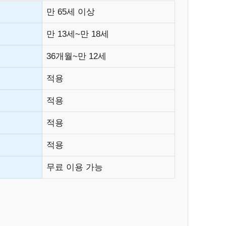
만 65세 이상
만 13세~만 18세
36개월~만 12세
적용
적용
적용
적용
무료 이용 가능