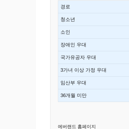
경로
청소년
소인
장애인 우대
국가유공자 우대
3가녀 이상 가정 우대
임산부 우대
36개월 미만
에버랜드 홈페이지