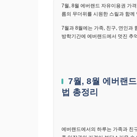
7월, 8월 에버랜드 자유이용권 가격
름의 무더위를 시원한 스릴과 함께 
7월과 8월에는 가족, 친구, 연인과
방학기간에 에버랜드에서 멋진 추억
7월, 8월 에버랜
법 총정리
에버랜드에서의 하루는 가족과 친구