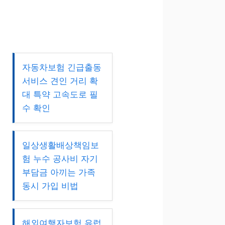
자동차보험 긴급출동
서비스 견인 거리 확
대 특약 고속도로 필
수 확인
일상생활배상책임보
험 누수 공사비 자기
부담금 아끼는 가족
동시 가입 비법
해외여행자보험 유럽