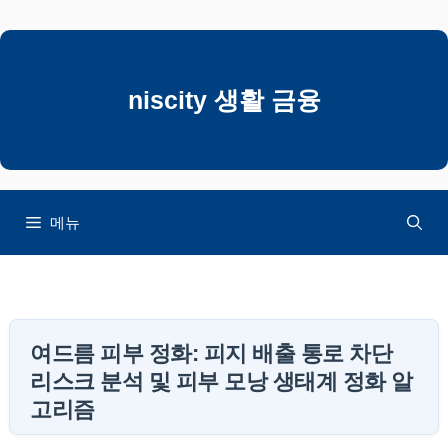
컨
텐
츠
로
niscity 생활 금융
건
너
뛰
기
메뉴
여드름 피부 정화: 피지 배출 통로 차단
리스크 분석 및 피부 모낭 생태계 정화 알
고리즘