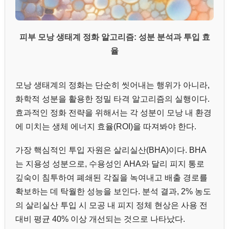
피부 모낭 생태계 정화 알고리즘: 성분 분석과 투입 효
율
모낭 생태계의 정화는 단순히 씻어내는 행위가 아니라,
화학적 성분을 활용한 정밀 타격 알고리즘의 실행이다.
효과적인 정화 전략을 위해서는 각 성분이 모낭 내 환경
에 미치는 생체 에너지 효율(ROI)을 따져봐야 한다.
가장 핵심적인 투입 자원은 살리실산(BHA)이다. BHA
는 지용성 성분으로, 수용성인 AHA와 달리 피지 통로
깊숙이 침투하여 폐쇄된 각질을 녹여내고 배출 경로를
확보하는 데 탁월한 성능을 보인다. 분석 결과, 2% 농도
의 살리실산 투입 시 모공 내 피지 정체 현상은 사용 전
대비 평균 40% 이상 개선되는 것으로 나타났다.