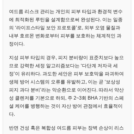
여드름 리스크 관리는 개인의 피부 타입과 환경적 변수
에 최적화된 루틴을 설계함으로써 완성된다. 이는 일종
의 ‘라이프스타일 보안 프로토콜’로, 외부 오염 물질과
내부 호르몬 변화로부터 피부를 보호하는 체계적인 과
정이다.
지성 피부 타입의 경우, 피지 분비량이 표준치보다 높으
므로 강력한 세정 알고리즘보다는 ‘다단계 저자극 세
정’이 유리하다. 과도한 세안은 피부 보호막을 파괴하여
생체 방어 시스템의 오류를 유발하고, 이는 곧 ‘보상성
피지 과다 분비’라는 악순환으로 이어진다. 따라서 약산
성 클렌저를 기본으로 하되, 주 2~3회 BHA 기반의 스페
셜 케어를 병행하는 것이 자산 방어 관점에서 효율적이
다.
반면 건성 혹은 복합성 여드름 피부는 장벽 손상이 리스