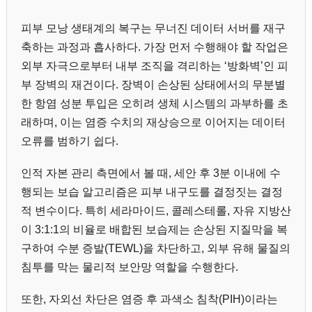
피부 모낭 생태계의 복구는 무너진 데이터 서버를 재구
축하는 과정과 흡사하다. 가장 먼저 수행해야 할 작업은
외부 자극으로부터 내부 조직을 격리하는 ‘방화벽’인 피
부 장벽의 재건이다. 장벽이 손상된 상태에서의 무분별
한 항염 성분 투입은 오히려 생체 시스템의 과부하를 초
래하며, 이는 염증 수치의 재상승으로 이어지는 데이터
오류를 범하기 쉽다.
인적 자본 관리 측면에서 볼 때, 세안 후 3분 이내에 수
행되는 보습 알고리즘은 피부 내구도를 결정짓는 결정
적 변수이다. 특히 세라마이드, 콜레스테롤, 자유 지방산
이 3:1:1의 비율로 배합된 보습제는 손상된 지질막을 복
구하여 수분 증발(TEWL)을 차단하고, 외부 유해 물질의
침투를 막는 물리적 보안망 역할을 수행한다.
또한, 자외선 차단은 염증 후 과색소 침착(PIH)이라는