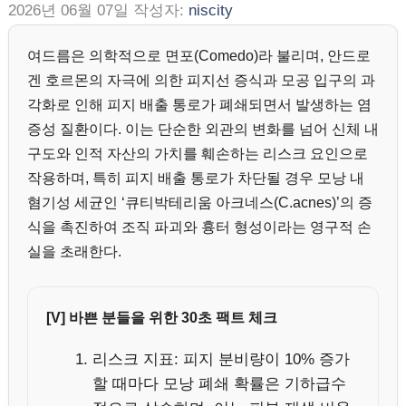
2026년 06월 07일
작성자:
niscity
여드름은 의학적으로 면포(Comedo)라 불리며, 안드로
겐 호르몬의 자극에 의한 피지선 증식과 모공 입구의 과
각화로 인해 피지 배출 통로가 폐쇄되면서 발생하는 염
증성 질환이다. 이는 단순한 외관의 변화를 넘어 신체 내
구도와 인적 자산의 가치를 훼손하는 리스크 요인으로
작용하며, 특히 피지 배출 통로가 차단될 경우 모낭 내
혐기성 세균인 ‘큐티박테리움 아크네스(C.acnes)’의 증
식을 촉진하여 조직 파괴와 흉터 형성이라는 영구적 손
실을 초래한다.
[V] 바쁜 분들을 위한 30초 팩트 체크
리스크 지표: 피지 분비량이 10% 증가
할 때마다 모낭 폐쇄 확률은 기하급수