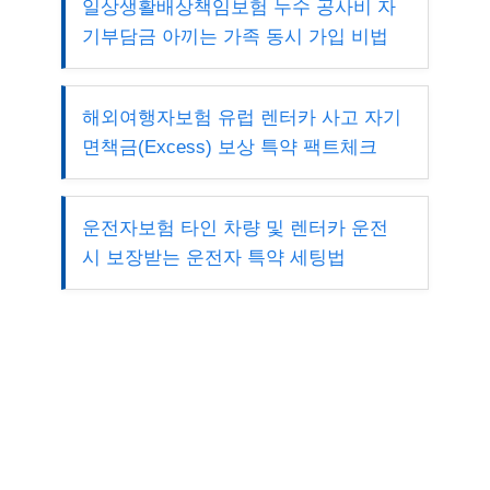
일상생활배상책임보험 누수 공사비 자
기부담금 아끼는 가족 동시 가입 비법
해외여행자보험 유럽 렌터카 사고 자기
면책금(Excess) 보상 특약 팩트체크
운전자보험 타인 차량 및 렌터카 운전
시 보장받는 운전자 특약 세팅법