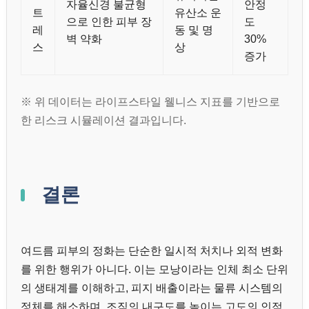
자율신경 불균형
안정
트
유산소 운
으로 인한 피부 장
도
레
동 및 명
벽 약화
30%
스
상
증가
※ 위 데이터는 라이프스타일 웰니스 지표를 기반으로
한 리스크 시뮬레이션 결과입니다.
결론
여드름 피부의 정화는 단순한 일시적 처치나 외적 변화
를 위한 행위가 아니다. 이는 모낭이라는 인체 최소 단위
의 생태계를 이해하고, 피지 배출이라는 물류 시스템의
정체를 해소하며, 조직의 내구도를 높이는 고도의 인적