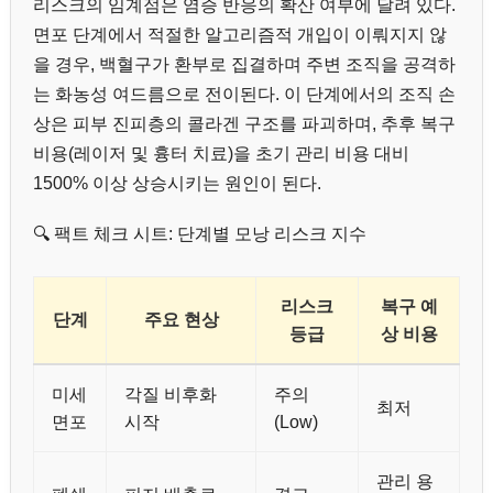
리스크의 임계점은 염증 반응의 확산 여부에 달려 있다.
면포 단계에서 적절한 알고리즘적 개입이 이뤄지지 않
을 경우, 백혈구가 환부로 집결하며 주변 조직을 공격하
는 화농성 여드름으로 전이된다. 이 단계에서의 조직 손
상은 피부 진피층의 콜라겐 구조를 파괴하며, 추후 복구
비용(레이저 및 흉터 치료)을 초기 관리 비용 대비
1500% 이상 상승시키는 원인이 된다.
🔍 팩트 체크 시트: 단계별 모낭 리스크 지수
리스크
복구 예
단계
주요 현상
등급
상 비용
미세
각질 비후화
주의
최저
면포
시작
(Low)
관리 용