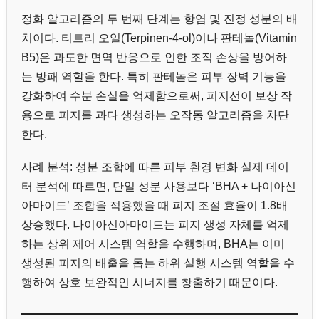
정화 알고리즘의 두 번째 단계는 항염 및 진정 성분의 배
치이다. 티트리 오일(Terpinen-4-ol)이나 판테놀(Vitamin
B5)은 과도한 면역 반응으로 인한 조직 손상을 방어하
는 방패 역할을 한다. 특히 판테놀은 피부 장벽 기능을
강화하여 수분 손실을 억제함으로써, 피지선이 보상 작
용으로 피지를 과다 생성하는 오작동 알고리즘을 차단
한다.
사례 분석: 성분 조합에 따른 피부 환경 변화 실제 데이
터 분석에 따르면, 단일 성분 사용보다 ‘BHA + 나이아신
아마이드’ 조합을 적용했을 때 피지 조절 효율이 1.8배
상승했다. 나이아신아마이드는 피지 생성 자체를 억제
하는 상위 제어 시스템 역할을 수행하며, BHA는 이미
생성된 피지의 배출을 돕는 하위 실행 시스템 역할을 수
행하여 상호 보완적인 시너지를 창출하기 때문이다.