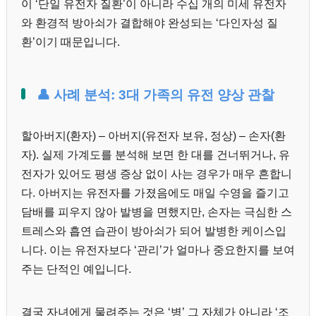
이 ‘단일 유전자 질환’이 아니라 수십 개의 미세 유전자
와 환경적 방아쇠가 결합해야 완성되는 ‘다인자성 질
환’이기 때문입니다.
👤 사례 분석: 3대 가족의 유전 양상 관찰
할아버지(환자) – 아버지(유전자 보유, 정상) – 손자(환
자). 실제 가계도를 분석해 보면 한 대를 건너뛰거나, 유
전자가 있어도 평생 증상 없이 사는 경우가 매우 흔합니
다. 아버지는 유전자를 가졌음에도 매일 수영을 즐기고
담배를 피우지 않아 발병을 면했지만, 손자는 극심한 스
트레스와 흡연 습관이 방아쇠가 되어 발병한 케이스입
니다. 이는 유전자보다 ‘관리’가 얼마나 중요한지를 보여
주는 단적인 예입니다.
결국 자녀에게 물려주는 것은 ‘병’ 그 자체가 아니라 ‘조