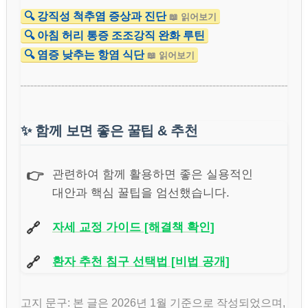
🔍 강직성 척추염 증상과 진단
📖 읽어보기
🔍 아침 허리 통증 조조강직 완화 루틴
🔍 염증 낮추는 항염 식단
📖 읽어보기
✨
함께 보면 좋은 꿀팁 & 추천
👉
관련하여 함께 활용하면 좋은 실용적인
대안과 핵심 꿀팁을 엄선했습니다.
🔗
자세 교정 가이드 [해결책 확인]
🔗
환자 추천 침구 선택법 [비법 공개]
고지 문구: 본 글은 2026년 1월 기준으로 작성되었으며,