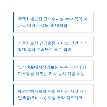
주택화재보험 급배수시설 누수 특약 아
파트 배관 터졌을 때 대처법
자동차보험 긴급출동 서비스 견인 거리
확대 특약 고속도로 필수 확인
일상생활배상책임보험 누수 공사비 자
기부담금 아끼는 가족 동시 가입 비법
해외여행자보험 유럽 렌터카 사고 자기
면책금(Excess) 보상 특약 팩트체크