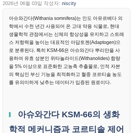
2026년 06월 03일
작성자:
niscity
아슈와간다(Withania somnifera)는 인도 아유르베다 의
학에서 수천 년간 사용되어 온 고대 약용 식물로, 현대
생물학적 관점에서는 신체의 항상성을 유지하고 스트레
스 저항력을 높이는 대표적인 아답토젠(Adaptogen)으
로 분류된다. 특히 KSM-66은 아슈와간다 뿌리만을 사
용하여 유효 성분인 위타놀라이드(Withanolides) 함량
을 5% 이상으로 표준화한 고농축 추출물로, 인적 자본
의 핵심인 부신 기능을 최적화하고 혈중 코르티솔 농도
를 유의미하게 낮추는 데이터가 입증된 원료이다.
아슈와간다 KSM-66의 생화
학적 메커니즘과 코르티솔 제어