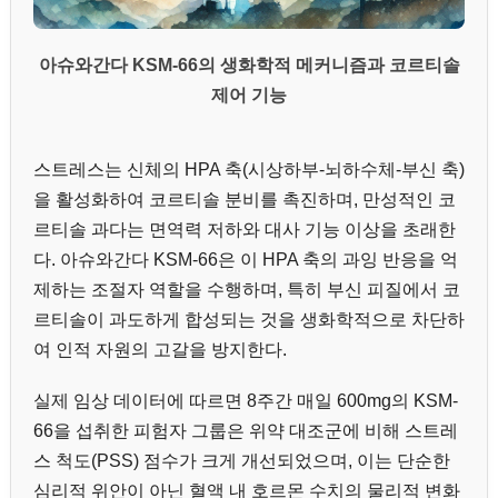
아슈와간다 KSM-66의 생화학적 메커니즘과 코르티솔
제어 기능
스트레스는 신체의 HPA 축(시상하부-뇌하수체-부신 축)
을 활성화하여 코르티솔 분비를 촉진하며, 만성적인 코
르티솔 과다는 면역력 저하와 대사 기능 이상을 초래한
다. 아슈와간다 KSM-66은 이 HPA 축의 과잉 반응을 억
제하는 조절자 역할을 수행하며, 특히 부신 피질에서 코
르티솔이 과도하게 합성되는 것을 생화학적으로 차단하
여 인적 자원의 고갈을 방지한다.
실제 임상 데이터에 따르면 8주간 매일 600mg의 KSM-
66을 섭취한 피험자 그룹은 위약 대조군에 비해 스트레
스 척도(PSS) 점수가 크게 개선되었으며, 이는 단순한
심리적 위안이 아닌 혈액 내 호르몬 수치의 물리적 변화