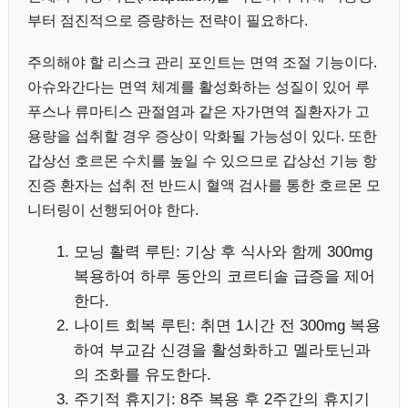
부터 점진적으로 증량하는 전략이 필요하다.
주의해야 할 리스크 관리 포인트는 면역 조절 기능이다.
아슈와간다는 면역 체계를 활성화하는 성질이 있어 루
푸스나 류마티스 관절염과 같은 자가면역 질환자가 고
용량을 섭취할 경우 증상이 악화될 가능성이 있다. 또한
갑상선 호르몬 수치를 높일 수 있으므로 갑상선 기능 항
진증 환자는 섭취 전 반드시 혈액 검사를 통한 호르몬 모
니터링이 선행되어야 한다.
모닝 활력 루틴: 기상 후 식사와 함께 300mg
복용하여 하루 동안의 코르티솔 급증을 제어
한다.
나이트 회복 루틴: 취면 1시간 전 300mg 복용
하여 부교감 신경을 활성화하고 멜라토닌과
의 조화를 유도한다.
주기적 휴지기: 8주 복용 후 2주간의 휴지기