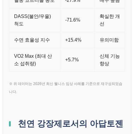
DASS(불안/우울)
확실한 개
-71.6%
척도
선
수면 효율성 지수
+15.4%
유의미함
VO2 Max (최대 산
신체 기능
+5.7%
소 섭취량)
향상
※ 위 데이터는 2026년 최신 웰니스 임상 사례를 기준으로 재구성되었습
니다.
천연 강장제로서의 아답토젠