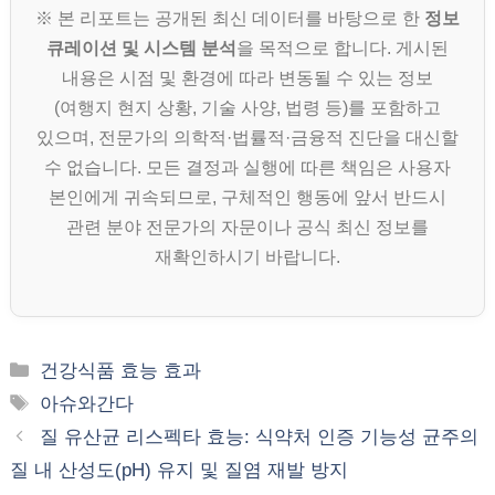
※ 본 리포트는 공개된 최신 데이터를 바탕으로 한
정보
큐레이션 및 시스템 분석
을 목적으로 합니다. 게시된
내용은 시점 및 환경에 따라 변동될 수 있는 정보
(여행지 현지 상황, 기술 사양, 법령 등)를 포함하고
있으며, 전문가의 의학적·법률적·금융적 진단을 대신할
수 없습니다. 모든 결정과 실행에 따른 책임은 사용자
본인에게 귀속되므로, 구체적인 행동에 앞서 반드시
관련 분야 전문가의 자문이나 공식 최신 정보를
재확인하시기 바랍니다.
카
건강식품 효능 효과
테
태
아슈와간다
고
그
질 유산균 리스펙타 효능: 식약처 인증 기능성 균주의
리
질 내 산성도(pH) 유지 및 질염 재발 방지