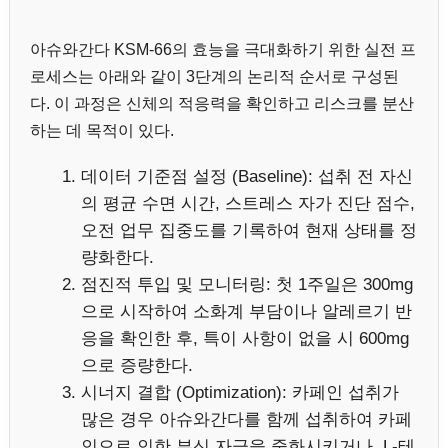
아슈와간다 KSM-66의 효능을 극대화하기 위한 실전 프
로세스는 아래와 같이 3단계의 논리적 순서로 구성된
다. 이 과정은 신체의 적응력을 확인하고 리스크를 분산
하는 데 목적이 있다.
데이터 기준점 설정 (Baseline): 섭취 전 자신
의 평균 수면 시간, 스트레스 자가 진단 점수,
오전 업무 집중도를 기록하여 현재 상태를 정
량화한다.
점진적 투입 및 모니터링: 첫 1주일은 300mg
으로 시작하여 소화계 부담이나 알레르기 반
응을 확인한 후, 특이 사항이 없을 시 600mg
으로 증량한다.
시너지 결합 (Optimization): 카페인 섭취가
많은 경우 아슈와간다를 함께 섭취하여 카페
인으로 인한 부신 자극을 중화시키거나, L-테