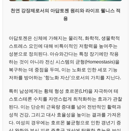
천연 강장제로서의 아답토젠 원리와 라이프 웰니스 적
용
아답토젠은 신체에 가해지는 물리적, 화학적, 생물학적
스트레스 요인에 대해 비특이적인 저항력을 높여주는
성분으로 정의된다. 아슈와간다는 특정 장기에만 작용
하는 것이 아니라 전신 시스템의 균형(Homeostasis)을
복구하는 데 중점을 두며, 이는 노화로 인한 세포 기능
저하를 방어하는 ‘항노화 자산’으로서의 가치를 지닌다.
특히 남성에게는 황체 형성 호르몬(LH)을 자극하여 테
스토스테론 수치를 자연스럽게 최적화하는 효과가 관찰
된다. 이는 단순히 근육량 증대를 넘어 전반적인 활력과
성적 건강, 그리고 대사 효율성을 높이는 결과를 가져온
다. 여성의 경우에는 호르몬 불균형으로 인한 갱년기 증
상 완화와 부신 피로 증후군 개선에 탁월한 효능을 보이