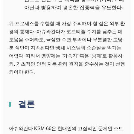
아닌과 병용하여 평온한 집중력을 유도한다.
위 프로세스를 수행할 때 가장 주의해야 할 점은 외부 환
경의 통제다. 아슈와간다가 코르티솔 수치를 낮추는 데
도움을 주더라도, 극심한 수면 부족이나 무분별한 고당
분 식단이 지속된다면 생체 시스템의 순손실을 막기는
어렵다. 따라서 영양제는 ‘가속기’ 혹은 ‘방패’로 활용하
되, 기초적인 인적 자본 관리 원칙을 준수하는 것이 선행
되어야 한다.
결론
아슈와간다 KSM-66은 현대인의 고질적인 문제인 스트