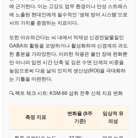
에 근거한다. 이는 고강도 업무 환경이나 만성 스트레스
에 노출된 현대인에게 필수적인 ‘생체 방어 시스템’으로
서의 가치를 증명하는 지표이다.
또한 아슈와간다는 뇌 내에서 억제성 신경전달물질인
GABA의 활동을 모방하거나 활성화하여 신경계의 과도
한 흥분을 가라앉힌다. 이러한 작용은 불안 장애 완화뿐
만 아니라 입면 시간 단축 및 깊은 수면 단계의 비중을
높임으로써 다음 날의 인지적 생산성(ROI)을 극대화하
는 기틀을 마련한다.
🔍 팩트 체크 시트: KSM-66 섭취 전후 신체 지표 변화
변화율 (8주
임상적 유
측정 지표
기준)
의성
혈중 코르티솔 농도
-27.9%
매우 높음