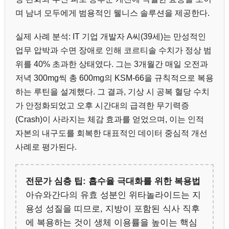
며 남녀 모두에게 범용적인 웰니스 솔루션을 제공한다.
실제 사례 분석: IT 기업 개발자 A씨(39세)는 만성적인
업무 압박과 수면 장애로 인해 코르티솔 수치가 정상 범
위를 40% 초과한 상태였다. 그는 3개월간 매일 오전과
저녁 300mg씩 총 600mg의 KSM-66을 규칙적으로 복용
하는 루틴을 설계했다. 그 결과, 기상 시 공복 혈당 수치
가 안정화되었고 오후 시간대의 급격한 무기력증
(Crash)이 사라지는 체감 효과를 얻었으며, 이는 인적
자본의 내구도를 회복한 대표적인 데이터 중심적 개선
사례로 평가된다.
전문가 심층 팁: 흡수율 극대화를 위한 복용법
아슈와간다의 유효 성분인 위타놀라이드는 지
용성 성질을 띠므로, 지방이 포함된 식사 직후
에 복용하는 것이 생체 이용률을 높이는 핵심