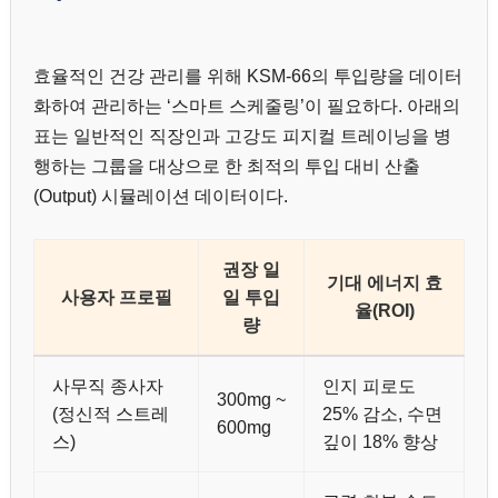
효율적인 건강 관리를 위해 KSM-66의 투입량을 데이터
화하여 관리하는 ‘스마트 스케줄링’이 필요하다. 아래의
표는 일반적인 직장인과 고강도 피지컬 트레이닝을 병
행하는 그룹을 대상으로 한 최적의 투입 대비 산출
(Output) 시뮬레이션 데이터이다.
권장 일
기대 에너지 효
사용자 프로필
일 투입
율(ROI)
량
사무직 종사자
인지 피로도
300mg ~
(정신적 스트레
25% 감소, 수면
600mg
스)
깊이 18% 향상