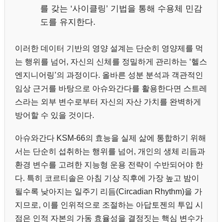
를 갖는 ‘사이클링’ 기법을 통해 수용체 민감
도를 유지한다.
이러한 데이터 기반의 영양 설계는 단순히 영양제를 먹
는 행위를 넘어, 자신의 신체를 정밀하게 관리하는 ‘헬스
엔지니어링’의 과정이다. 올바른 성분 분석과 객관적인
임상 근거를 바탕으로 아슈와간다를 활용한다면 스트레
스라는 외부 변수로부터 자신의 자산 가치를 완벽하게
방어할 수 있을 것이다.
아슈와간다 KSM-66의 효능을 실제 삶에 통합하기 위해
서는 단순히 섭취하는 행위를 넘어, 개인의 생체 리듬과
환경 변수를 고려한 지능형 운용 전략이 수반되어야 한
다. 특히 코르티솔은 아침 기상 직후에 가장 높고 밤이
될수록 낮아지는 일주기 리듬(Circadian Rhythm)을 가
지므로, 이를 인위적으로 조절하는 아답토젠의 투입 시
점은 인적 자본의 가동 효율성을 결정짓는 핵심 변수가