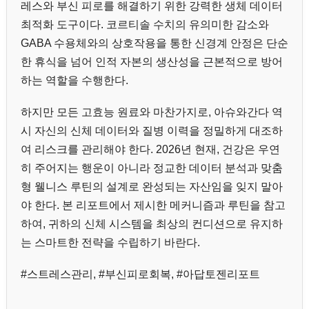
레스와 부신 피로를 해결하기 위한 강력한 생체 데이터
최적화 도구이다. 코르티솔 수치의 유의미한 감소와
GABA 수용체와의 상호작용을 통한 신경계 안정은 단순
한 휴식을 넘어 인적 자본의 생산성을 근본적으로 방어
하는 역할을 수행한다.
하지만 모든 고효능 원료와 마찬가지로, 아슈와간다 역
시 자신의 신체 데이터와 질병 이력을 정밀하게 대조하
여 리스크를 관리해야 한다. 2026년 현재, 건강은 우연
히 주어지는 행운이 아니라 정교한 데이터 분석과 맞춤
형 웰니스 루틴의 설계로 완성되는 자산임을 잊지 말아
야 한다. 본 리포트에서 제시한 메커니즘과 루틴을 참고
하여, 귀하의 신체 시스템을 최상의 컨디션으로 유지하
는 스마트한 전략을 수립하기 바란다.
#스트레스관리, #부신피로회복, #아답토젠리포트