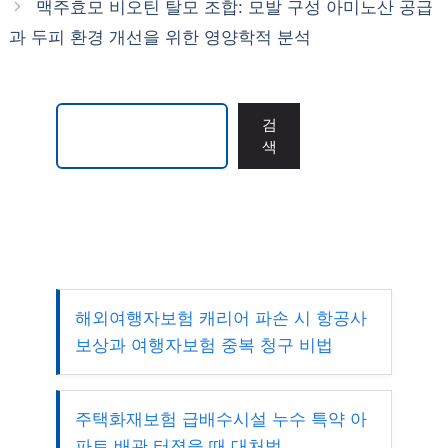
맥주효모 비오틴 탈모 조합: 모발 구성 아미노산 공급
과 두피 환경 개선을 위한 영양학적 분석
검색
검
색
해외여행자보험 캐리어 파손 시 항공사
보상과 여행자보험 중복 청구 비법
주택화재보험 급배수시설 누수 특약 아
파트 배관 터졌을 때 대처법