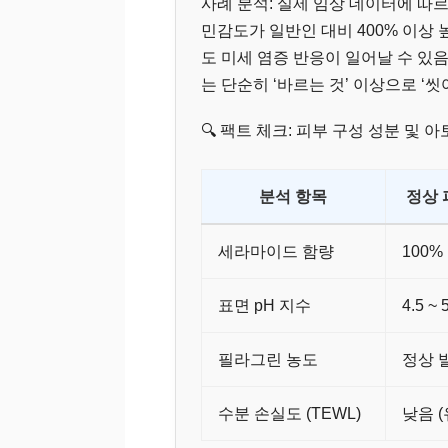
사례 분석: 실제 임상 데이터에 따
민감도가 일반인 대비 400% 이상
도 미세 염증 반응이 일어날 수 있
는 단순히 ‘바르는 것’ 이상으로 
🔍 팩트 체크: 피부 구성 성분 및 
분석 항목
정상 피
세라마이드 함량
100%
표면 pH 지수
4.5 ~
필라그린 농도
정상 
수분 손실도 (TEWL)
낮음 