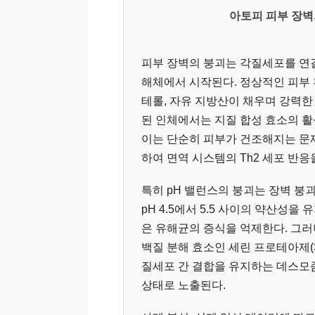
아토피 피부 장벽
피부 장벽의 붕괴는 각질세포를 연결하는 
해체에서 시작된다. 정상적인 피부
테롤, 자유 지방산이 채우며 강력한
된 인체에서는 지질 합성 효소의 
이는 단순히 피부가 건조해지는 문
하여 면역 시스템의 Th2 세포 반
특히 pH 밸런스의 붕괴는 장벽 붕
pH 4.5에서 5.5 사이의 약산성
은 유해균의 증식을 억제한다. 그러
백질 분해 효소인 세린 프로테아제(Ser
질세포 간 결합을 유지하는 데스모좀(
상태로 노출된다.