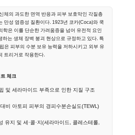
 신체의 과도한 면역 반응과 피부 보호막인 각질층
만성 염증성 질환이다. 1923년 코카(Coca)와 쿡
현대 의학은 이를 단순한 가려움증을 넘어 유전적 요인
하는 생체 장벽 붕괴 현상으로 규정하고 있다. 특
의 결핍은 피부의 수분 보유 능력을 저하시키고 외부 유
적 트리거로 작용한다.
팩트 체크
결핍 및 세라마이드 부족으로 인한 지질 구조
 대비 아토피 피부의 경피수분손실도(TEWL)
약산성 유지 및 세·콜·지(세라마이드, 콜레스테롤,