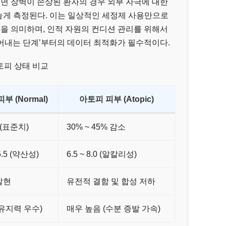
르면 장벽이 손상된 환자의 경우 외부 자극에 대한
 높게 측정된다. 이는 일상적인 세정제 사용만으로
음을 의미하며, 인적 자원의 컨디션 관리를 위해서
‘씻어내는 단계’부터의 데이터 최적화가 필수적이다.
아토피 상태 비교
부 (Normal)
아토피 피부 (Atopic)
 (표준치)
30% ~ 45% 감소
 5.5 (약산성)
6.5 ~ 8.0 (알칼리성)
발현
유전적 결함 및 합성 저하
(유지력 우수)
매우 높음 (수분 증발 가속)