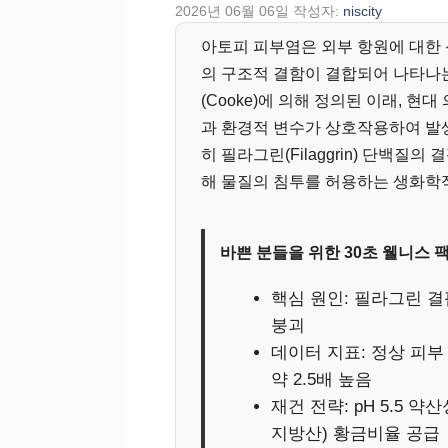
2026년 06월 06일
작성자:
niscity
아토피 피부염은 외부 항원에 대한
의 구조적 결함이 결합되어 나타나는 
(Cooke)에 의해 정의된 이래, 
과 환경적 변수가 상호작용하여 발생
히 필라그린(Filaggrin) 단백질
해 물질의 침투를 허용하는 생화학
바쁜 분들을 위한 30초 웰니스 
핵심 원인: 필라그린 
붕괴
데이터 지표: 정상 피부
약 2.5배 높음
재건 전략: pH 5.5 
지방산) 황금비율 공급