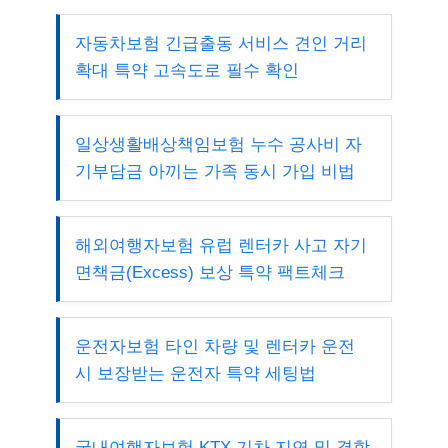
자동차보험 긴급출동 서비스 견인 거리
확대 특약 고속도로 필수 확인
일상생활배상책임보험 누수 공사비 자
기부담금 아끼는 가족 동시 가입 비법
해외여행자보험 유럽 렌터카 사고 자기
면책금(Excess) 보상 특약 팩트체크
운전자보험 타인 차량 및 렌터카 운전
시 보장받는 운전자 특약 세팅법
국내여행자보험 KTX 기차 지연 및 결항