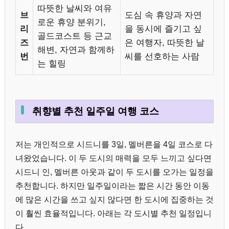
따뜻한 날씨와 여유
브
도심 속 휴양과 자연
로운 휴양 분위기,
리
을 동시에 즐기고 싶
골드코스트 등 근교
즈
은 여행자, 따뜻한 날
해변, 자연과 함께하
번
씨를 선호하는 사람
는 힐링
취향별 추천 일주일 여행 코스
저는 개인적으로 시드니를 3일, 멜버른을 4일 코스로 다
녀왔었습니다. 이 두 도시의 매력을 모두 느끼고 싶다면
시드니 인, 멜버른 아웃과 같이 두 도시를 오가는 일정을
추천합니다. 하지만 일주일이라는 짧은 시간 동안 이동
에 많은 시간을 쓰고 싶지 않다면 한 도시에 집중하는 것
이 훨씬 효율적입니다. 아래는 각 도시별 추천 일정입니
다.