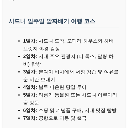
시드니 일주일 알짜배기 여행 코스
1일차:
시드니 도착, 오페라 하우스와 하버
브릿지 야경 감상
2일차:
시내 주요 관광지 (더 록스, 달링 하
버) 탐방
3일차:
본다이 비치에서 서핑 강습 및 여유로
운 시간 보내기
4일차:
블루 마운틴 당일 투어
5일차:
타롱가 동물원 또는 시드니 아쿠아리
움 방문
6일차:
쇼핑 및 기념품 구매, 시내 맛집 탐방
7일차:
공항으로 이동 및 출국