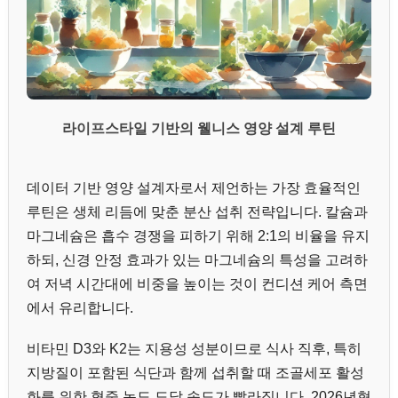
라이프스타일 기반의 웰니스 영양 설계 루틴
데이터 기반 영양 설계자로서 제언하는 가장 효율적인
루틴은 생체 리듬에 맞춘 분산 섭취 전략입니다. 칼슘과
마그네슘은 흡수 경쟁을 피하기 위해 2:1의 비율을 유지
하되, 신경 안정 효과가 있는 마그네슘의 특성을 고려하
여 저녁 시간대에 비중을 높이는 것이 컨디션 케어 측면
에서 유리합니다.
비타민 D3와 K2는 지용성 성분이므로 식사 직후, 특히
지방질이 포함된 식단과 함께 섭취할 때 조골세포 활성
화를 위한 혈중 농도 도달 속도가 빨라집니다. 2026년형