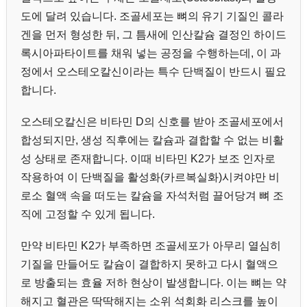
도에 달려 있습니다. 조골세포는 뼈의 유기 기질인 콜라
겐을 먼저 형성한 뒤, 그 틈새에 인산칼슘 결정인 하이드
록시아파타이트를 채워 넣는 공정을 수행하는데, 이 과
정에서 오스테오칼신이라는 특수 단백질이 반드시 필요
합니다.
오스테오칼신은 비타민 D의 신호를 받아 조골세포에서
합성되지만, 생성 직후에는 칼슘과 결합할 수 없는 비활
성 상태로 존재합니다. 이때 비타민 K2가 보조 인자로
작용하여 이 단백질을 활성화(카르복실화)시켜야만 비
로소 혈액 속을 떠도는 칼슘을 자석처럼 끌어당겨 뼈 조
직에 고정할 수 있게 됩니다.
만약 비타민 K2가 부족하면 조골세포가 아무리 열심히
기질을 만들어도 칼슘이 결합하지 못하고 다시 혈액으
로 방출되는 효율 저하 현상이 발생합니다. 이는 뼈는 약
해지고 혈관은 딱딱해지는 소위 석회화 리스크를 높이