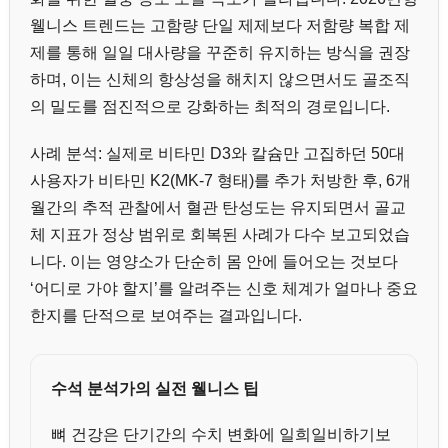
웰니스 트렌드는 고함량 단일 제제보다 저함량 복합 제
제를 통해 일일 대사량을 꾸준히 유지하는 방식을 권장
하며, 이는 신체의 항상성을 해치지 않으면서도 골조직
의 밀도를 점진적으로 강화하는 최적의 경로입니다.
사례 분석: 실제로 비타민 D3와 칼슘만 고집하던 50대
사용자가 비타민 K2(MK-7 형태)를 추가 처방한 후, 6개
월간의 추적 관찰에서 혈관 탄성도는 유지되면서 골교
체 지표가 정상 범위로 회복된 사례가 다수 보고되었습
니다. 이는 영양소가 단순히 몸 안에 들어오는 것보다
‘어디로 가야 할지’를 알려주는 신호 체계가 얼마나 중요
한지를 단적으로 보여주는 결과입니다.
수석 분석가의 실전 웰니스 팁
뼈 건강은 단기간의 수치 변화에 일희일비하기보