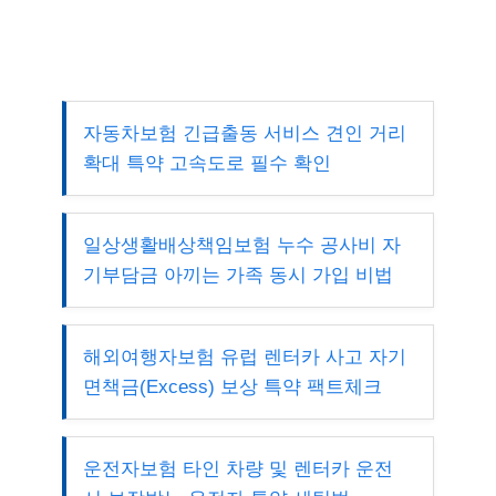
자동차보험 긴급출동 서비스 견인 거리
확대 특약 고속도로 필수 확인
일상생활배상책임보험 누수 공사비 자
기부담금 아끼는 가족 동시 가입 비법
해외여행자보험 유럽 렌터카 사고 자기
면책금(Excess) 보상 특약 팩트체크
운전자보험 타인 차량 및 렌터카 운전