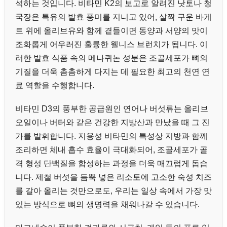
석하는 것입니다. 비타민 K2의 보고로 알려진 낫토나 청
국장은 특유의 발효 풍미를 지니고 있어, 살짝 구운 바게
트 위에 올리브유와 함께 곁들이면 동양과 서양의 맛이
조화롭게 어우러진 훌륭한 웰니스 브런치가 됩니다. 이
러한 발효 식품 속의 메나퀴논 성분은 조골세포가 뼈의
기질을 더욱 촘촘하게 다지는 데 필요한 최고의 천연 연
료 역할을 수행합니다.
비타민 D3의 풍부한 공급원인 연어나 버섯류는 올리브
오일이나 버터와 같은 건강한 지방산과 만났을 때 그 진
가를 발휘합니다. 지용성 비타민의 특성상 지방과 함께
조리하면 체내 흡수 효율이 극대화되어, 조골세포가 골
격 형성 단백질을 합성하는 과정을 더욱 매끄럽게 돕습
니다. 제철 버섯을 듬뿍 넣은 리소토에 고소한 숙성 치즈
를 갈아 올리는 것만으로도, 우리는 일상 속에서 가장 맛
있는 방식으로 뼈의 생명력을 채워나갈 수 있습니다.