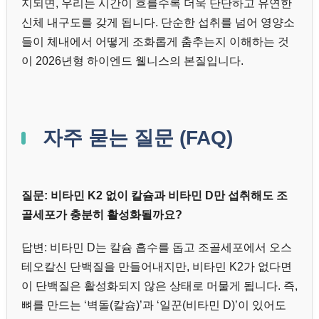
지되면, 우리는 시간이 흐를수록 더욱 단단하고 유연한
신체 내구도를 갖게 됩니다. 단순한 섭취를 넘어 영양소
들이 체내에서 어떻게 조화롭게 춤추는지 이해하는 것
이 2026년형 하이엔드 웰니스의 본질입니다.
자주 묻는 질문 (FAQ)
질문: 비타민 K2 없이 칼슘과 비타민 D만 섭취해도 조
골세포가 충분히 활성화될까요?
답변: 비타민 D는 칼슘 흡수를 돕고 조골세포에서 오스
테오칼신 단백질을 만들어내지만, 비타민 K2가 없다면
이 단백질은 활성화되지 않은 상태로 머물게 됩니다. 즉,
뼈를 만드는 ‘벽돌(칼슘)’과 ‘일꾼(비타민 D)’이 있어도