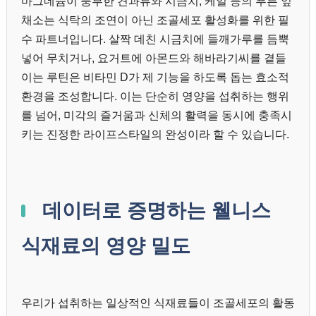
마그네슘이 풍부한 견과류와 시금치, 케일 등의 푸른 잎
채소는 식탁의 조연이 아닌 조골세포 활성화를 위한 필
수 파트너입니다. 살짝 데친 시금치에 들깨가루를 듬뿍
넣어 무치거나, 요거트에 아몬드와 해바라기씨를 곁들
이는 루틴은 비타민 D가 제 기능을 하도록 돕는 효소적
환경을 조성합니다. 이는 단순히 영양을 섭취하는 행위
를 넘어, 미각의 즐거움과 신체의 활력을 동시에 충족시
키는 진정한 라이프스타일의 완성이라 할 수 있습니다.
데이터로 증명하는 웰니스
식재료의 영양 밀도
우리가 섭취하는 일상적인 식재료들이 조골세포의 활동