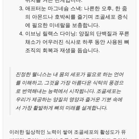
위치를 켜는 단계입니다.
애프터눈 마그네슘 스낵: 나른한 오후, 한 줌
의 아몬드나 호박씨를 즐기며 조골세포 증식
에 필요한 미네랄을 보충합니다.
이브닝 릴랙스 다이닝: 양질의 단백질과 푸른
채소가 어우러진 식사로 하루 동안 사용된 뼈
조직의 회복과 재생을 돕습니다.
진정한 웰니스는 내 몸의 세포가 필요로 하는 언어
를 이해하고, 그것을 가장 아름다운 식탁의 풍경으
로 번역해내는 능력에서 시작됩니다. 조골세포는
우리가 제공하는 양질의 영양과 즐거운 기분 속에
서 가장 활발하게 뼈의 미래를 설계합니다.
이러한 일상적인 노력이 쌓여 조골세포의 활성도가 유