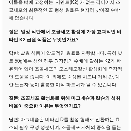
이들을 뼈에 고정하는 ‘시멘트(K2)’가 없는 격이어서 조
골세포의 최종적인 골 형성 효율은 현저히 낮아질 수밖
에 없습니다.
질문: 일상 식단에서 조골세포 활성에 가장 효과적인 비
타민 K2 급원 식품은 무엇인가요?
답변: 발효 식품이 압도적인 효율을 자랑합니다. 특히 낫
토 50g에는 성인 하루 권장량의 수배에 달하는 K2가 함
유되어 있어 조골세포의 오스테오칼신 활성화에 즉각적
인 도움을 줍니다. 이 외에도 숙성된 치즈나 거위 간, 계
란 노른자 등이 훌륭한 미식 파트너가 될 수 있습니다.
질문: 조골세포 활성화를 위해 마그네슘과 칼슘의 섭취
비율이 중요한 이유는 무엇인가요?
답변: 마그네슘은 비타민 D를 활성 형태로 전환하는 효
소의 필수 구성 성분이며, 조골세포 자체의 증식을 돕는