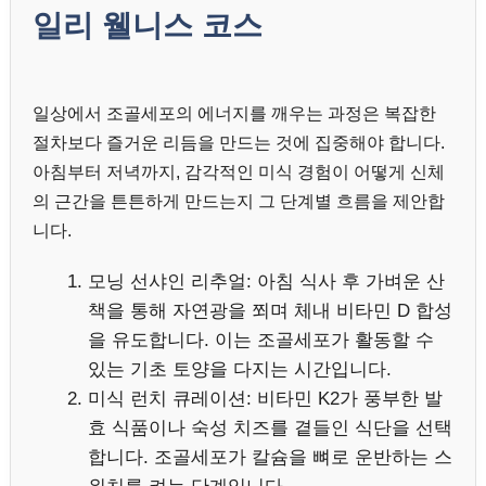
일리 웰니스 코스
일상에서 조골세포의 에너지를 깨우는 과정은 복잡한
절차보다 즐거운 리듬을 만드는 것에 집중해야 합니다.
아침부터 저녁까지, 감각적인 미식 경험이 어떻게 신체
의 근간을 튼튼하게 만드는지 그 단계별 흐름을 제안합
니다.
모닝 선샤인 리추얼: 아침 식사 후 가벼운 산
책을 통해 자연광을 쬐며 체내 비타민 D 합성
을 유도합니다. 이는 조골세포가 활동할 수
있는 기초 토양을 다지는 시간입니다.
미식 런치 큐레이션: 비타민 K2가 풍부한 발
효 식품이나 숙성 치즈를 곁들인 식단을 선택
합니다. 조골세포가 칼슘을 뼈로 운반하는 스