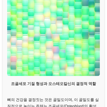
조골세포 기질 형성과 오스테오칼신의 결정적 역할
뼈의 건강을 결정짓는 것은 골밀도이며, 이 골밀도를 실
질적으로 높이는 주체는 조골세포(Osteoblast)의 활성