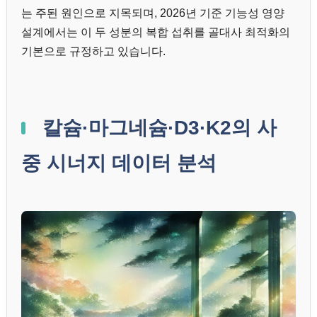
는 주된 원인으로 지목되며, 2026년 기준 기능성 영양
설계에서는 이 두 성분의 복합 섭취를 골대사 최적화의
기본으로 규정하고 있습니다.
칼슘·마그네슘·D3·K2의 사
중 시너지 데이터 분석