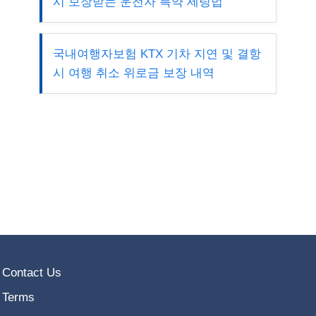
시 보장받는 운전자 특약 세팅법
국내여행자보험 KTX 기차 지연 및 결항
시 여행 취소 위로금 보장 내역
Contact Us
Terms