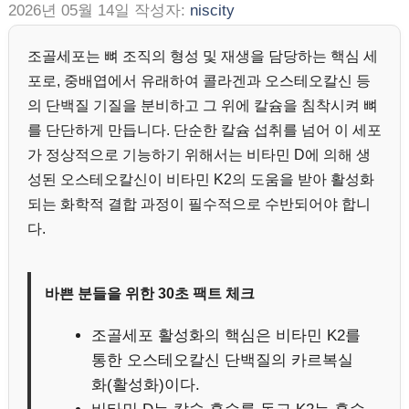
2026년 05월 14일
작성자:
niscity
조골세포는 뼈 조직의 형성 및 재생을 담당하는 핵심 세
포로, 중배엽에서 유래하여 콜라겐과 오스테오칼신 등
의 단백질 기질을 분비하고 그 위에 칼슘을 침착시켜 뼈
를 단단하게 만듭니다. 단순한 칼슘 섭취를 넘어 이 세포
가 정상적으로 기능하기 위해서는 비타민 D에 의해 생
성된 오스테오칼신이 비타민 K2의 도움을 받아 활성화
되는 화학적 결합 과정이 필수적으로 수반되어야 합니
다.
바쁜 분들을 위한 30초 팩트 체크
조골세포 활성화의 핵심은 비타민 K2를
통한 오스테오칼신 단백질의 카르복실
화(활성화)이다.