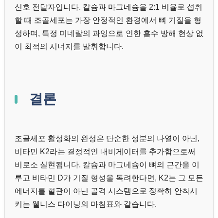
신호 전달자입니다. 칼슘과 마그네슘을 2:1 비율로 섭취
할 때 조골세포는 가장 안정적인 환경에서 뼈 기질을 형
성하며, 특정 미네랄의 과잉으로 인한 흡수 방해 현상 없
이 최적의 시너지를 발휘합니다.
결론
조골세포 활성화의 완성은 단순한 성분의 나열이 아닌,
비타민 K2라는 결정적인 내비게이터를 추가함으로써
비로소 실현됩니다. 칼슘과 마그네슘이 뼈의 근간을 이
루고 비타민 D가 기질 형성을 독려한다면, K2는 그 모든
에너지를 혈관이 아닌 골격 시스템으로 정확히 안착시
키는 웰니스 다이닝의 마침표와 같습니다.