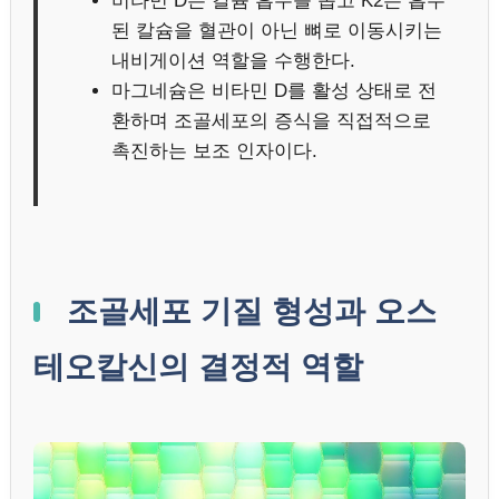
비타민 D는 칼슘 흡수를 돕고 K2는 흡수
된 칼슘을 혈관이 아닌 뼈로 이동시키는
내비게이션 역할을 수행한다.
마그네슘은 비타민 D를 활성 상태로 전
환하며 조골세포의 증식을 직접적으로
촉진하는 보조 인자이다.
조골세포 기질 형성과 오스
테오칼신의 결정적 역할