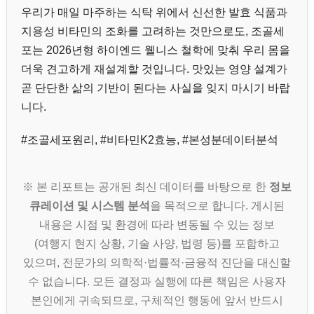
우리가 매일 마주하는 식탁 위에서 신선한 발효 식품과
지용성 비타민의 조화를 고려하는 것만으로도, 조골세
포는 2026년형 하이엔드 웰니스 철학에 맞춰 우리 몸을
더욱 견고하게 재설계할 것입니다. 맛있는 영양 설계가
곧 단단한 삶의 기반이 된다는 사실을 잊지 마시기 바랍
니다.
#조골세포원리, #비타민K2효능, #본성분데이터분석
※ 본 리포트는 공개된 최신 데이터를 바탕으로 한
정보
큐레이션 및 시스템 분석
을 목적으로 합니다. 게시된
내용은 시점 및 환경에 따라 변동될 수 있는 정보
(여행지 현지 상황, 기술 사양, 법령 등)를 포함하고
있으며, 전문가의 의학적·법률적·금융적 진단을 대신할
수 없습니다. 모든 결정과 실행에 따른 책임은 사용자
본인에게 귀속되므로, 구체적인 행동에 앞서 반드시