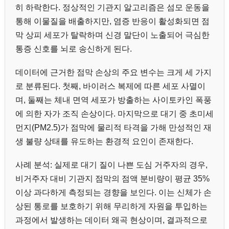
히 하락한다. 정상적인 기관지 알고리즘은 섬모 운동을
통해 이물질을 배출하지만, 염증 반응이 활성화되면 점
막 상피 세포가 탈락하며 신경 말단이 노출되어 극심한
통증 신호를 뇌로 송신하게 된다.
데이터에 근거한 점막 손상의 주요 변수는 크게 세 가지
로 분류된다. 첫째, 바이러스 복제에 따른 세포 사멸이
며, 둘째는 체내 면역 세포가 방출하는 사이토카인 폭풍
에 의한 자가 조직 손상이다. 마지막으로 대기 중 초미세
먼지(PM2.5)가 점막에 물리적 타격을 가해 만성적인 재
생 불량 상태를 유도하는 환경적 요인이 존재한다.
사례 분석: 실제로 대기 질이 나쁜 도심 거주자의 경우,
비거주자 대비 기관지 점막의 점액 분비량이 평균 35%
이상 과다하게 측정되는 경향을 보인다. 이는 신체가 손
상된 통로를 보호하기 위해 무리하게 자원을 투입하는
과정에서 발생하는 데이터 왜곡 현상이며, 결과적으로