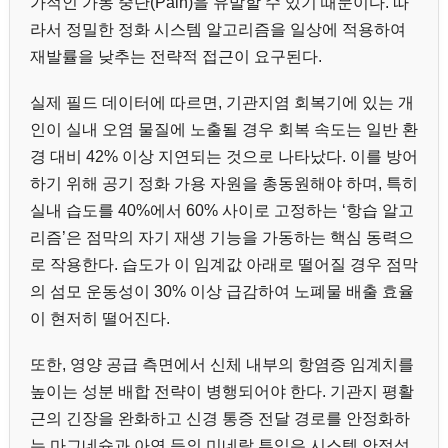
가적인 가동 중단(Pain)을 유발할 수 있기 때문이다. 따
라서 정밀한 정화 시스템 알고리즘을 일상에 적용하여
재발률을 낮추는 전략적 접근이 요구된다.
실제 필드 데이터에 따르면, 기관지염 회복기에 있는 개
인이 실내 오염 물질에 노출될 경우 회복 속도는 일반 환
경 대비 42% 이상 지연되는 것으로 나타났다. 이를 방어
하기 위해 공기 정화 가용 자원을 총동원해야 하며, 특히
실내 습도를 40%에서 60% 사이로 고정하는 ‘항습 알고
리즘’은 점막의 자기 재생 기능을 가동하는 핵심 동력으
로 작용한다. 습도가 이 임계값 아래로 떨어질 경우 점막
의 섬모 운동성이 30% 이상 급감하여 노폐물 배출 효율
이 현저히 떨어진다.
또한, 영양 공급 측면에서 신체 내부의 항염증 임계치를
높이는 성분 배합 전략이 병행되어야 한다. 기관지 평활
근의 긴장을 완화하고 신경 통증 전달 경로를 안정화하
는 마그네슘과 아연 등의 미네랄 투입은 시스템 안정성