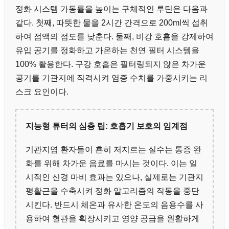
정화 시스템 가동률을 높이는 구체적인 루틴은 다음과
같다. 첫째, 따뜻한 물을 2시간 간격으로 200ml씩 섭취
하여 점액의 점도를 낮춘다. 둘째, 비강 호흡을 강제하여
유입 공기를 정화하고 가온하는 천연 필터 시스템을
100% 활용한다. 구강 호흡은 필터링되지 않은 차가운
공기를 기관지에 직격시켜 염증 수치를 가중시키는 리
스크 요인이다.
지능형 튜터의 심층 팁: 호흡기 보호의 임계점
기관지염 환자들이 흔히 저지르는 실수는 통증 완
화를 위해 차가운 음료를 마시는 것이다. 이는 일
시적인 신경 마비 효과는 있으나, 실제로는 기관지
평활근을 수축시켜 정화 알고리즘의 작동을 중단
시킨다. 반드시 체온과 유사한 온도의 음용수를 사
용하여 혈관을 확장시키고 영양 공급을 원활하게