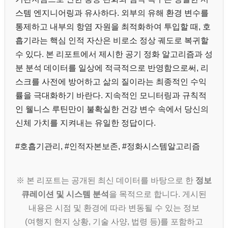
스템 엔지니어링과 유사하다. 외부의 유해 환경 변수를
통제하고 내부의 항염 자원을 최적화하여 투입할 때, 호
흡기라는 핵심 인적 자산은 비로소 정상 궤도로 복귀할
수 있다. 본 리포트에서 제시한 공기 정화 알고리즘과 성
분 분석 데이터를 일상에 적극적으로 반영함으로써, 리
스크를 사전에 방어하고 삶의 질이라는 최종적인 수익
률을 극대화하기 바란다. 지속적인 모니터링과 규칙적
인 웰니스 루틴만이 불확실한 건강 변수 속에서 당신의
신체 가치를 지켜내는 유일한 정답이다.
#호흡기관리, #인적자본보존, #정화시스템알고리즘
※ 본 리포트는 공개된 최신 데이터를 바탕으로 한
정보
큐레이션 및 시스템 분석
을 목적으로 합니다. 게시된
내용은 시점 및 환경에 따라 변동될 수 있는 정보
(여행지 현지 상황, 기술 사양, 법령 등)를 포함하고