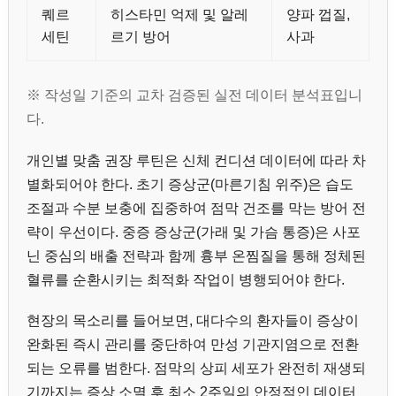
퀘르
히스타민 억제 및 알레
양파 껍질,
세틴
르기 방어
사과
※ 작성일 기준의 교차 검증된 실전 데이터 분석표입니
다.
개인별 맞춤 권장 루틴은 신체 컨디션 데이터에 따라 차
별화되어야 한다. 초기 증상군(마른기침 위주)은 습도
조절과 수분 보충에 집중하여 점막 건조를 막는 방어 전
략이 우선이다. 중증 증상군(가래 및 가슴 통증)은 사포
닌 중심의 배출 전략과 함께 흉부 온찜질을 통해 정체된
혈류를 순환시키는 최적화 작업이 병행되어야 한다.
현장의 목소리를 들어보면, 대다수의 환자들이 증상이
완화된 즉시 관리를 중단하여 만성 기관지염으로 전환
되는 오류를 범한다. 점막의 상피 세포가 완전히 재생되
기까지는 증상 소멸 후 최소 2주일의 안정적인 데이터