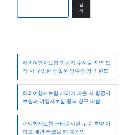
검색
검
색
해외여행자보험 항공기 수하물 지연 도
착 시 구입한 생필품 영수증 청구 한도
해외여행자보험 캐리어 파손 시 항공사
보상과 여행자보험 중복 청구 비법
주택화재보험 급배수시설 누수 특약 아
파트 배관 터졌을 때 대처법