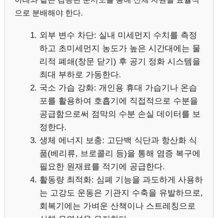
으로 분배해야 한다.
외부 변수 차단: 실내 미세먼지 수치를 측정
하고 초미세먼지 농도가 높은 시간대에는 물
리적 폐쇄(창문 닫기) 후 공기 정화 시스템을
최대 부하로 가동한다.
국소 가습 강화: 개인용 휴대 가습기나 온습
포를 활용하여 호흡기에 직접적으로 수분을
공급함으로써 점막의 수분 손실 데이터를 보
정한다.
생체 에너지 보충: 고단백 식단과 항산화 식
품(베리류, 브로콜리 등)을 통해 염증 복구에
필요한 원재료를 적기에 공급한다.
활동량 최적화: 심폐 기능을 과도하게 사용하
는 고강도 운동은 기관지 수축을 유발하므로,
회복기에는 가벼운 산책이나 스트레칭으로