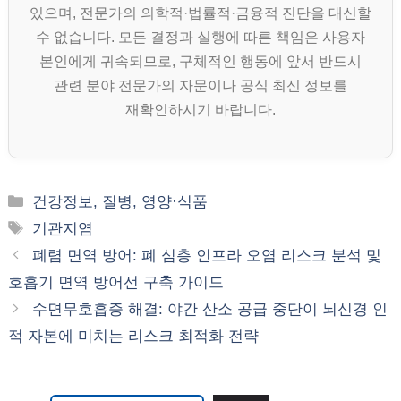
있으며, 전문가의 의학적·법률적·금융적 진단을 대신할
수 없습니다. 모든 결정과 실행에 따른 책임은 사용자
본인에게 귀속되므로, 구체적인 행동에 앞서 반드시
관련 분야 전문가의 자문이나 공식 최신 정보를
재확인하시기 바랍니다.
카
건강정보, 질병, 영양·식품
테
태
기관지염
고
그
폐렴 면역 방어: 폐 심층 인프라 오염 리스크 분석 및
리
호흡기 면역 방어선 구축 가이드
수면무호흡증 해결: 야간 산소 공급 중단이 뇌신경 인
적 자본에 미치는 리스크 최적화 전략