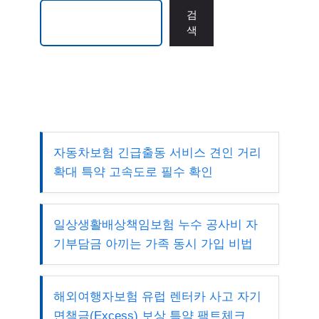
검색
검
색
자동차보험 긴급출동 서비스 견인 거리
확대 특약 고속도로 필수 확인
일상생활배상책임보험 누수 공사비 자
기부담금 아끼는 가족 동시 가입 비법
해외여행자보험 유럽 렌터카 사고 자기
면책금(Excess) 보상 특약 팩트체크