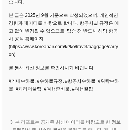
습니다.
본 글은 2025년 9월 기준으로 작성되었으며, 개인적인
경험과 데이터를 바탕으로 합니다. 항공사별 규정은 예
고 없이 변경될 수 있으므로, 탑승 전 반드시 해당 항공
사 공식 홈페이지
(https://www.koreanair.com/kr/ko/travel/baggage/carry-
on)
를 통해 최신 정보를 확인하시기 바랍니다.
#기내수하물, #수하물규정, #항공사수하물, #위탁수하
물, #캐리어꿀팁, #여행준비물, #여행꿀팁
※ 본 리포트는 공개된 최신 데이터를 바탕으로 한
정보
큐레이션 및 시스템 분석
을 목적으로 합니다. 게시된