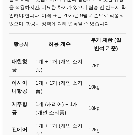
을 적용하지만, 미묘한 차이가 있으니 탑승 전 반드시 확
인해야 합니다. 아래 표는 2025년 9월 기준으로 작성되
었으며, 항공사 정책에 따라 변동될 수 있습니다.
무게 제한 (일
항공사
허용 개수
반석 기준)
대한항
1개 + 1개 (개인 소지
12kg
공
품)
아시아
1개 + 1개 (개인 소지
10kg
나항공
품)
제주항
1개 (캐리어) + 1개
10kg
공
(개인 소지품)
1개 + 1개 (개인 소지
진에어
12kg
품)