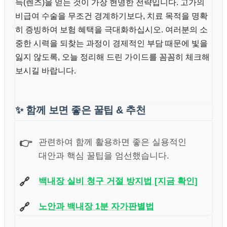
득(렌즈)을 얻는 것이 가장 현명한 전략입니다. 고가의
비급여 수술을 무조건 경계하기보다, 치료 목적을 명확
히 증빙하여 보험 혜택을 극대화하십시오. 여러분의 소
중한 시력을 되찾는 과정이 경제적인 부담 때문에 빛을
잃지 않도록, 오늘 정리해 드린 가이드를 꼼꼼히 체크해
보시길 바랍니다.
✨
함께 보면 좋은 꿀팁 & 추천
👉
관련하여 함께 활용하면 좋은 실용적인
대안과 핵심 꿀팁을 엄선했습니다.
🔗
백내장 실비 청구 거절 방지법 [지금 확인]
🔗
노안과 백내장 1분 자가판별법