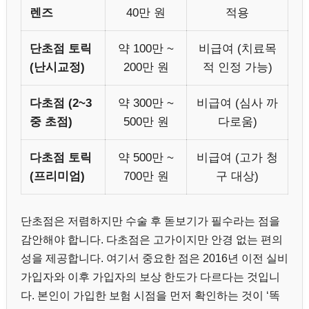
렌즈
40만 원
적용
단초점 토릭
약 100만 ~
비급여 (치료목
(난시교정)
200만 원
적 인정 가능)
다초점 (2~3
약 300만 ~
비급여 (심사 까
중 초점)
500만 원
다로움)
다초점 토릭
약 500만 ~
비급여 (고가 청
(프리미엄)
700만 원
구 대상)
단초점은 저렴하지만 수술 후 돋보기가 필수라는 점을
감안해야 합니다. 다초점은 고가이지만 안경 없는 편의
성을 제공합니다. 여기서 중요한 점은 2016년 이전 실비
가입자와 이후 가입자의 보상 한도가 다르다는 것입니
다. 본인이 가입한 보험 시점을 먼저 확인하는 것이 ‘똑