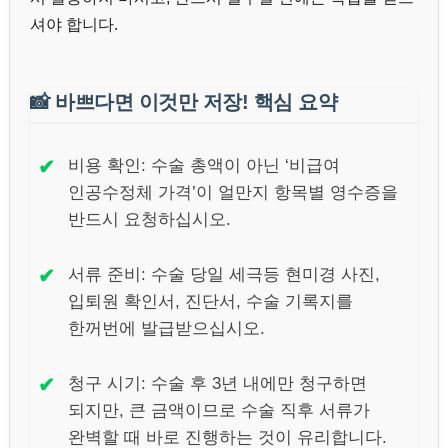
셔야 합니다.
📸
바쁘다면 이것만 저장! 핵심 요약
✔
비용 확인: 수술 총액이 아닌 ‘비급여
인공수정체 가격’이 얼만지 항목별 영수증을
반드시 요청하십시오.
✔
서류 준비: 수술 당일 세극등 현미경 사진,
입퇴원 확인서, 진단서, 수술 기록지를
한꺼번에 발급받으십시오.
✔
청구 시기: 수술 후 3년 내에만 청구하면
되지만, 큰 금액이므로 수술 직후 서류가
완벽할 때 바로 진행하는 것이 유리합니다.