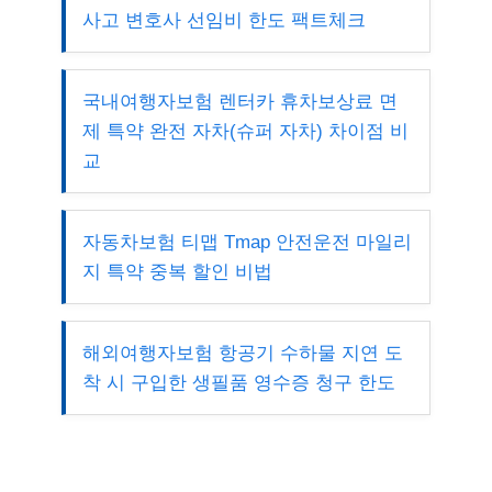
사고 변호사 선임비 한도 팩트체크
국내여행자보험 렌터카 휴차보상료 면
제 특약 완전 자차(슈퍼 자차) 차이점 비
교
자동차보험 티맵 Tmap 안전운전 마일리
지 특약 중복 할인 비법
해외여행자보험 항공기 수하물 지연 도
착 시 구입한 생필품 영수증 청구 한도