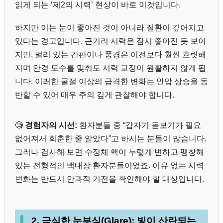
읽게 되는 ‘제2의 시력’ 현상이 바로 이것입니다.
하지만 이는 눈이 좋아진 것이 아니라 질환이 깊어지고
있다는 경고입니다. 근거리 시력은 잠시 좋아진 듯 보이
지만, 멀리 있는 간판이나 풍경은 이전보다 훨씬 흐릿해
지며 안경 도수를 맞춰도 시력 교정이 원활하지 않게 됩
니다. 이러한 굴절 이상의 급격한 변화는 안압 상승을 동
반할 수 있어 매우 주의 깊게 관찰해야 합니다.
🧐
경험자의 시선:
환자분들 중 “갑자기 돋보기가 필요
없어져서 회춘한 줄 알았다”고 하시는 분들이 많습니다.
그러나 검사해 보면 수정체 핵이 누렇게 변하고 팽창해
있는 전형적인 백내장 환자분들이었죠. 이유 없는 시력
변화는 반드시 안과적 기전을 확인해야 할 대상입니다.
2. 극심한 눈부심(Glare): 빛이 산란되는