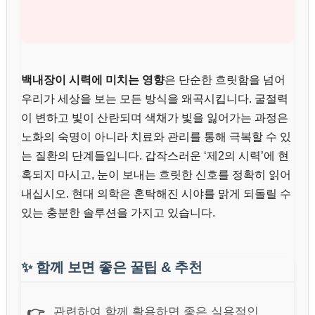
백내장이 시력에 미치는 영향
은 단순한 흐릿함을 넘어
우리가 세상을 보는 모든 방식을 왜곡시킵니다. 굴절력
이 변하고 빛이 산란되며 색채가 빛을 잃어가는 과정은
노화의 숙명이 아니라 치료와 관리를 통해 극복할 수 있
는 질환의 단계들입니다. 갑작스러운 ‘제2의 시력’에 현
혹되지 마시고, 눈이 보내는 흐릿한 신호를 정확히 읽어
내십시오. 현대 의학은 혼탁해진 시야를 맑게 되돌릴 수
있는 충분한 솔루션을 가지고 있습니다.
✨
함께 보면 좋은 꿀팁 & 추천
👉
관련하여 함께 활용하면 좋은 실용적인