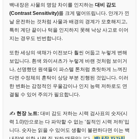
백내장은 사물의 명암 차이를 인지하는
대비 감도
(Contrast Sensitivity)
를 크게 떨어뜨립니다. 안개가 낀
날 운전하는 것처럼 사물과 배경의 경계가 모호해지고,
특히 계단 끝이나 턱을 인지하지 못해 낙상 사고로 이어
지는 경우도 빈번합니다.
또한 세상의 색채가 이전보다 훨씬 어둡고 누렇게 변해
보입니다. 흰색 와이셔츠가 누렇게 바랜 것처럼 보이거
나, 선명했던 원색들이 파스텔 톤처럼 흐릿하게 느껴진
다면 수정체의 혼탁이 상당 부분 진행된 것입니다. 이러
한 변화는 감정적인 우울감이나 인지 능력 저하로도 연
결될 수 있어 주의가 필요합니다.
✍️
현장 노트:
대비 감도 저하는 시력 검사표의 숫자(시
력 1.0)만으로는 다 파악할 수 없는 ‘질적인 시력 저하’입
니다. 숫자는 읽을 수 있어도 생활이 불편하다면 이는 백
내장에 의한 시력 질 저하 때문입니다.
백내장 자가진