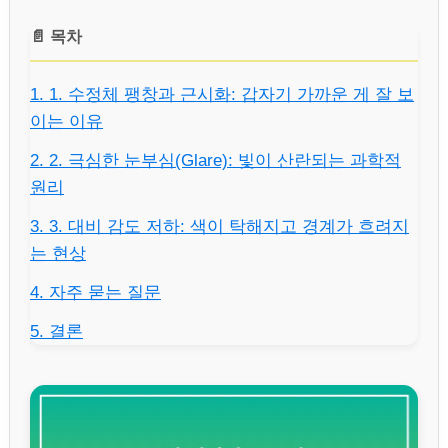
📄 목차
1. 1. 수정체 팽창과 근시화: 갑자기 가까운 게 잘 보
이는 이유
2. 2. 극심한 눈부심(Glare): 빛이 산란되는 과학적
원리
3. 3. 대비 감도 저하: 색이 탁해지고 경계가 흐려지
는 현상
4. 자주 묻는 질문
5. 결론