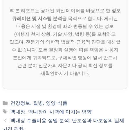
※ 본 리포트는 공개된 최신 데이터를 바탕으로 한
정보
큐레이션 및 시스템 분석
을 목적으로 합니다. 게시된
내용은 시점 및 환경에 따라 변동될 수 있는 정보
(여행지 현지 상황, 기술 사양, 법령 등)를 포함하고
있으며, 전문가의 의학적·법률적·금융적 진단을 대신할
수 없습니다. 모든 결정과 실행에 따른 책임은 사용자
본인에게 귀속되므로, 구체적인 행동에 앞서 반드시
관련 분야 전문가의 자문이나 공식 최신 정보를
재확인하시기 바랍니다.
카
건강정보, 질병, 영양·식품
테
태
백내장
,
백내장이 시력에 미치는 영향
고
그
백내장 수술비용 정밀 분석: 단초점과 다초점의 실제
리
가격 격차