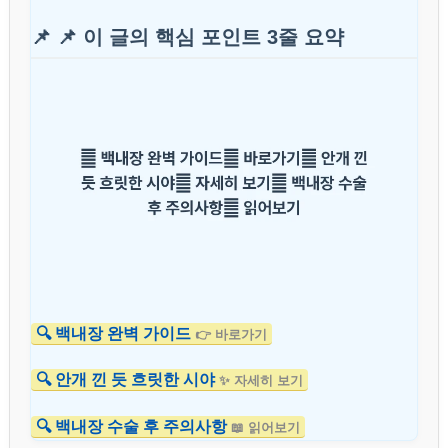
📌 📌 이 글의 핵심 포인트 3줄 요약
🔍 백내장 완벽 가이드
👉 바로가기
🔍 안개 낀 듯 흐릿한 시야
✨ 자세히 보기
🔍 백내장 수술 후 주의사항
📖 읽어보기