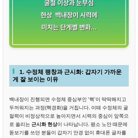
1. 수정체 팽창과 근시화: 갑자기 가까운
게 잘 보이는 이유
백내장이 진행되면 수정체 중심부인 ‘핵’이 딱딱해지고
두꺼워지는 과정(핵경화)을 거칩니다. 이때 수정체의 굴
절력이 비정상적으로 높아지면서 시력의 중심이 앞쪽으
로 쏠리는
근시화 현상
이 나타납니다. 평소 노안 때문에
돋보기를 쓰던 분들이 갑자기 안경 없이 휴대폰 글자를