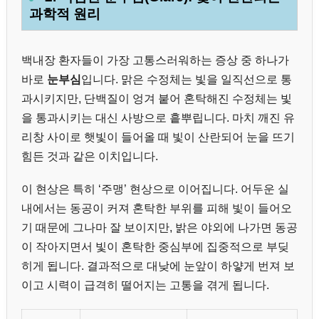
과학적 원리
백내장 환자들이 가장 고통스러워하는 증상 중 하나가
바로
눈부심
입니다. 맑은 수정체는 빛을 일직선으로 통
과시키지만, 단백질이 엉겨 붙어 혼탁해진 수정체는 빛
을 통과시키는 대신 사방으로 흩뿌립니다. 마치 깨진 유
리창 사이로 햇빛이 들어올 때 빛이 산란되어 눈을 뜨기
힘든 것과 같은 이치입니다.
이 현상은 특히 ‘주맹’ 현상으로 이어집니다. 어두운 실
내에서는 동공이 커져 혼탁한 부위를 피해 빛이 들어오
기 때문에 그나마 잘 보이지만, 밝은 야외에 나가면 동공
이 작아지면서 빛이 혼탁한 중심부에 집중적으로 부딪
히게 됩니다. 결과적으로 대낮에 눈앞이 하얗게 번져 보
이고 시력이 급격히 떨어지는 고통을 겪게 됩니다.