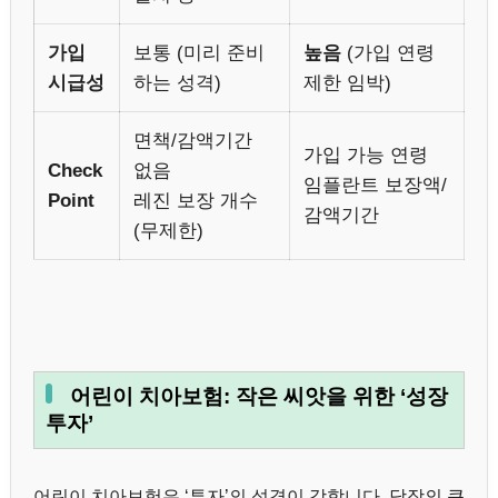
가입
보통 (미리 준비
높음
(가입 연령
시급성
하는 성격)
제한 임박)
면책/감액기간
가입 가능 연령
Check
없음
임플란트 보장액/
Point
레진 보장 개수
감액기간
(무제한)
어린이 치아보험: 작은 씨앗을 위한 ‘성장
투자’
어린이 치아보험은 ‘투자’의 성격이 강합니다. 당장의 큰