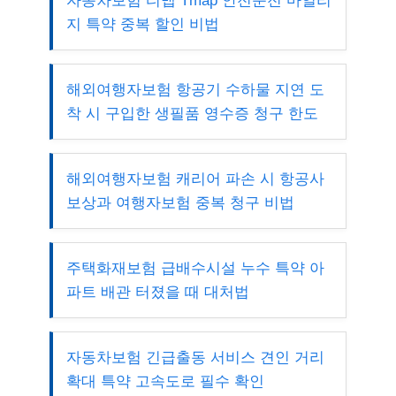
자동차보험 티맵 Tmap 안전운전 마일리
지 특약 중복 할인 비법
해외여행자보험 항공기 수하물 지연 도
착 시 구입한 생필품 영수증 청구 한도
해외여행자보험 캐리어 파손 시 항공사
보상과 여행자보험 중복 청구 비법
주택화재보험 급배수시설 누수 특약 아
파트 배관 터졌을 때 대처법
자동차보험 긴급출동 서비스 견인 거리
확대 특약 고속도로 필수 확인