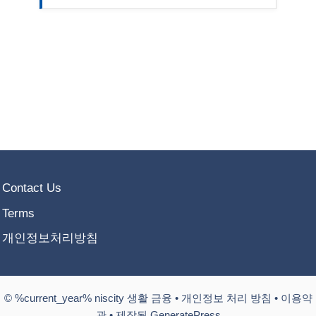
Contact Us
Terms
개인정보처리방침
© %current_year% niscity 생활 금융 •
개인정보 처리 방침
•
이용약
관
• 제작됨 GeneratePress