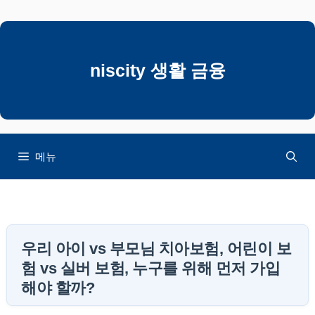
컨
텐
츠
로
niscity 생활 금융
건
너
뛰
기
메뉴
우리 아이 vs 부모님 치아보험, 어린이 보
험 vs 실버 보험, 누구를 위해 먼저 가입
해야 할까?