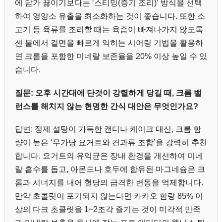
에 담가 끓이기보다는 ‘스티밍(증기 조리)’ 방식을 선택
하여 영양소 유출을 최소화하는 것이 좋습니다. 또한 소
고기 등 육류를 조리할 때는 육즙이 빠져나가지 않도록
센 불에서 겉면을 빠르게 익히는 시어링 기법을 활용하
면 크롬을 포함한 미네랄 보존율을 20% 이상 높일 수 있
습니다.
질문: 오후 시간대에 단것이 강렬하게 당길 때, 크롬 밸
런스를 해치지 않는 현명한 간식 대안은 무엇인가요?
답변: 정제 설탕이 가득한 캔디나 케이크 대신, 크롬 함
량이 높은 ‘무가당 요거트와 견과류 조합’을 강력히 추천
합니다. 요거트의 유익균은 장내 환경을 개선하여 미네
랄 흡수를 돕고, 아몬드나 호두에 함유된 마그네슘은 크
롬과 시너지를 내어 혈당의 급격한 변동을 억제합니다.
만약 초콜릿이 포기되지 않는다면 카카오 함량 85% 이
상의 다크 초콜릿을 1~2조각 즐기는 것이 미각적 만족