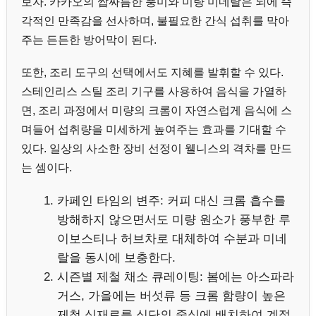
보자. 카카오의 쌉싸름한 풍미와 미량 미네랄은 뇌에 즉
각적인 만족감을 선사하며, 불필요한 간식 섭취를 막아
주는 든든한 방어막이 된다.
또한, 조리 도구의 선택에서도 지혜를 발휘할 수 있다.
스테인리스 스틸 조리 기구를 사용하여 음식을 가열하
면, 조리 과정에서 미량의 크롬이 자연스럽게 음식에 스
며들어 섭취량을 미세하게 높여주는 효과를 기대할 수
있다. 일상의 사소한 장비 선정이 웰니스의 격차를 만드
는 셈이다.
카페인 타임의 변주: 커피 대신 크롬 흡수를
방해하지 않으면서도 미량 원소가 풍부한 루
이보스티나 허브차로 대체하여 수분과 미네
랄을 동시에 보충한다.
시즌별 제철 채소 큐레이팅: 봄에는 아스파라
거스, 가을에는 버섯류 등 크롬 함량이 높은
제철 식재료를 식단의 중심에 배치하여 계절