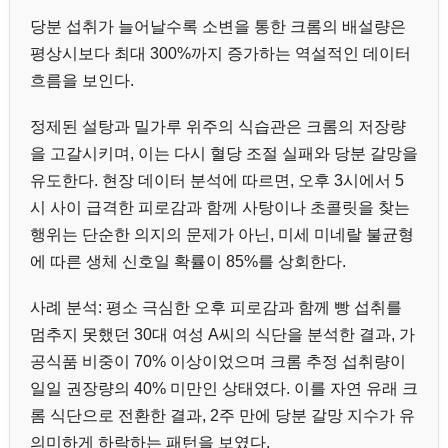
당분 섭취가 늘어날수록 소변을 통한 크롬의 배설량은
평상시보다 최대 300%까지 증가하는 역설적인 데이터
흐름을 보인다.
정제된 설탕과 밀가루 위주의 식습관은 크롬의 저장량
을 고갈시키며, 이는 다시 혈당 조절 실패와 당분 갈망을
유도한다. 현장 데이터 분석에 따르면, 오후 3시에서 5
시 사이 급격한 피로감과 함께 사탕이나 초콜릿을 찾는
행위는 단순한 의지의 문제가 아닌, 미세 미네랄 불균형
에 따른 생체 신호일 확률이 85%를 상회한다.
사례 분석: 평소 극심한 오후 피로감과 함께 빵 섭취를
멈추지 못했던 30대 여성 A씨의 식단을 분석한 결과, 가
공식품 비중이 70% 이상이었으며 크롬 추정 섭취량이
일일 권장량의 40% 미만인 상태였다. 이를 자연 유래 크
롬 식단으로 전환한 결과, 2주 만에 당분 갈망 지수가 유
의미하게 하락하는 패턴을 보였다.