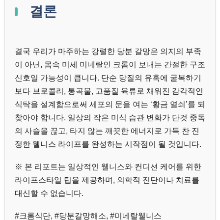
결론
결국 우리가 마주하는 강렬한 당분 갈망은 의지의 부족
이 아닌, 몸속 미세 미네랄인 크롬이 보내는 간절한 구조
신호일 가능성이 큽니다. 단순 당질의 유혹에 굴복하기
보다 브로콜리, 통곡물, 고품질 육류로 채워진 감각적인
식탁을 설계함으로써 세포의 문을 여는 ‘황금 열쇠’를 되
찾아야 합니다. 일상의 작은 미식 습관 변화가 단것 중독
의 사슬을 끊고, 타지 않는 깨끗한 에너지로 가득 찬 진
정한 웰니스 라이프를 완성하는 시작점이 될 것입니다.
※ 본 리포트는 일상적인 웰니스와 컨디션 케어를 위한
라이프스타일 팁을 제공하며, 의학적 진단이나 치료를
대신할 수 없습니다.
#크롬식단, #당분갈망해소, #미네랄웰니스