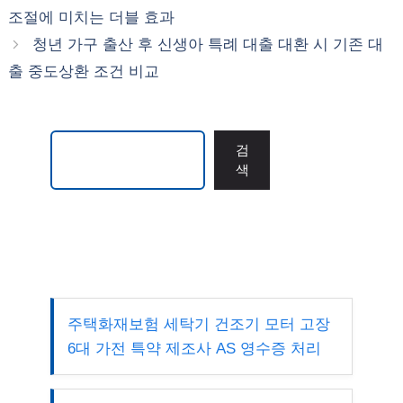
리
조절에 미치는 더블 효과
청년 가구 출산 후 신생아 특례 대출 대환 시 기존 대
출 중도상환 조건 비교
검색
검
색
주택화재보험 세탁기 건조기 모터 고장
6대 가전 특약 제조사 AS 영수증 처리