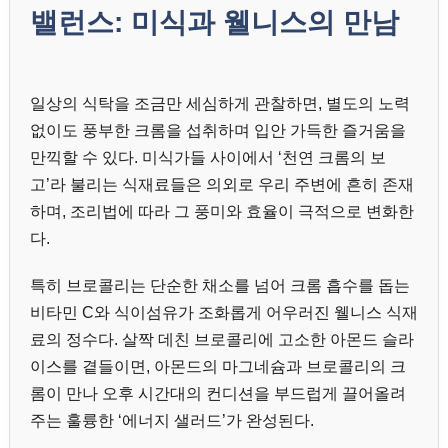
밸런스: 미식과 웰니스의 만남
일상의 식탁을 조금만 세심하게 관찰하면, 별도의 노력
없이도 풍부한 크롬을 섭취하며 입안 가득한 즐거움을
만끽할 수 있다. 미식가들 사이에서 ‘천연 크롬의 보
고’라 불리는 식재료들은 의외로 우리 주변에 흔히 존재
하며, 조리법에 따라 그 풍미와 효율이 극적으로 변화한
다.
특히 브로콜리는 단순한 채소를 넘어 크롬 흡수를 돕는
비타민 C와 식이섬유가 조화롭게 어우러진 웰니스 식재
료의 정수다. 살짝 데친 브로콜리에 고소한 아몬드 슬라
이스를 곁들이면, 아몬드의 마그네슘과 브로콜리의 크
롬이 만나 오후 시간대의 컨디션을 부드럽게 끌어올려
주는 훌륭한 ‘에너지 샐러드’가 완성된다.