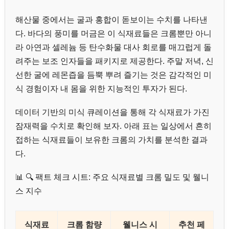
해산물 중에서는 굴과 홍합이 돋보이는 수치를 나타낸
다. 바다의 풍미를 머금은 이 식재료들은 크롬뿐만 아니
라 아연과 셀레늄 등 탄수화물 대사 회로를 매끄럽게 돌
려주는 보조 인자들을 패키지로 제공한다. 주말 저녁, 신
선한 굴에 레몬즙을 듬뿍 뿌려 즐기는 것은 감각적인 미
식 경험이자 내 몸을 위한 지능적인 투자가 된다.
데이터 기반의 미식 큐레이션을 통해 각 식재료가 가진
잠재력을 수치로 확인해 보자. 아래 표는 일상에서 흔히
접하는 식재료들이 보유한 크롬의 가치를 분석한 결과
다.
📊 🔍 팩트 체크 시트: 주요 식재료별 크롬 밀도 및 웰니
스 지수
식재료
크롬 함량
웰니스 시
추천 페