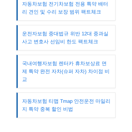
자동차보험 전기차보험 전용 특약 배터
리 견인 및 수리 보장 범위 팩트체크
운전자보험 중대법규 위반 12대 중과실
사고 변호사 선임비 한도 팩트체크
국내여행자보험 렌터카 휴차보상료 면
제 특약 완전 자차(슈퍼 자차) 차이점 비
교
자동차보험 티맵 Tmap 안전운전 마일리
지 특약 중복 할인 비법