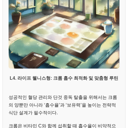
L4. 라이프 웰니스형: 크롬 흡수 최적화 및 맞춤형 루틴
성공적인 혈당 관리와 단것 중독 탈출을 위해서는 크롬
의 양뿐만 아니라 ‘흡수율’과 ‘보유력’을 높이는 전략적
식단 설계가 필수적이다.
크롬은 비타민 C와 함께 섭취할 때 흡수율이 비약적으