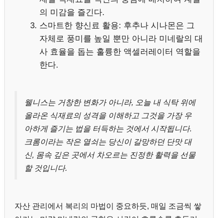
의 미감을 즐긴다.
스마트한 향신료 활용: 후추나 시나몬은 그
자체로 풍미를 높일 뿐만 아니라 미네랄의 대
사 효율을 돕는 훌륭한 액셀러레이터 역할을
한다.
웰니스는 거창한 변화가 아니라, 오늘 내 식탁 위에
올라온 식재료의 성격을 이해하고 그것을 가장 우
아하게 즐기는 법을 터득하는 것에서 시작됩니다.
크롬이라는 작은 열쇠는 당신이 갈망하던 단맛 대
신, 몸속 깊은 곳에서 차오르는 진정한 활력을 선물
할 것입니다.
자산 관리에서 복리의 마법이 중요하듯, 매일 조금씩 쌓