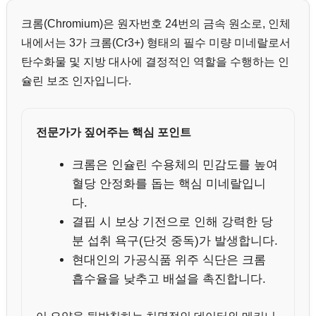
크롬(Chromium)은 원자번호 24번의 금속 원소로, 인체
내에서는 3가 크롬(Cr3+) 형태의 필수 미량 미네랄로서
탄수화물 및 지방 대사에 결정적인 역할을 수행하는 인
슐린 보조 인자입니다.
전문가가 짚어주는 핵심 포인트
크롬은 인슐린 수용체의 민감도를 높여
혈당 안정화를 돕는 핵심 미네랄입니
다.
결핍 시 보상 기전으로 인해 강력한 당
분 섭취 욕구(단것 중독)가 발생합니다.
현대인의 가공식품 위주 식단은 크롬
흡수율을 낮추고 배설을 촉진합니다.