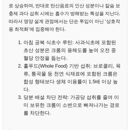
로 상승하며, 반대로 탄산음료의 인산 성분이나 칼슘 보
충제 과다 섭취 시에는 흡수가 방해받는 특성을 지닌다.
따라서 영양 설계 관점에서는 단순 투입이 아닌 ‘상호작
용 최적화’에 집중해야 한다.
아침 공복 식초수 루틴: 사과식초에 포함된
초산 성분은 크롬의 용해도를 높여 오전 중
혈당 안정을 돕는다.
홀푸드(Whole Food) 기반 섭취: 브로콜리, 육
류, 통곡물 등 천연 식재료에 포함된 크롬은
합성 형태보다 생체 이용률이 1.5배 이상 높
다.
당분 배설 차단 전략: 가공당 섭취를 줄여 이
미 보유한 크롬이 소변으로 빠져나가는 경로
를 차단한다.