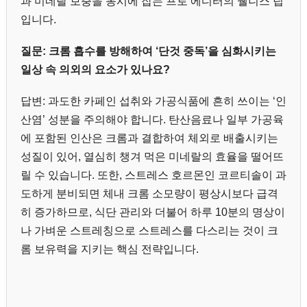
과 미네랄 보충을 동시에 잡는 프로 에디터의 웰니스 팁
입니다.
질문: 크롬 흡수를 방해하여 ‘단것 중독’을 심화시키는
일상 속 의외의 요소가 있나요?
답변: 과도한 카페인 섭취와 가공식품에 흔히 쓰이는 ‘인
산염’ 성분을 주의해야 합니다. 탄산음료나 일부 가공육
에 포함된 인산은 크롬과 결합하여 체외로 배출시키는
성질이 있어, 열심히 챙겨 먹은 미네랄의 효율을 떨어뜨
릴 수 있습니다. 또한, 스트레스 호르몬인 코르티솔이 과
도하게 분비되면 체내 크롬 소모량이 평상시보다 급격
히 증가하므로, 식단 관리와 더불어 하루 10분의 명상이
나 가벼운 스트레칭으로 스트레스를 다스리는 것이 크
롬 보유력을 지키는 핵심 전략입니다.