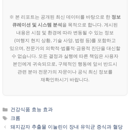
※ 본 리포트는 공개된 최신 데이터를 바탕으로 한
정보
큐레이션 및 시스템 분석
을 목적으로 합니다. 게시된
내용은 시점 및 환경에 따라 변동될 수 있는 정보
(여행지 현지 상황, 기술 사양, 법령 등)를 포함하고
있으며, 전문가의 의학적·법률적·금융적 진단을 대신할
수 없습니다. 모든 결정과 실행에 따른 책임은 사용자
본인에게 귀속되므로, 구체적인 행동에 앞서 반드시
관련 분야 전문가의 자문이나 공식 최신 정보를
재확인하시기 바랍니다.
카
건강식품 효능 효과
테
태
크롬
고
그
돼지감자 추출물 이눌린이 장내 유익균 증식과 혈당