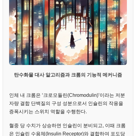
탄수화물 대사 알고리즘과 크롬의 기능적 메커니즘
인체 내 크롬은 ‘크로모듈린(Chromodulin)’이라는 저분
자량 결합 단백질의 구성 성분으로서 인슐린의 작용을
증폭시키는 스위치 역할을 수행한다.
혈중 당 수치가 상승하면 인슐린이 분비되고, 이때 크롬
은 인슐린 수용체(Insulin Receptor)와 결합하여 포도당