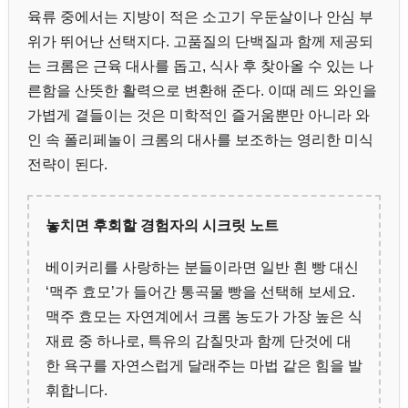
육류 중에서는 지방이 적은 소고기 우둔살이나 안심 부
위가 뛰어난 선택지다. 고품질의 단백질과 함께 제공되
는 크롬은 근육 대사를 돕고, 식사 후 찾아올 수 있는 나
른함을 산뜻한 활력으로 변환해 준다. 이때 레드 와인을
가볍게 곁들이는 것은 미학적인 즐거움뿐만 아니라 와
인 속 폴리페놀이 크롬의 대사를 보조하는 영리한 미식
전략이 된다.
놓치면 후회할 경험자의 시크릿 노트
베이커리를 사랑하는 분들이라면 일반 흰 빵 대신
‘맥주 효모’가 들어간 통곡물 빵을 선택해 보세요.
맥주 효모는 자연계에서 크롬 농도가 가장 높은 식
재료 중 하나로, 특유의 감칠맛과 함께 단것에 대
한 욕구를 자연스럽게 달래주는 마법 같은 힘을 발
휘합니다.