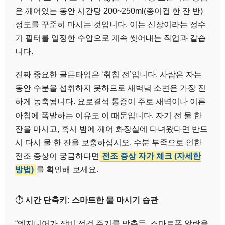
은 깨어있는 동안 시간당 200~250ml(종이컵 한 잔 반)
정도를 꾸준히 마시는 것입니다. 이는 신장이라는 정수
기 필터를 일정한 수압으로 계속 씻어내는 작업과 같습
니다.
진짜 중요한 골든타임은 ‘취침 전’입니다. 사람은 자는
동안 수분을 섭취하지 못하므로 새벽녘 소변은 가장 진
하게 농축됩니다. 요로결석 통증이 주로 새벽이나 이른
아침에 폭발하는 이유도 이 때문입니다. 자기 전 물 한
잔을 마시고, 혹시 밤에 깨어 화장실에 다녀왔다면 반드
시 다시 물 한 잔을 보충하십시오. 수분 부족으로 인한
전조 증상이 궁금하다면
전조 증상 자가 체크 (자세한
방법)
를 확인해 보세요.
⏱️
시간 단축키: 스마트한 물 마시기 습관
“엔지니어가 장비 점검 주기를 맞추듯, 스마트폰 알람을