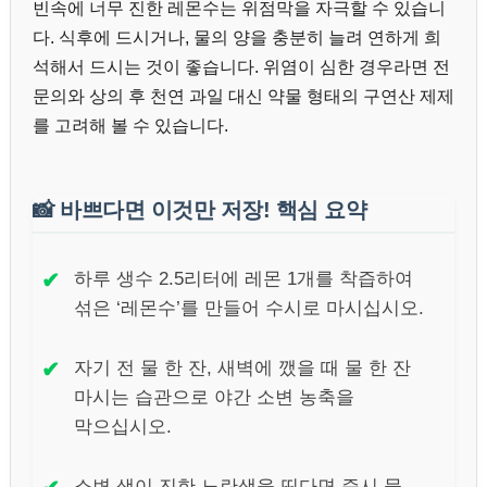
빈속에 너무 진한 레몬수는 위점막을 자극할 수 있습니
다. 식후에 드시거나, 물의 양을 충분히 늘려 연하게 희
석해서 드시는 것이 좋습니다. 위염이 심한 경우라면 전
문의와 상의 후 천연 과일 대신 약물 형태의 구연산 제제
를 고려해 볼 수 있습니다.
📸
바쁘다면 이것만 저장! 핵심 요약
✔
하루 생수 2.5리터에 레몬 1개를 착즙하여
섞은 ‘레몬수’를 만들어 수시로 마시십시오.
✔
자기 전 물 한 잔, 새벽에 깼을 때 물 한 잔
마시는 습관으로 야간 소변 농축을
막으십시오.
소변 색이 진한 노란색을 띤다면 즉시 물