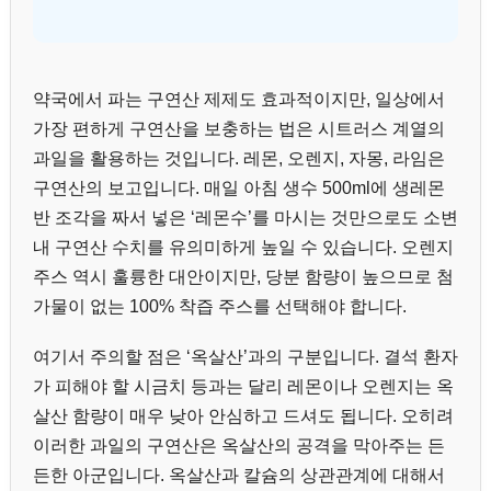
약국에서 파는 구연산 제제도 효과적이지만, 일상에서
가장 편하게 구연산을 보충하는 법은 시트러스 계열의
과일을 활용하는 것입니다. 레몬, 오렌지, 자몽, 라임은
구연산의 보고입니다. 매일 아침 생수 500ml에 생레몬
반 조각을 짜서 넣은 ‘레몬수’를 마시는 것만으로도 소변
내 구연산 수치를 유의미하게 높일 수 있습니다. 오렌지
주스 역시 훌륭한 대안이지만, 당분 함량이 높으므로 첨
가물이 없는 100% 착즙 주스를 선택해야 합니다.
여기서 주의할 점은 ‘옥살산’과의 구분입니다. 결석 환자
가 피해야 할 시금치 등과는 달리 레몬이나 오렌지는 옥
살산 함량이 매우 낮아 안심하고 드셔도 됩니다. 오히려
이러한 과일의 구연산은 옥살산의 공격을 막아주는 든
든한 아군입니다. 옥살산과 칼슘의 상관관계에 대해서