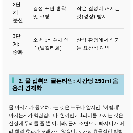
2단
결정 표면 흡착
작은 결정이 커지는
계:
및 코팅
것(성장) 방지
분산
3단
소변 pH 수치 상
산성 환경에서 생기
계:
승(알칼리화)
는 요산석 예방
중화
2. 물 섭취의 골든타임: 시간당 250ml 음
용의 경제학
물 마시기가 중요하다는 것은 누구나 알지만, ‘어떻게’
마시는지가 핵심입니다. 한꺼번에 1리터를 마시는 것은
신장에 무리를 줄 뿐 아니라, 금세 소변으로 빠져나가 버
려 희석 효과가 오래가지 않습니다. 가장 효율적인 방법