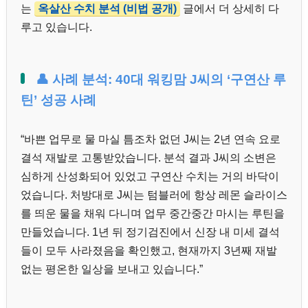
는
옥살산 수치 분석 (비법 공개)
글에서 더 상세히 다
루고 있습니다.
👤 사례 분석: 40대 워킹맘 J씨의 ‘구연산 루
틴’ 성공 사례
“바쁜 업무로 물 마실 틈조차 없던 J씨는 2년 연속 요로
결석 재발로 고통받았습니다. 분석 결과 J씨의 소변은
심하게 산성화되어 있었고 구연산 수치는 거의 바닥이
었습니다. 처방대로 J씨는 텀블러에 항상 레몬 슬라이스
를 띄운 물을 채워 다니며 업무 중간중간 마시는 루틴을
만들었습니다. 1년 뒤 정기검진에서 신장 내 미세 결석
들이 모두 사라졌음을 확인했고, 현재까지 3년째 재발
없는 평온한 일상을 보내고 있습니다.”