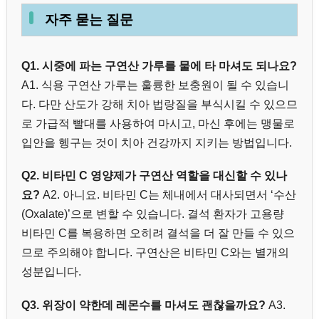
자주 묻는 질문
Q1. 시중에 파는 구연산 가루를 물에 타 마셔도 되나요?
A1. 식용 구연산 가루는 훌륭한 보충원이 될 수 있습니
다. 다만 산도가 강해 치아 법랑질을 부식시킬 수 있으므
로 가급적 빨대를 사용하여 마시고, 마신 후에는 맹물로
입안을 헹구는 것이 치아 건강까지 지키는 방법입니다.
Q2. 비타민 C 영양제가 구연산 역할을 대신할 수 있나
요?
A2. 아니요. 비타민 C는 체내에서 대사되면서 ‘수산
(Oxalate)’으로 변할 수 있습니다. 결석 환자가 고용량
비타민 C를 복용하면 오히려 결석을 더 잘 만들 수 있으
므로 주의해야 합니다. 구연산은 비타민 C와는 별개의
성분입니다.
Q3. 위장이 약한데 레몬수를 마셔도 괜찮을까요?
A3.