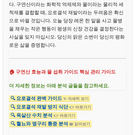
다. 구연산이라는 화학적 억제제와 물이라는 물리적 세
척제를 결합할 때, 요로결석 재발이라는 두려움은 확신
으로 바뀔 것입니다. 오늘 당장 레몬 한 알을 사고 물병
을 채우는 작은 행동이 평생의 신장 건강을 결정한다는
사실을 잊지 마십시오. 당신의 맑은 소변이 당신의 평화
로운 삶을 증명합니다.
🏠 구연산 효능과 물 섭취 가이드 핵심 관리 가이드
더 자세한 정보는 아래 분석 글들을 참고하세요.
🔍 요로결석 완벽 가이드
✨ 자세히 보기
🔍 요로결석 재발 방지 식단
👉 바로가기
🔍 옥살산 수치 분석
👉 바로가기
🔍 혈뇨와 옆구리 통증 분석
📖 읽어보기