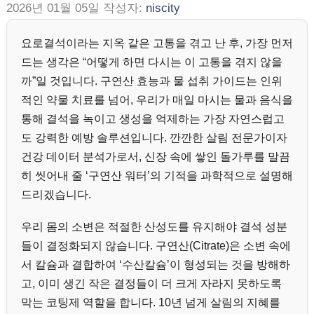
2026년 01월 05일
작성자:
niscity
요로결석이라는 지옥 같은 고통을 겪고 난 후, 가장 먼저
드는 생각은 “어떻게 하면 다시는 이 고통을 겪지 않을
까”일 것입니다. 구연산 효능과 물 섭취 가이드는 인위
적인 약물 치료를 넘어, 우리가 매일 마시는 물과 음식을
통해 결석을 녹이고 생성을 억제하는 가장 자연스럽고
도 강력한 예방 솔루션입니다. 깐깐한 살림 전문가이자
건강 데이터 분석가로서, 신장 속에 쌓인 돌가루를 말끔
히 씻어내 줄 ‘구연산 워터’의 기적을 과학적으로 설명해
드리겠습니다.
우리 몸의 소변은 적절한 산성도를 유지해야 결석 성분
들이 결정화되지 않습니다. 구연산(Citrate)은 소변 속에
서 칼슘과 결합하여 ‘수산칼슘’이 형성되는 것을 방해하
고, 이미 생긴 작은 결정들이 더 크게 자라지 못하도록
막는 코팅제 역할을 합니다. 10년 넘게 살림의 지혜를