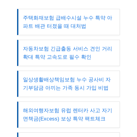
주택화재보험 급배수시설 누수 특약 아
파트 배관 터졌을 때 대처법
자동차보험 긴급출동 서비스 견인 거리
확대 특약 고속도로 필수 확인
일상생활배상책임보험 누수 공사비 자
기부담금 아끼는 가족 동시 가입 비법
해외여행자보험 유럽 렌터카 사고 자기
면책금(Excess) 보상 특약 팩트체크