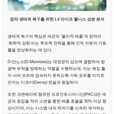
점막 생태계 복구를 위한 L4 라이프 웰니스 성분 분석
생태계 복구의 핵심은 세균의 ‘물리적 배출’과 점막의
‘화학적 강화’라는 투트랙 전략을 통해 인적 자본의 가동
률을 정상화하는 데 있다.
D-만노스(D-Mannose)는 대장균의 섬모에 결합하여 방
광벽 부착을 방해하는 역할을 수행하는데, 이는 해킹 툴
이 서버 포트에 접속하지 못하도록 가짜 포트를 미끼로
던지는 디코이(Decoy) 전술과 동일하다.
또한 크랜베리에 함유된 프로안토시아니딘(PACs)은 세
균의 응집을 막아 소변을 통한 배출 효율을 30% 이상 향
상시키며, 이는 시스템 내의 찌꺼기를 신속히 제거하는