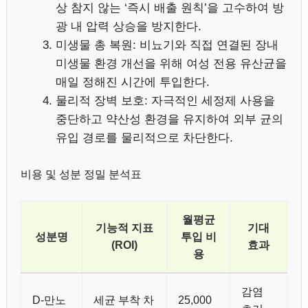
상 참지 않는 ‘즉시 배출 원칙’을 고수하여 방
광 내 압력 상승을 방지한다.
미생물 총 복원: 비뇨기와 직접 연결된 장내
미생물 환경 개선을 위해 여성 전용 유산균을
매일 정해진 시간에 투입한다.
물리적 장벽 보호: 자극적인 세정제 사용을
중단하고 약산성 환경을 유지하여 외부 균의
유입 경로를 물리적으로 차단한다.
비용 및 성분 정밀 분석표
월평균
기능적 지표
기대
성분명
투입 비
(ROI)
효과
용
감염
D-만노
세균 부착 차
25,000