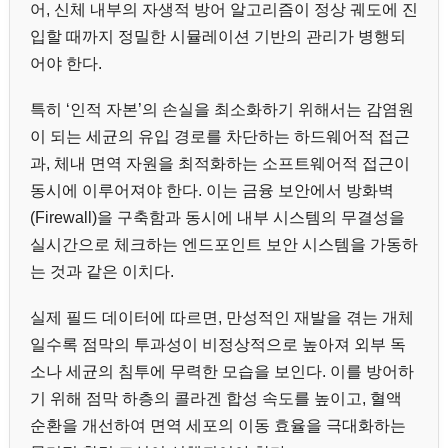
어, 신체 내부의 자생적 방어 알고리즘이 정상 궤도에 진
입할 때까지 정밀한 시뮬레이션 기반의 관리가 병행되
어야 한다.
특히 ‘인적 자본’의 손실을 최소화하기 위해서는 감염원
이 되는 세균의 유입 경로를 차단하는 하드웨어적 접근
과, 체내 면역 자원을 최적화하는 소프트웨어적 접근이
동시에 이루어져야 한다. 이는 금융 보안에서 방화벽
(Firewall)을 구축함과 동시에 내부 시스템의 무결성을
실시간으로 체크하는 엔드포인트 보안 시스템을 가동하
는 것과 같은 이치다.
실제 필드 데이터에 따르면, 만성적인 재발을 겪는 개체
일수록 점막의 투과성이 비정상적으로 높아져 외부 독
소나 세균의 침투에 무력한 모습을 보인다. 이를 방어하
기 위해 점막 하층의 콜라겐 합성 속도를 높이고, 혈액
순환을 개선하여 면역 세포의 이동 효율을 극대화하는