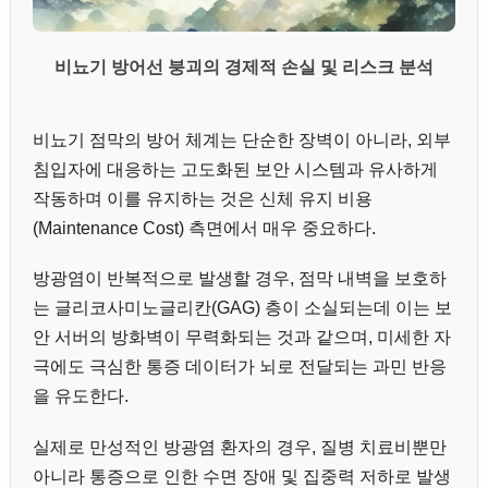
비뇨기 방어선 붕괴의 경제적 손실 및 리스크 분석
비뇨기 점막의 방어 체계는 단순한 장벽이 아니라, 외부
침입자에 대응하는 고도화된 보안 시스템과 유사하게
작동하며 이를 유지하는 것은 신체 유지 비용
(Maintenance Cost) 측면에서 매우 중요하다.
방광염이 반복적으로 발생할 경우, 점막 내벽을 보호하
는 글리코사미노글리칸(GAG) 층이 소실되는데 이는 보
안 서버의 방화벽이 무력화되는 것과 같으며, 미세한 자
극에도 극심한 통증 데이터가 뇌로 전달되는 과민 반응
을 유도한다.
실제로 만성적인 방광염 환자의 경우, 질병 치료비뿐만
아니라 통증으로 인한 수면 장애 및 집중력 저하로 발생