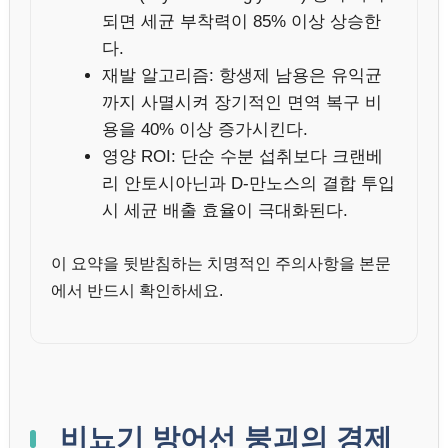
되면 세균 부착력이 85% 이상 상승한
다.
재발 알고리즘: 항생제 남용은 유익균
까지 사멸시켜 장기적인 면역 복구 비
용을 40% 이상 증가시킨다.
영양 ROI: 단순 수분 섭취보다 크랜베
리 안토시아닌과 D-만노스의 결합 투입
시 세균 배출 효율이 극대화된다.
이 요약을 뒷받침하는 치명적인 주의사항을 본문
에서 반드시 확인하세요.
비뇨기 방어선 붕괴의 경제