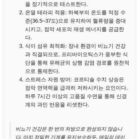
을 정기적으로 테스트한다.
온열 테라피 적용: 하복부의 온도를 적정 수
준(36.5~37도)으로 유지하여 혈류량을 증대
시키고, 점막 세포의 재생 에너지를 공급한
다.
식이 섬유 최적화: 장내 환경이 비뇨기 건강
과 직결되므로, 프리바이오틱스가 풍부한 식
단을 통해 유해균의 상행 감염 경로를 원천적
으로 통제한다.
스트레스 자원 방어: 코르티솔 수치 상승은
점막 면역력을 급격히 저하시키는 요인이다.
하루 7시간 이상의 고품질 수면을 통해 신경
계의 과민 반응을 리셋한다.
비뇨기 건강은 한 번의 처방으로 완성되지 않습니
다. 마치 정밀한 기계를 유지보수하듯, 매일의 데이