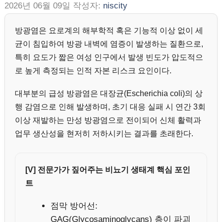
2026년 06월 09일
작성자:
niscity
방광염은 요로계의 해부학적 혹은 기능적 이상 없이 세
균이 침입하여 방광 내벽에 염증이 발생하는 질환으로,
특히 요도가 짧은 여성 인구에서 발생 빈도가 압도적으
로 높게 측정되는 인적 자본 리스크 요인이다.
대부분의 급성 방광염은 대장균(Escherichia coli)의 상
행 감염으로 인해 발생하며, 초기 대응 실패 시 연간 3회
이상 재발하는 만성 방광염으로 전이되어 신체 활력과
업무 생산성을 현저히 저하시키는 결과를 초래한다.
[V] 전문가가 짚어주는 비뇨기 생태계 핵심 포인
트
점막 방어선:
GAG(Glycosaminoglycans) 층이 파괴