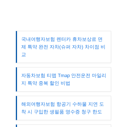
국내여행자보험 렌터카 휴차보상료 면
제 특약 완전 자차(슈퍼 자차) 차이점 비
교
자동차보험 티맵 Tmap 안전운전 마일리
지 특약 중복 할인 비법
해외여행자보험 항공기 수하물 지연 도
착 시 구입한 생필품 영수증 청구 한도