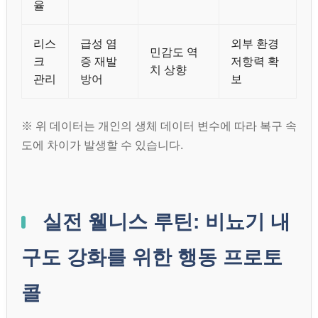
율
리스
급성 염
외부 환경
민감도 역
크
증 재발
저항력 확
치 상향
관리
방어
보
※ 위 데이터는 개인의 생체 데이터 변수에 따라 복구 속
도에 차이가 발생할 수 있습니다.
실전 웰니스 루틴: 비뇨기 내
구도 강화를 위한 행동 프로토
콜