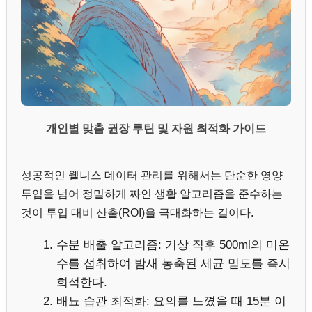
개인별 맞춤 권장 루틴 및 자원 최적화 가이드
성공적인 웰니스 데이터 관리를 위해서는 단순한 영양
투입을 넘어 정밀하게 짜인 생활 알고리즘을 준수하는
것이 투입 대비 산출(ROI)을 극대화하는 길이다.
수분 배출 알고리즘: 기상 직후 500ml의 미온
수를 섭취하여 밤새 농축된 세균 밀도를 즉시
희석한다.
배뇨 습관 최적화: 요의를 느꼈을 때 15분 이