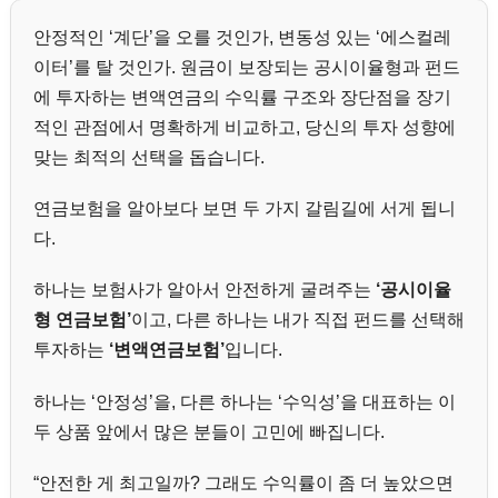
안정적인 ‘계단’을 오를 것인가, 변동성 있는 ‘에스컬레
이터’를 탈 것인가. 원금이 보장되는 공시이율형과 펀드
에 투자하는 변액연금의 수익률 구조와 장단점을 장기
적인 관점에서 명확하게 비교하고, 당신의 투자 성향에
맞는 최적의 선택을 돕습니다.
연금보험을 알아보다 보면 두 가지 갈림길에 서게 됩니
다.
하나는 보험사가 알아서 안전하게 굴려주는
‘공시이율
형 연금보험’
이고, 다른 하나는 내가 직접 펀드를 선택해
투자하는
‘변액연금보험’
입니다.
하나는 ‘안정성’을, 다른 하나는 ‘수익성’을 대표하는 이
두 상품 앞에서 많은 분들이 고민에 빠집니다.
“안전한 게 최고일까? 그래도 수익률이 좀 더 높았으면