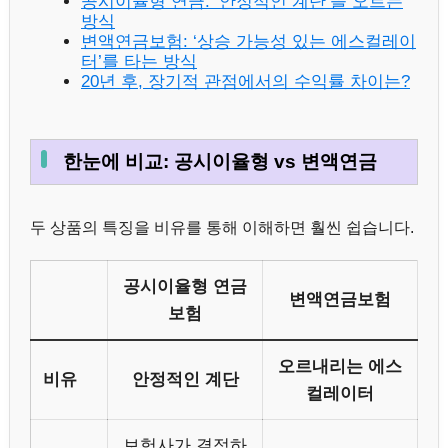
공시이율형 연금: ‘안정적인 계단’을 오르는
방식
변액연금보험: ‘상승 가능성 있는 에스컬레이
터’를 타는 방식
20년 후, 장기적 관점에서의 수익률 차이는?
한눈에 비교: 공시이율형 vs 변액연금
두 상품의 특징을 비유를 통해 이해하면 훨씬 쉽습니다.
공시이율형 연금
변액연금보험
보험
오르내리는 에스
비유
안정적인 계단
컬레이터
보험사가 결정하