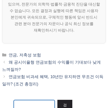
있으며, 전문가의 의학적·법률적·금융적 진단을 대신할
수 없습니다. 모든 결정과 실행에 따른 책임은 사용자
본인에게 귀속되므로, 구체적인 행동에 앞서 반드시
관련 분야 전문가의 자문이나 공식 최신 정보를
재확인하시기 바랍니다.
카
연금, 저축성 보험
테
왜 공시이율형 연금보험의 수익률이 기대보다 낮게
고
느껴질까?
리
연금보험 비과세 혜택, 10년만 유지하면 무조건 이득
일까? (조건 총정리)
검색
검