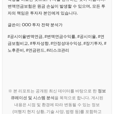
변액연금보험은 원금 손실이 발생할 수 있으며, 모든 투
자의 책임은 투자자 본인에게 있습니다.
글쓴이: OOO 투자 전략 분석가
#공시이율변액연금, #변액연금수익률, #공시이율, #연
금보험비교, #투자성향, #안정성대수익성, #장기투자, #
노후준비, #연금펀드, #리스크관리
※ 본 리포트는 공개된 최신 데이터를 바탕으로 한
정보
큐레이션 및 시스템 분석
을 목적으로 합니다. 게시된
내용은 시점 및 환경에 따라 변동될 수 있는 정보
(여행지 현지 상황, 기술 사양, 법령 등)를 포함하고