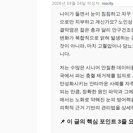
2026년 03월 24일
작성자:
niscity
나이가 들면서 눈이 침침하고 자꾸 
으로만 치부하고 계신가요? 노인성 
결막염은 젊은 층과 달리 안구건조증
변화가 복합적으로 얽혀 발생하는 경
것이 아니라, 마치 고혈압이나 당뇨
니다.
저는 수많은 시니어 안질환 데이터를
국에서 파는 충혈 제거제를 임의로
만성화시키는 안타까운 사례를 자주
되는 만큼, 정확한 원인 파악과 그에
에서는 노화로 약해진 눈의 방어력을
의학적 근거 기반의 관리법을 상세
📌 이 글의 핵심 포인트 3줄 