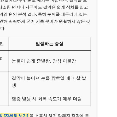
 건조해집니다. 눈도 예외는 아닙니다. 결막을 보
사소한 먼지나 자극에도 결막은 쉽게 상처를 입고
막염 원인 분석 결과, 특히 눈꺼풀 테두리에 있는
인해 딱딱하게 굳어 기름 분비가 원활하지 않은 것
다.
도
발생하는 증상
높
눈물이 쉽게 증발함, 만성 이물감
결막이 늘어져 눈을 깜빡일 때 마찰 발
생
염증 발생 시 회복 속도가 매우 더딤
 (자세히 보기)
을 소홀히 하면 약해진 점막에 독