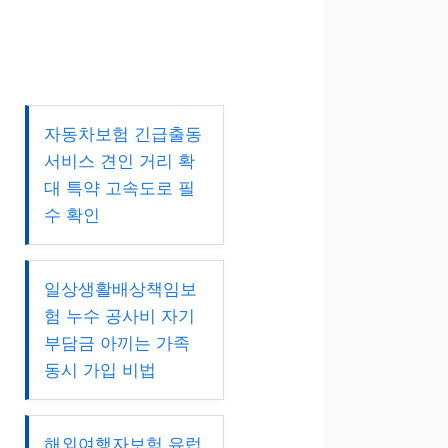
자동차보험 긴급출동
서비스 견인 거리 확
대 특약 고속도로 필
수 확인
일상생활배상책임보
험 누수 공사비 자기
부담금 아끼는 가족
동시 가입 비법
해외여행자보험 유럽