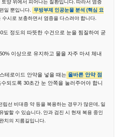
토양 위에서 피어나는 질환입니다. 따라서 염증
방편일 뿐입니다.
무방부제 인공눈물 분석 (핵심 요
 수시로 보충하면서 염증을 다스려야 합니다.
, 40도 정도의 따뜻한 수건으로 눈을 찜질하여 굳
 50% 이상으로 유지하고 물을 자주 마셔 체내
나 스테로이드 안약을 넣을 때는
올바른 안약 점
흡수되도록 30초간 눈 안쪽을 눌러주어야 합니
립선 비대증 약 등을 복용하는 경우가 많은데, 일
유발할 수 있습니다. 안과 검진 시 현재 복용 중인
 완치의 지름길입니다.