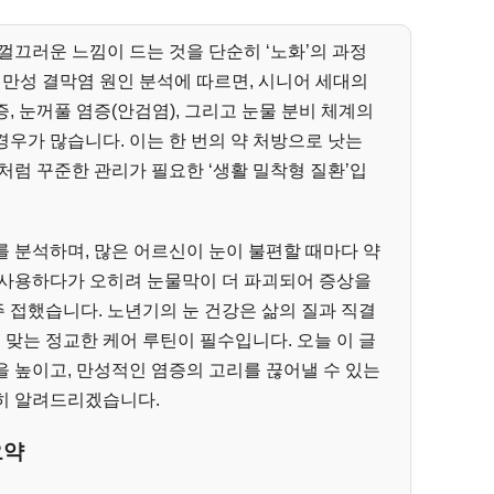
껄끄러운 느낌이 드는 것을 단순히 ‘노화’의 과정
만성 결막염 원인 분석에 따르면, 시니어 세대의
, 눈꺼풀 염증(안검염), 그리고 눈물 분비 체계의
우가 많습니다. 이는 한 번의 약 처방으로 낫는
처럼 꾸준한 관리가 필요한 ‘생활 밀착형 질환’입
 분석하며, 많은 어르신이 눈이 불편할 때마다 약
 사용하다가 오히려 눈물막이 더 파괴되어 증상을
 접했습니다. 노년기의 눈 건강은 삶의 질과 직결
 맞는 정교한 케어 루틴이 필수입니다. 오늘 이 글
 높이고, 만성적인 염증의 고리를 끊어낼 수 있는
히 알려드리겠습니다.
요약