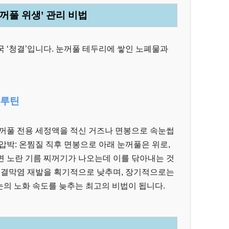
눈꺼풀 위생’ 관리 비법
 ‘청결’입니다. 눈꺼풀 테두리에 쌓인 노폐물과
 루틴
눈꺼풀 전용 세정액을 적신 거즈나 면봉으로 속눈썹
압박: 온찜질 직후 면봉으로 아래 눈꺼풀은 위로,
면 노란 기름 찌꺼기가 나오는데 이를 닦아내는 것
는 결막염 재발을 획기적으로 낮추며, 장기적으로는
눈의 노화 속도를 늦추는 최고의 비법이 됩니다.