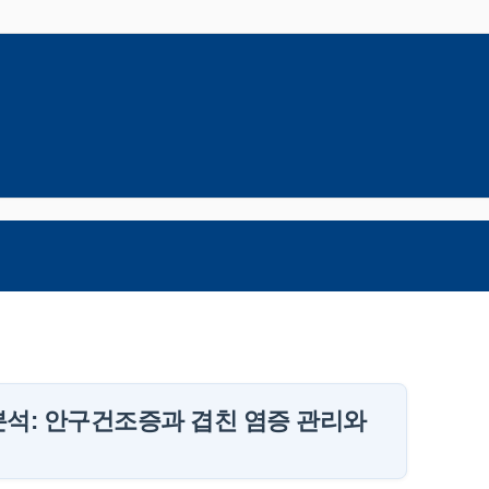
분석: 안구건조증과 겹친 염증 관리와