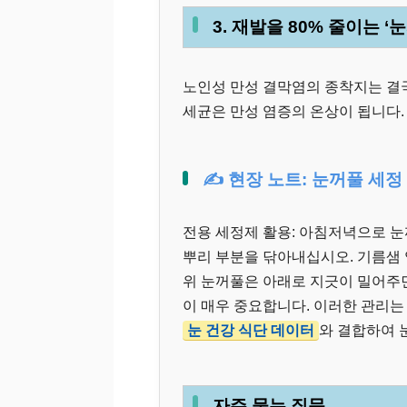
3. 재발을 80% 줄이는 ‘
노인성 만성 결막염의 종착지는 결국
세균은 만성 염증의 온상이 됩니다.
✍️ 현장 노트: 눈꺼풀 세정
전용 세정제 활용: 아침저녁으로 
뿌리 부분을 닦아내십시오. 기름샘 
위 눈꺼풀은 아래로 지긋이 밀어주
이 매우 중요합니다. 이러한 관리
눈 건강 식단 데이터
와 결합하여 
자주 묻는 질문