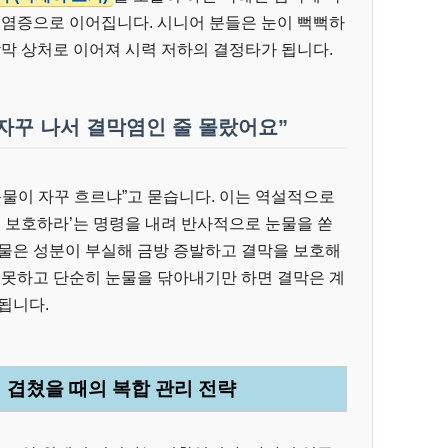
 염증으로 이어집니다. 시니어 분들은 눈이 뻑뻑하
각막 상처로 이어져 시력 저하의 결정타가 됩니다.
 자꾸 나서 결막염인 줄 몰랐어요”
눈물이 자꾸 흐르냐”고 묻습니다. 이는 역설적으로
을 보호하라’는 명령을 내려 반사적으로 눈물을 쏟
눈물은 성분이 부실해 금방 증발하고 결막을 보호해
 못하고 단순히 눈물을 닦아내기만 하면 결막은 계
됩니다.
 겹쳤을 때의 복합 관리 전략