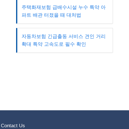
주택화재보험 급배수시설 누수 특약 아
파트 배관 터졌을 때 대처법
자동차보험 긴급출동 서비스 견인 거리
확대 특약 고속도로 필수 확인
Contact Us