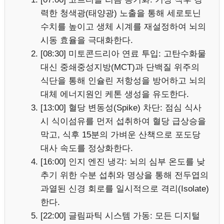
력한 청색광(태양광) 노출을 통해 세로토닌
수치를 높이고 생체 시계를 재설정하여 뇌의
시동 효율을 극대화한다.
[08:30] 미토콘드리아 연료 투입: 고탄수화물
대신 중쇄중성지방(MCT)과 단백질 위주의
식단을 통해 인슐린 저항성을 방어하고 뇌의
대체 에너지원인 케톤 생성을 유도한다.
[13:00] 혈당 변동성(Spike) 차단: 점심 식사
시 식이섬유를 먼저 섭취하여 혈당 급상승을
막고, 식후 15분의 가벼운 산책으로 포도당
대사 속도를 정상화한다.
[16:00] 인지 엔진 냉각: 뇌의 심부 온도를 낮
추기 위한 수분 섭취와 명상을 통해 전두엽의
과열된 신경 회로를 일시적으로 격리(Isolate)
한다.
[22:00] 글림파틱 시스템 가동: 모든 디지털