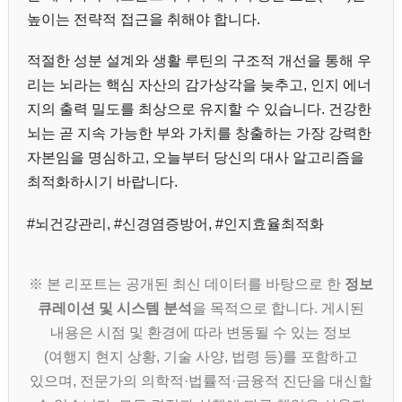
높이는 전략적 접근을 취해야 합니다.
적절한 성분 설계와 생활 루틴의 구조적 개선을 통해 우
리는 뇌라는 핵심 자산의 감가상각을 늦추고, 인지 에너
지의 출력 밀도를 최상으로 유지할 수 있습니다. 건강한
뇌는 곧 지속 가능한 부와 가치를 창출하는 가장 강력한
자본임을 명심하고, 오늘부터 당신의 대사 알고리즘을
최적화하시기 바랍니다.
#뇌건강관리, #신경염증방어, #인지효율최적화
※ 본 리포트는 공개된 최신 데이터를 바탕으로 한
정보
큐레이션 및 시스템 분석
을 목적으로 합니다. 게시된
내용은 시점 및 환경에 따라 변동될 수 있는 정보
(여행지 현지 상황, 기술 사양, 법령 등)를 포함하고
있으며, 전문가의 의학적·법률적·금융적 진단을 대신할