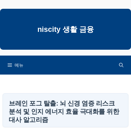
컨
텐
츠
로
niscity 생활 금융
건
너
뛰
기
메뉴
브레인 포그 탈출: 뇌 신경 염증 리스크
분석 및 인지 에너지 효율 극대화를 위한
대사 알고리즘