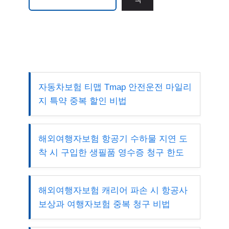
자동차보험 티맵 Tmap 안전운전 마일리
지 특약 중복 할인 비법
해외여행자보험 항공기 수하물 지연 도
착 시 구입한 생필품 영수증 청구 한도
해외여행자보험 캐리어 파손 시 항공사
보상과 여행자보험 중복 청구 비법