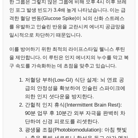
한 그룹은 그렇지 않은 그룹에 비해 오후 4시 이후 브레
인 포그 발생 빈도가 3.4배 높게 나타났습니다. 이는 급
격한 혈당 변동(Glucose Spike)이 뇌의 산화 스트레스
를 유발하고 인슐린 반응을 교란시켜 에너지 공급망을
일시적으로 차단하기 때문입니다.
이를 방어하기 위한 최적의 라이프스타일 웰니스 루틴
을 제안합니다. 이 루틴은 인지 에너지의 누수를 막고 복
구 속도를 가속화하는 데 초점을 맞추고 있습니다.
저혈당 부하(Low-GI) 식단 설계: 뇌 연료 공
급의 안정성을 확보하여 인슐린 스파이크에
의한 인지 셧다운을 방지한다.
간헐적 인지 휴식(Intermittent Brain Rest):
90분 업무 후 10분간 외부 자극을 완벽히 차
단하여 신경 피로도를 리셋한다.
광생물 조절(Photobiomodulation): 아침 햇빛