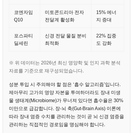
코엔자임
미토콘드리아 전자
15% 에너
Q10
전달계 활성화
지 증대
포스파티
신경 전달 물질 분비
22% 집중
딜세린
최적화
도 강화
※ 위 데이터는 2026년 최신 영양학 및 인지 과학 분석
자료를 기준으로 재구성되었습니다.
성분 투입 시 주의해야 할 점은 ‘흡수 알고리즘’입니다.
제아무리 고가의 영양 자본을 투여하더라도 장내 미생
물 생태계(Microbiome)가 무너져 있다면 흡수율은 30%
미만으로 급감합니다. 장-뇌 축(Gut-Brain Axis) 이론에
따라 장내 염증 수치를 관리하는 것이 곧 뇌 신경 염증을
관리하는 직접적인 경로임을 명심해야 합니다.