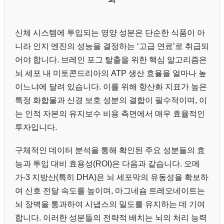
신체 시스템에 투입되는 영양 성분은 단순한 식품이 아
니라 인지 엔진의 성능을 결정하는 ‘고급 연료’로 취급되
어야 합니다. 브레인 포그 탈출을 위한 핵심 알고리즘은
뇌 세포 내 미토콘드리아의 ATP 생산 효율을 얼마나 높
이느냐에 달려 있습니다. 이를 위해 항산화 지표가 높은
특정 화합물과 신경 보호 성분의 결합이 필수적이며, 이
는 인적 자본의 유지보수 비용 측면에서 매우 효율적인
투자입니다.
구체적인 데이터 분석을 통해 확인된 주요 성분들의 효
능과 투입 대비 효용성(ROI)은 다음과 같습니다. 오메
가-3 지방산(특히 DHA)은 뇌 세포막의 유동성을 확보하
여 신호 전달 속도를 높이며, 마그네슘 트레오네이트는
뇌 장벽을 통과하여 시냅스의 밀도를 유지하는 데 기여
합니다. 이러한 성분들의 전략적 배치는 뇌의 처리 능력