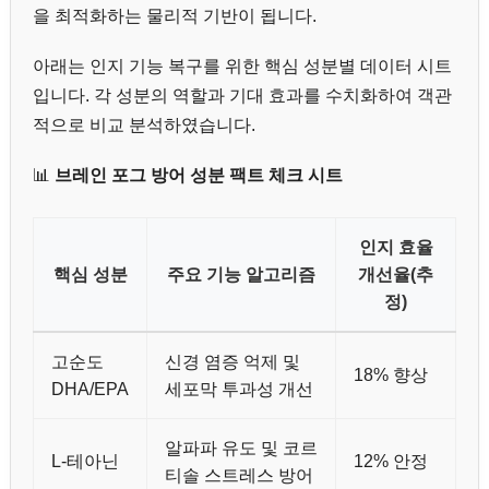
을 최적화하는 물리적 기반이 됩니다.
아래는 인지 기능 복구를 위한 핵심 성분별 데이터 시트
입니다. 각 성분의 역할과 기대 효과를 수치화하여 객관
적으로 비교 분석하였습니다.
📊
브레인 포그 방어 성분 팩트 체크 시트
인지 효율
핵심 성분
주요 기능 알고리즘
개선율(추
정)
고순도
신경 염증 억제 및
18% 향상
DHA/EPA
세포막 투과성 개선
알파파 유도 및 코르
L-테아닌
12% 안정
티솔 스트레스 방어