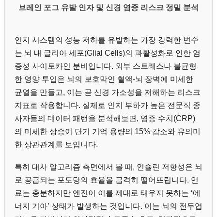
브레인 포그 유발 인자 및 신경 염증 리스크 정밀 분석
인지 시스템의 성능 저하를 유발하는 가장 강력한 변수
는 뇌 내 글리아 세포(Glial Cells)의 과활성화로 인한 염
증성 사이토카인 분비입니다. 외부 스트레스나 불균형
한 영양 투입은 뇌의 보호막인 혈액-뇌 장벽에 미세한
균열을 만들고, 이는 곧 신경 가소성을 저해하는 리스크
지표로 작용합니다. 실제로 인지 부하가 높은 전문직 종
사자들의 데이터 패턴을 분석해보면, 염증 수치(CRP)
의 미세한 상승이 단기 기억 용량의 15% 감소와 유의미
한 상관관계를 보입니다.
특히 대사 알고리즘 측면에서 볼 때, 인슐린 저항성은 뇌
로 공급되는 포도당의 효율을 급격히 떨어뜨립니다. 연
료는 충분하지만 엔진이 이를 제대로 태우지 못하는 ‘에
너지 기아’ 상태가 발생하는 것입니다. 이는 뇌의 전두엽