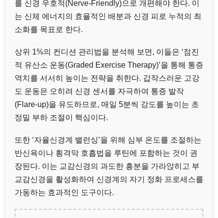
를 신경 우호적(Nerve-Friendly)으로 개편해야 한다. 이
는 신체 에너지의 효율적인 배분과 신경 피로 누적의 최
소화를 목표로 한다.
상위 1%의 컨디션 관리법을 분석해 보면, 이들은 ‘점진
적 유산소 운동(Graded Exercise Therapy)’을 통해 통증
역치를 서서히 높이는 전략을 취한다. 갑작스러운 고강
도 운동은 오히려 신경 센서를 자극하여 통증 발작
(Flare-up)을 유도하므로, 매일 5분씩 강도를 높이는 초
정밀 부하 조절이 핵심이다.
또한 ‘자율신경계 밸런싱’을 위해 심부 온도를 조절하는
반신욕이나 횡격막 호흡법을 루틴에 포함하는 것이 권
장된다. 이는 교감신경의 과도한 흥분을 가라앉히고 부
교감신경을 활성화하여 신경계의 자기 정화 프로세스를
가동하는 효과적인 도구이다.