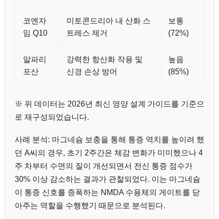
코엔자
미토콘드리아 내 산화 스
보통
임 Q10
트레스 제거
(72%)
알파리
강력한 항산화 작용 및
높음
포산
신경 손상 방어
(85%)
※ 위 데이터는 2026년 최신 영양 설계 가이드를 기준으
로 재구성되었습니다.
사례 분석: 마그네슘 보충을 통해 통증 역치를 높이려 했
던 A씨의 경우, 초기 2주간은 체감 변화가 미미했으나 4
주 차부터 수면의 질이 개선되면서 전신 통증 점수가
30% 이상 감소하는 결과가 관찰되었다. 이는 마그네슘
이 통증 신호를 증폭하는 NMDA 수용체의 게이트를 닫
아주는 역할을 수행했기 때문으로 분석된다.