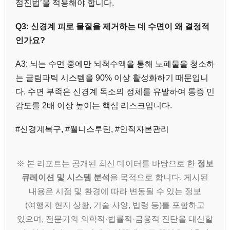
점진법’을 적용해야 합니다.
Q3: 신경계 피로 물질을 제거하는 데 수면이 왜 결정적
인가요?
A3: 뇌는 수면 중에만 뇌척수액을 통해 노폐물을 청소하
는 글림파틱 시스템을 90% 이상 활성화하기 때문입니
다. 수면 부족은 신경계 독소의 정체를 유발하여 통증 민
감도를 2배 이상 높이는 핵심 리스크입니다.
#신경계복구, #웰니스루틴, #인적자본관리
※ 본 리포트는 공개된 최신 데이터를 바탕으로 한
정보
큐레이션 및 시스템 분석
을 목적으로 합니다. 게시된
내용은 시점 및 환경에 따라 변동될 수 있는 정보
(여행지 현지 상황, 기술 사양, 법령 등)를 포함하고
있으며, 전문가의 의학적·법률적·금융적 진단을 대신할