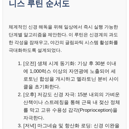
니스 루틴 순서도
체계적인 신경 해독을 위해 일상에서 즉시 실행 가능한
단계별 알고리즘을 제안한다. 이 루틴은 신경계의 과도
한 각성을 잠재우고, 야간의 글림파틱 시스템 활성화를
극대화하도록 설계되었다.
[오전] 생체 시계 동기화: 기상 후 30분 이내
에 1,000럭스 이상의 자연광에 노출되어 세
로토닌 합성을 개시하고 멜라토닌 분비 사이
클을 초기화한다.
[오후] 저강도 신경 자극: 15분 내외의 가벼운
산책이나 스트레칭을 통해 근육 내 젖산 정체
를 막고 고유 수용성 감각(Proprioception)을
자극한다.
[저녁] 마그네슘 및 항산화 로딩: 신경 이완을