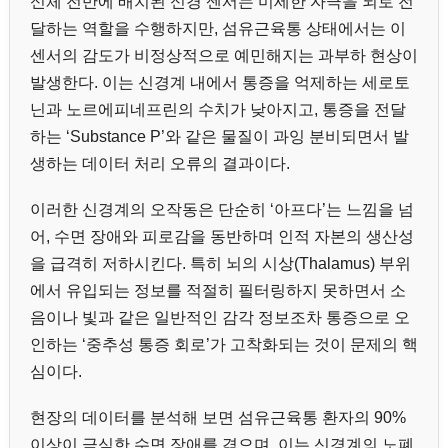
신체 전반에 배치된 신경 센서는 미세한 자극을 뇌로 전
달하는 역할을 수행하지만, 섬유근육통 상태에서는 이
센서의 감도가 비정상적으로 예민해지는 과부하 현상이
발생한다. 이는 신경계 내에서 통증을 억제하는 세로토
닌과 노르에피네프린의 수치가 낮아지고, 통증을 전달
하는 ‘Substance P’와 같은 물질이 과잉 분비되면서 발
생하는 데이터 처리 오류의 결과이다.
이러한 신경계의 오작동은 단순히 ‘아프다’는 느낌을 넘
어, 수면 장애와 피로감을 동반하며 인적 자본의 생산성
을 급격히 저하시킨다. 특히 뇌의 시상(Thalamus) 부위
에서 유입되는 정보를 적절히 필터링하지 못하면서 소
음이나 빛과 같은 일반적인 감각 정보조차 통증으로 오
인하는 ‘중추성 통증 회로’가 고착화되는 것이 문제의 핵
심이다.
현장의 데이터를 분석해 보면 섬유근육통 환자의 90%
이상이 극심한 수면 장애를 겪으며, 이는 신경계의 노폐