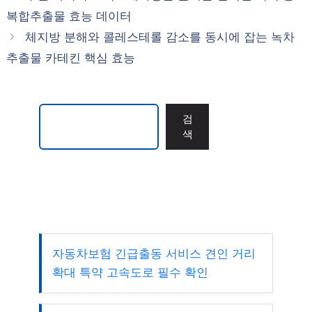
리
복합추출물 효능 데이터
체지방 분해와 콜레스테롤 감소를 동시에 잡는 녹차
추출물 카테킨 핵심 효능
검색
검
색
자동차보험 긴급출동 서비스 견인 거리
확대 특약 고속도로 필수 확인