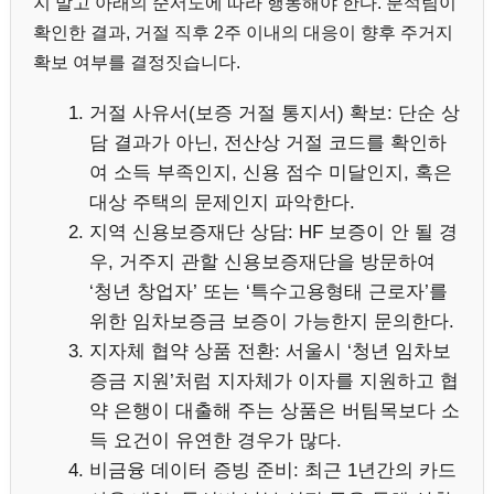
지 말고 아래의 순서도에 따라 행동해야 한다. 분석팀이
확인한 결과, 거절 직후 2주 이내의 대응이 향후 주거지
확보 여부를 결정짓습니다.
거절 사유서(보증 거절 통지서) 확보: 단순 상
담 결과가 아닌, 전산상 거절 코드를 확인하
여 소득 부족인지, 신용 점수 미달인지, 혹은
대상 주택의 문제인지 파악한다.
지역 신용보증재단 상담: HF 보증이 안 될 경
우, 거주지 관할 신용보증재단을 방문하여
‘청년 창업자’ 또는 ‘특수고용형태 근로자’를
위한 임차보증금 보증이 가능한지 문의한다.
지자체 협약 상품 전환: 서울시 ‘청년 임차보
증금 지원’처럼 지자체가 이자를 지원하고 협
약 은행이 대출해 주는 상품은 버팀목보다 소
득 요건이 유연한 경우가 많다.
비금융 데이터 증빙 준비: 최근 1년간의 카드