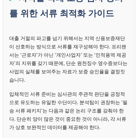
를 위한 서류 최적화 가이드
대출 거절의 파고를 넘기 위해서는 지역 신용보증재단
이 선호하는 방식으로 서류를 재구성해야 한다. 프리랜
서는 ‘근로자’가 아닌 ‘개인사업자’ 또는 ‘인적용역 제공
자’의 지위를 갖기 때문에, 단순 원천징수 영수증보다는
사업의 실체를 보여주는 자료가 보증 승인율을 결정짓
습니다.
입체적인 서류 준비는 심사관의 주관적 판단을 긍정적
으로 유도하는 유일한 수단이다. 분석팀이 권장하는 ‘필
승 서류 패키지’는 다음과 같은 논리 구조를 갖춰야 한
다. 단순히 양이 많은 것이 중요한 것이 아니라, 각 서류
가 상호 보완적인 데이터를 제공해야 한다.