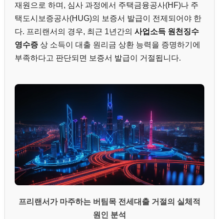
재원으로 하며, 심사 과정에서 주택금융공사(HF)나 주
택도시보증공사(HUG)의 보증서 발급이 전제되어야 한
다. 프리랜서의 경우, 최근 1년간의
사업소득 원천징수
영수증
상 소득이 대출 원리금 상환 능력을 증명하기에
부족하다고 판단되면 보증서 발급이 거절됩니다.
프리랜서가 마주하는 버팀목 전세대출 거절의 실체적
원인 분석