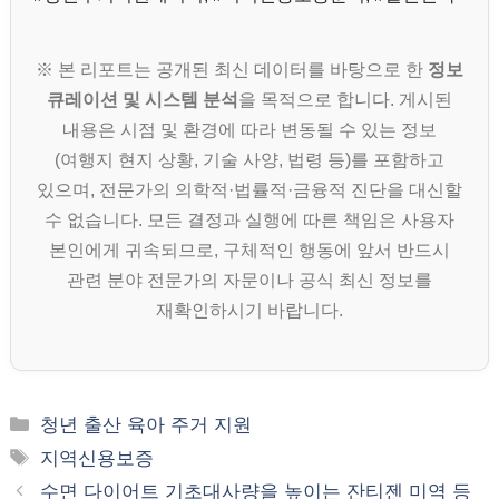
※ 본 리포트는 공개된 최신 데이터를 바탕으로 한
정보
큐레이션 및 시스템 분석
을 목적으로 합니다. 게시된
내용은 시점 및 환경에 따라 변동될 수 있는 정보
(여행지 현지 상황, 기술 사양, 법령 등)를 포함하고
있으며, 전문가의 의학적·법률적·금융적 진단을 대신할
수 없습니다. 모든 결정과 실행에 따른 책임은 사용자
본인에게 귀속되므로, 구체적인 행동에 앞서 반드시
관련 분야 전문가의 자문이나 공식 최신 정보를
재확인하시기 바랍니다.
카
청년 출산 육아 주거 지원
테
태
지역신용보증
고
그
수면 다이어트 기초대사량을 높이는 잔티젠 미역 등