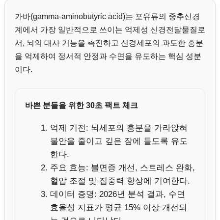
가바(gamma-aminobutyric acid)는 포유류의 중추신경
계에서 가장 일반적으로 쓰이는 억제성 신경전달물질로
서, 뇌의 대사 기능을 촉진하고 신경세포의 과도한 흥분
을 억제하여 정서적 안정과 수면을 유도하는 핵심 성분
이다.
바쁜 분들을 위한 30초 팩트 체크
억제 기전: 뇌세포의 흥분을 가라앉혀
불안을 줄이고 깊은 잠에 들도록 유도
한다.
주요 효능: 불면증 개선, 스트레스 완화,
혈압 조절 및 집중력 향상에 기여한다.
데이터 증명: 2026년 분석 결과, 수면
효율성 지표가 평균 15% 이상 개선되