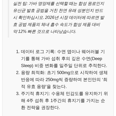
실전 팁: 가바 영양제를 선택할 때는 합성 원료인지
유산균 발효 공법을 거친 천연 유래 성분인지 반드
시 확인하십시오. 2026년 시장 데이터에 따르면 발
효 공법 제품의 체내 흡수 속도가 합성 제품 대비
약 12% 빠른 것으로 나타났습니다.
데이터 로그 기록: 수면 앱이나 웨어러블 기
기를 통해 가바 섭취 후의 깊은 수면(Deep
Sleep) 비중 변화를 일주일 단위로 추적한다.
용량 최적화: 초기 500mg으로 시작하여 생체
반응에 따라 250mg씩 증량하며 본인만의 ‘최
적 유효 용량’을 찾는다.
주기적 휴지기: 수용체 민감도를 유지하기 위
해 4주 섭취 후 1주간의 휴지기를 가지는 순
환 전략을 권장한다.