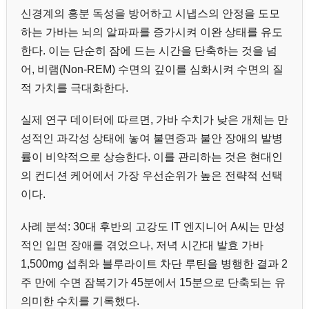
신경계의 흥분 독성을 방어하고 시냅스의 안정을 도모
하는 가바는 뇌의 알파파를 증가시켜 이완 상태를 유도
한다. 이는 단순히 잠에 드는 시간을 단축하는 것을 넘
어, 비램(Non-REM) 수면의 깊이를 심화시켜 수면의 질
적 가치를 극대화한다.
실제 연구 데이터에 따르면, 가바 수치가 낮은 개체는 만
성적인 과각성 상태에 놓여 불면증과 불안 장애의 발병
률이 비약적으로 상승한다. 이를 관리하는 것은 현대인
의 컨디션 케어에서 가장 우선순위가 높은 전략적 선택
이다.
사례 분석: 30대 후반의 고강도 IT 엔지니어 A씨는 만성
적인 입면 장애를 겪었으나, 저녁 시간대 발효 가바
1,500mg 섭취와 블루라이트 차단 루틴을 병행한 결과 2
주 만에 수면 잠복기가 45분에서 15분으로 단축되는 유
의미한 수치를 기록했다.