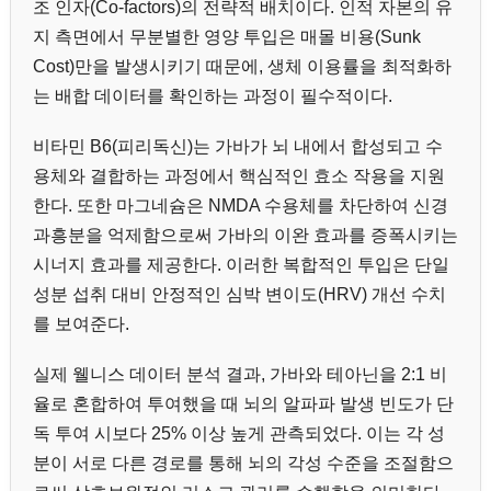
조 인자(Co-factors)의 전략적 배치이다. 인적 자본의 유
지 측면에서 무분별한 영양 투입은 매몰 비용(Sunk
Cost)만을 발생시키기 때문에, 생체 이용률을 최적화하
는 배합 데이터를 확인하는 과정이 필수적이다.
비타민 B6(피리독신)는 가바가 뇌 내에서 합성되고 수
용체와 결합하는 과정에서 핵심적인 효소 작용을 지원
한다. 또한 마그네슘은 NMDA 수용체를 차단하여 신경
과흥분을 억제함으로써 가바의 이완 효과를 증폭시키는
시너지 효과를 제공한다. 이러한 복합적인 투입은 단일
성분 섭취 대비 안정적인 심박 변이도(HRV) 개선 수치
를 보여준다.
실제 웰니스 데이터 분석 결과, 가바와 테아닌을 2:1 비
율로 혼합하여 투여했을 때 뇌의 알파파 발생 빈도가 단
독 투여 시보다 25% 이상 높게 관측되었다. 이는 각 성
분이 서로 다른 경로를 통해 뇌의 각성 수준을 조절함으