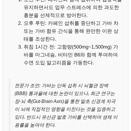
유지하면서도 업무 스트레스에 의한 과도한
흥분을 선제적으로 방어한다.
오후 루틴: 카페인 섭취를 중단하고 가바 차
또는 가바 함유 간식을 통해 완만한 이완 상
태를 조성한다.
취침 1시간 전: 고함량(500mg~1,500mg) 가
바를 마그네슘, 비타민 B6와 함께 투여하여
수면 도입 알고리즘을 가동한다.
전문가 조언: 가바는 단독 섭취 시 뇌혈관 장벽
(BBB) 통과율에 대한 논란이 있으나, 최근 연구는
장-뇌 축(Gut-Brain Axis)을 통한 말초 신경계 자극
이 뇌에 직접적인 영향을 미친다는 것을 입증하고
있다. 반드시 유산균 발효 가바를 선택하여 생체 이
용률을 높여야 한다.