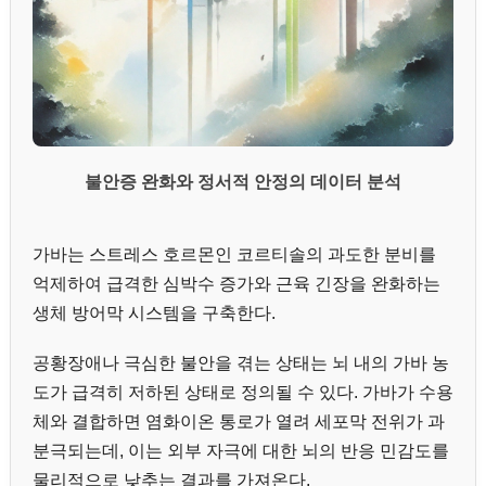
불안증 완화와 정서적 안정의 데이터 분석
가바는 스트레스 호르몬인 코르티솔의 과도한 분비를
억제하여 급격한 심박수 증가와 근육 긴장을 완화하는
생체 방어막 시스템을 구축한다.
공황장애나 극심한 불안을 겪는 상태는 뇌 내의 가바 농
도가 급격히 저하된 상태로 정의될 수 있다. 가바가 수용
체와 결합하면 염화이온 통로가 열려 세포막 전위가 과
분극되는데, 이는 외부 자극에 대한 뇌의 반응 민감도를
물리적으로 낮추는 결과를 가져온다.