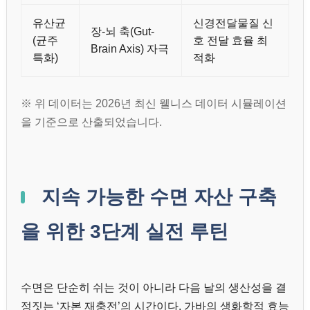
유산균
신경전달물질 신
장-뇌 축(Gut-
(균주
호 전달 효율 최
Brain Axis) 자극
특화)
적화
※ 위 데이터는 2026년 최신 웰니스 데이터 시뮬레이션
을 기준으로 산출되었습니다.
지속 가능한 수면 자산 구축
을 위한 3단계 실전 루틴
수면은 단순히 쉬는 것이 아니라 다음 날의 생산성을 결
정짓는 ‘자본 재충전’의 시간이다. 가바의 생화학적 효능