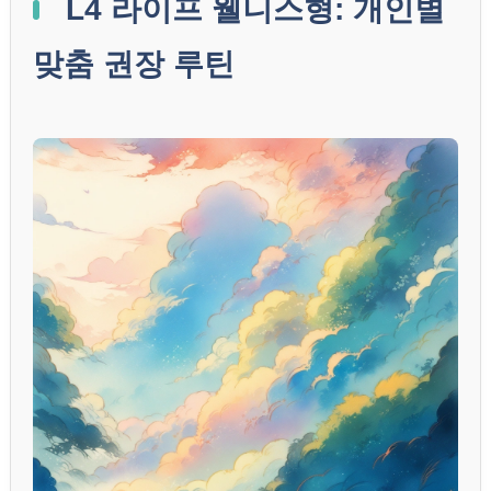
L4 라이프 웰니스형: 개인별
맞춤 권장 루틴