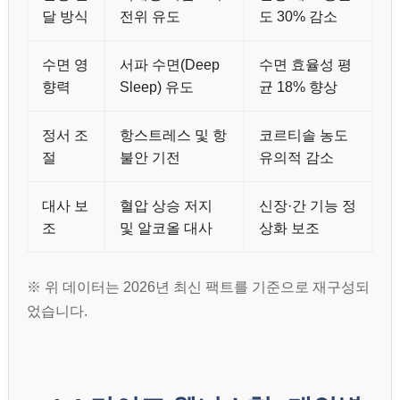
달 방식
전위 유도
도 30% 감소
수면 영
서파 수면(Deep
수면 효율성 평
향력
Sleep) 유도
균 18% 향상
정서 조
항스트레스 및 항
코르티솔 농도
절
불안 기전
유의적 감소
대사 보
혈압 상승 저지
신장·간 기능 정
조
및 알코올 대사
상화 보조
※ 위 데이터는 2026년 최신 팩트를 기준으로 재구성되
었습니다.