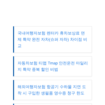
국내여행자보험 렌터카 휴차보상료 면
제 특약 완전 자차(슈퍼 자차) 차이점 비
교
자동차보험 티맵 Tmap 안전운전 마일리
지 특약 중복 할인 비법
해외여행자보험 항공기 수하물 지연 도
착 시 구입한 생필품 영수증 청구 한도