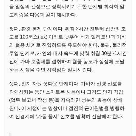
을 일상의 관성으로 정착시키기 위한 단계별 최적화 알
고리즘을 다음과 같이 제시한다.
첫째, 환경 통제 단계이다. 취침 2시간 전부터 집안의 조
도를 100룩스(lux) 이하로 낮추어 뇌가 멜라토닌과 가바
의 협응 체계로 진입하도록 유도해야 한다. 둘째, 물리적
투입 단계로, 개인의 대사 속도에 맞춰 취침 30분~1시간
전에 가바 보충제를 섭취하여 혈중 농도가 정점에 도달
하는 시점을 수면 시작점과 일치시킨다.
셋째, 인지 자원 셧다운 단계이다. 가바가 신경 신호를
감쇄시키는 동안 스마트폰 사용이나 고강도 인지 작업
(업무 보고서 작성 등)을 지속하면 성분의 효능이 상쇄
된다. 이 시점에는 명상이나 점진적 근이완법을 병행하
여 신경계에 ‘가동 중지’ 신호를 명확히 전달해야 한다.