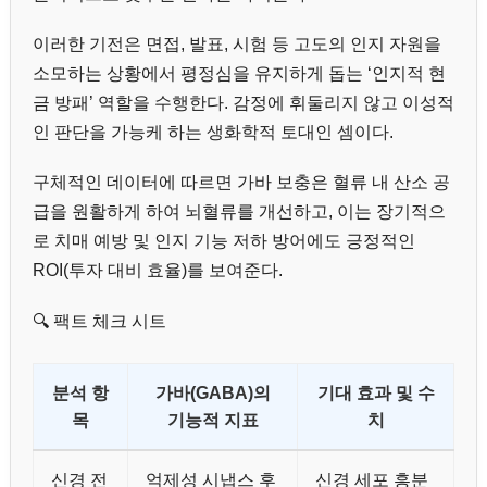
이러한 기전은 면접, 발표, 시험 등 고도의 인지 자원을
소모하는 상황에서 평정심을 유지하게 돕는 ‘인지적 현
금 방패’ 역할을 수행한다. 감정에 휘둘리지 않고 이성적
인 판단을 가능케 하는 생화학적 토대인 셈이다.
구체적인 데이터에 따르면 가바 보충은 혈류 내 산소 공
급을 원활하게 하여 뇌혈류를 개선하고, 이는 장기적으
로 치매 예방 및 인지 기능 저하 방어에도 긍정적인
ROI(투자 대비 효율)를 보여준다.
🔍 팩트 체크 시트
분석 항
가바(GABA)의
기대 효과 및 수
목
기능적 지표
치
신경 전
억제성 시냅스 후
신경 세포 흥분