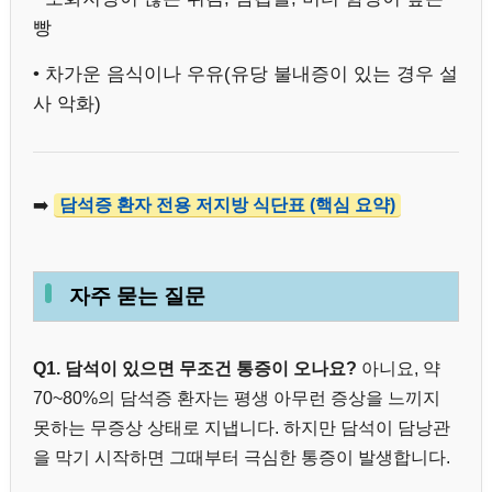
빵
• 차가운 음식이나 우유(유당 불내증이 있는 경우 설
사 악화)
➡️
담석증 환자 전용 저지방 식단표 (핵심 요약)
자주 묻는 질문
Q1. 담석이 있으면 무조건 통증이 오나요?
아니요, 약
70~80%의 담석증 환자는 평생 아무런 증상을 느끼지
못하는 무증상 상태로 지냅니다. 하지만 담석이 담낭관
을 막기 시작하면 그때부터 극심한 통증이 발생합니다.