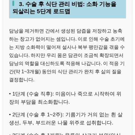
3. 수술 후 식단 관리 비법: 소화 기능을
되살리는 5단계 로드맵
담낭을 제거하면 간에서 생성된 담즙을 저장하고 농축
하는 창고가 없어지는 셈입니다. 이로 인해 수술 초기에
는 지방 소화력이 떨어져 설사나 복부 팽만감을 겪을 수
있습니다. 하지만 우리 몸은 담관이 조금씩 확장되면서
담낭의 역할을 대신하도록 적응해 나갑니다. 이 적응 기
간(약 1~3개월) 동안의 식단 관리가 완치 후 삶의 질을
결정합니다.
• 1단계 (수술 직후): 미음이나 죽으로 시작하여 위
장의 부담을 최소화합니다.
• 2단계 (수술 후 1~2주): 기름기가 거의 없는 흰 살
생선, 두부, 부드러운 나물 위주로 섭취합니다.