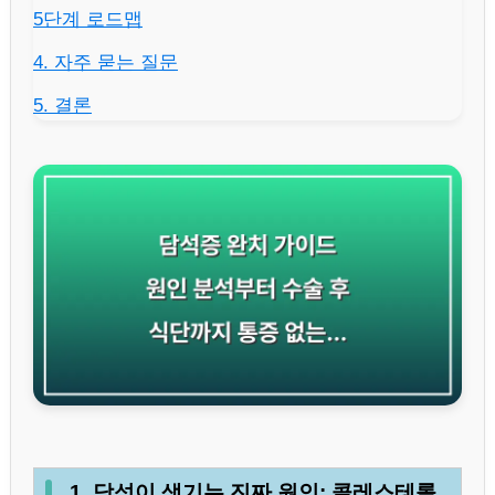
5단계 로드맵
4. 자주 묻는 질문
5. 결론
1. 담석이 생기는 진짜 원인: 콜레스테롤