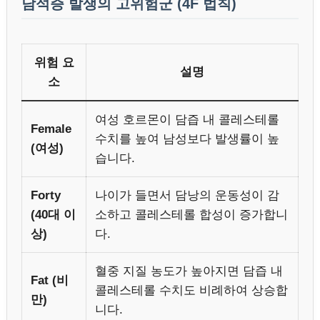
담석증 발생의 고위험군 (4F 법칙)
위험 요
설명
소
여성 호르몬이 담즙 내 콜레스테롤
Female
수치를 높여 남성보다 발생률이 높
(여성)
습니다.
Forty
나이가 들면서 담낭의 운동성이 감
(40대 이
소하고 콜레스테롤 합성이 증가합니
상)
다.
혈중 지질 농도가 높아지면 담즙 내
Fat (비
콜레스테롤 수치도 비례하여 상승합
만)
니다.