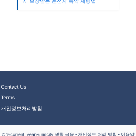
시 보장받는 운전자 특약 세팅법
Contact Us
Terms
개인정보처리방침
© %current_year% niscity 생활 금융 •
개인정보 처리 방침
•
이용약