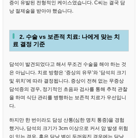
증이 유발된 전형적인 케이스였습니다. C씨는 결국 담
낭 절제술을 받아야 했습니다.
2. 수술 vs 보존적 치료: 나에게 맞는 치
료 결정 기준
담석이 발견되었다고 해서 무조건 수술을 해야 하는 것
은 아닙니다. 치료 방향은 ‘증상의 유무’와 ‘담석의 크기
및 위치’에 따라 결정됩니다. 증상이 전혀 없는 무증상
담석증의 경우, 정기적인 초음파 검사를 통해 추적 관찰
을 하며 식단 관리를 병행하는 보존적 치료가 우선입니
다.
하지만 한 번이라도 담성 산통(심한 명치 통증)을 경험
했거나, 담석의 크기가 3cm 이상으로 커서 암 발생 위험
이 있는 경우, 혹은 담낭 벽이 두꺼워진 경우에는 담낭