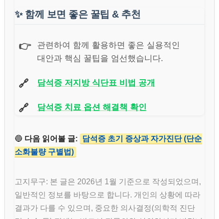
✨
함께 보면 좋은 꿀팁 & 추천
👉
관련하여 함께 활용하면 좋은 실용적인
대안과 핵심 꿀팁을 엄선했습니다.
🔗
담석증 저지방 식단표 비법 공개
🔗
담석증 치료 옵션 해결책 확인
🔵
다음 읽어볼 글:
담석증 초기 증상과 자가진단 (단순
소화불량 구별법)
고지무구: 본 글은 2026년 1월 기준으로 작성되었으며,
일반적인 정보를 바탕으로 합니다. 개인의 상황에 따라
결과가 다를 수 있으며, 중요한 의사결정(의학적 진단