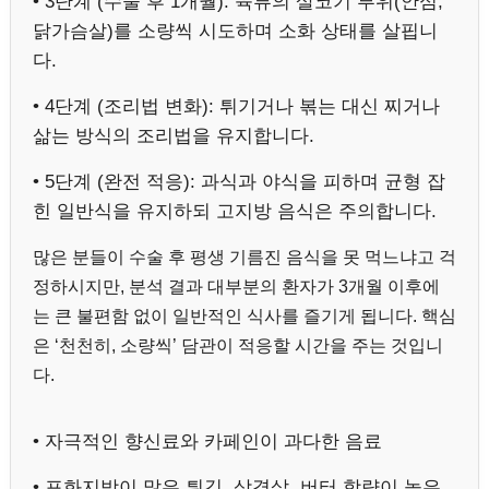
• 3단계 (수술 후 1개월): 육류의 살코기 부위(안심,
닭가슴살)를 소량씩 시도하며 소화 상태를 살핍니
다.
• 4단계 (조리법 변화): 튀기거나 볶는 대신 찌거나
삶는 방식의 조리법을 유지합니다.
• 5단계 (완전 적응): 과식과 야식을 피하며 균형 잡
힌 일반식을 유지하되 고지방 음식은 주의합니다.
많은 분들이 수술 후 평생 기름진 음식을 못 먹느냐고 걱
정하시지만, 분석 결과 대부분의 환자가 3개월 이후에
는 큰 불편함 없이 일반적인 식사를 즐기게 됩니다. 핵심
은 ‘천천히, 소량씩’ 담관이 적응할 시간을 주는 것입니
다.
• 자극적인 향신료와 카페인이 과다한 음료
• 포화지방이 많은 튀김, 삼겹살, 버터 함량이 높은