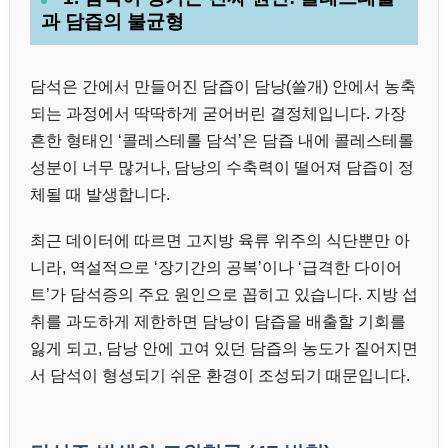
과 담즙의 불균형
담석은 간에서 만들어진 담즙이 담낭(쓸개) 안에서 농축
되는 과정에서 딱딱하게 굳어버린 결정체입니다. 가장
흔한 형태인 ‘콜레스테롤 담석’은 담즙 내에 콜레스테롤
성분이 너무 많거나, 담낭의 수축력이 떨어져 담즙이 정
체될 때 발생합니다.
최근 데이터에 따르면 고지방 육류 위주의 식단뿐만 아
니라, 역설적으로 ‘장기간의 공복’이나 ‘급격한 다이어
트’가 담석증의 주요 원인으로 꼽히고 있습니다. 지방 섭
취를 과도하게 제한하면 담낭이 담즙을 배출할 기회를
잃게 되고, 담낭 안에 고여 있던 담즙의 농도가 짙어지면
서 담석이 형성되기 쉬운 환경이 조성되기 때문입니다.