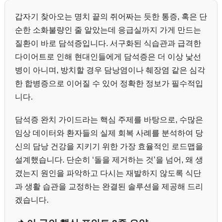
갑자기 찾아오는 명치 끝의 쥐어짜는 듯한 통증, 혹은 단
순한 소화불량인 줄 알았는데 응급실까지 가게 만드는
질환이 바로 담석증입니다. 서구화된 식습관과 급격한
다이어트로 인해 현대인들에게 담석증은 더 이상 낯선
병이 아니며, 방치할 경우 담낭염이나 췌장염 같은 심각
한 합병증으로 이어질 수 있어 정확한 정보가 필수적입
니다.
담석증 완치 가이드라는 핵심 주제를 바탕으로, 수많은
임상 데이터와 환자들의 실제 회복 사례를 분석하여 당
신의 담낭 건강을 지키기 위한 가장 효율적인 로드맵을
설계했습니다. 단순히 ‘돌을 제거하는 것’을 넘어, 왜 생
겼는지 원인을 파악하고 다시는 재발하지 않도록 식단
과 생활 습관을 교정하는 완결된 솔루션을 제공해 드리
겠습니다.