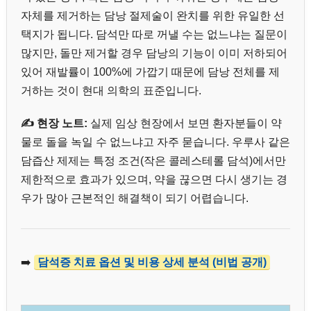
자체를 제거하는 담낭 절제술이 완치를 위한 유일한 선
택지가 됩니다. 담석만 따로 꺼낼 수는 없느냐는 질문이
많지만, 돌만 제거할 경우 담낭의 기능이 이미 저하되어
있어 재발률이 100%에 가깝기 때문에 담낭 전체를 제
거하는 것이 현대 의학의 표준입니다.
✍️ 현장 노트:
실제 임상 현장에서 보면 환자분들이 약
물로 돌을 녹일 수 없느냐고 자주 묻습니다. 우루사 같은
담즙산 제제는 특정 조건(작은 콜레스테롤 담석)에서만
제한적으로 효과가 있으며, 약을 끊으면 다시 생기는 경
우가 많아 근본적인 해결책이 되기 어렵습니다.
➡️
담석증 치료 옵션 및 비용 상세 분석 (비법 공개)