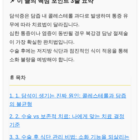
📌 이 글의 핵심 포인트 3줄 요약
담석증은 담즙 내 콜레스테롤 과다로 발생하며 통증 유
무에 따라 치료법이 달라집니다.
심한 통증이나 염증이 동반될 경우 복강경 담낭 절제술
이 가장 확실한 완치법입니다.
수술 후에는 저지방 식단과 점진적인 식이 적응을 통해
소화 불량을 예방해야 합니다.
📄 목차
1. 1. 담석이 생기는 진짜 원인: 콜레스테롤과 담즙
의 불균형
2. 2. 수술 vs 보존적 치료: 나에게 맞는 치료 결정
기준
3. 3. 수술 후 식단 관리 비법: 소화 기능을 되살리는