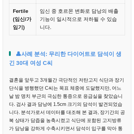
Fertile
임신 중 호르몬 변화로 담낭의 배출
(임신/가
기능이 일시적으로 저하될 수 있습
임기)
니다.
👤사례 분석: 무리한 다이어트로 담석이 생
긴 30대 여성 C씨
결혼을 앞두고 3개월간 극단적인 저탄고지 식단과 장기
단식을 병행했던 C씨는 목표 체중에 도달했지만, 어느
날 밤 명치 부근의 극심한 통증으로 응급실을 찾았습니
다. 검사 결과 담낭에 1.5cm 크기의 담석이 발견되었습
니다. 분석가로서 데이터를 대조해 본 결과, 장기간의 공
복 상태가 담즙을 농축시켰고 식단에 포함된 고지방류
가 담낭을 강하게 수축시키면서 담석이 입구를 막아 통