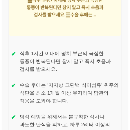
✔
식후 1시간 이내에 명치 부근의 극심한
통증이 반복된다면 참지 말고 즉시 초음파
검사를 받으세요.
✔
수술 후에는 ‘저지방·고단백·식이섬유’ 위주의
식단을 최소 1개월 이상 유지하여 담관의
적응을 도와야 합니다.
✔
담석 예방을 위해서는 불규칙한 식사나
과도한 단식을 피하고, 하루 2리터 이상의