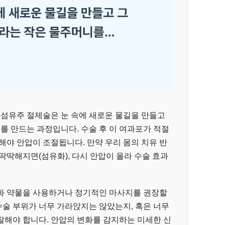
 섬유주 절제술은 눈 속에 새로운 물길을 만들고
니를 만드는 과정입니다. 수술 후 이 여과포가 적절
해야 안압이 조절됩니다. 만약 우리 몸의 치유 반
딱딱해지면(섬유화), 다시 안압이 올라 수술 효과
화 약물을 사용하거나 정기적인 마사지를 권장할
 수술 부위가 너무 가라앉지는 않았는지, 혹은 너무
찰해야 합니다. 안압의 변화를 감지하는 미세한 신