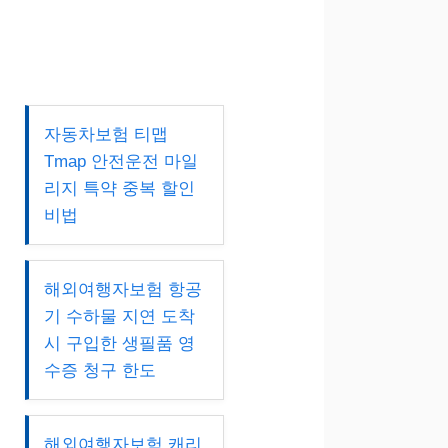
자동차보험 티맵
Tmap 안전운전 마일
리지 특약 중복 할인
비법
해외여행자보험 항공
기 수하물 지연 도착
시 구입한 생필품 영
수증 청구 한도
해외여행자보험 캐리