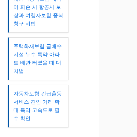
어 파손 시 항공사 보
상과 여행자보험 중복
청구 비법
주택화재보험 급배수
시설 누수 특약 아파
트 배관 터졌을 때 대
처법
자동차보험 긴급출동
서비스 견인 거리 확
대 특약 고속도로 필
수 확인