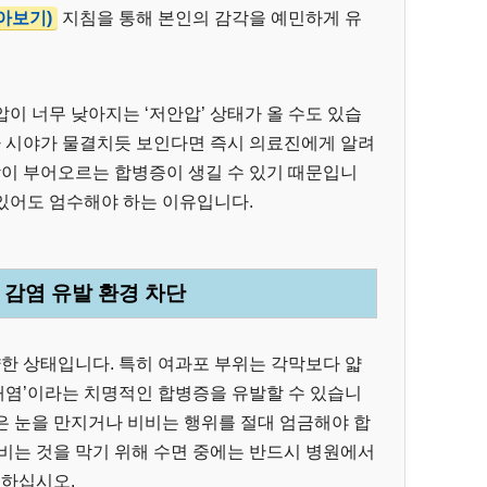
아보기)
지침을 통해 본인의 감각을 예민하게 유
이 너무 낮아지는 ‘저안압’ 상태가 올 수도 있습
나 시야가 물결치듯 보인다면 즉시 의료진에게 알려
막이 부어오르는 합병증이 생길 수 있기 때문입니
 있어도 엄수해야 하는 이유입니다.
와 감염 유발 환경 차단
약한 상태입니다. 특히 여과포 부위는 각막보다 얇
안내염’이라는 치명적인 합병증을 유발할 수 있습니
안은 눈을 만지거나 비비는 행위를 절대 엄금해야 합
비는 것을 막기 위해 수면 중에는 반드시 병원에서
용하십시오.