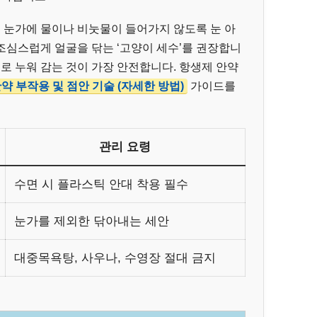
시 눈가에 물이나 비눗물이 들어가지 않도록 눈 아
조심스럽게 얼굴을 닦는 ‘고양이 세수’를 권장합니
뒤로 누워 감는 것이 가장 안전합니다. 항생제 안약
약 부작용 및 점안 기술 (자세한 방법)
가이드를
관리 요령
수면 시 플라스틱 안대 착용 필수
눈가를 제외한 닦아내는 세안
대중목욕탕, 사우나, 수영장 절대 금지