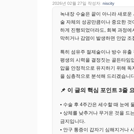
2026년 02월 27일
작성자:
niscity
녹내장 수술은 끝이 아니라 새로운 
술 자체의 성공만큼이나 중요한 것이
하게 진행되었더라도, 회복 과정에
막히거나 감염이 발생하면 안압 조
특히 섬유주 절제술이나 방수 유출 
평생의 시력을 결정짓는 골든타임입
압을 안정적으로 유지하기 위해 독
을 심층적으로 분석해 드리겠습니다
📌 이 글의 핵심 포인트 3줄 
• 수술 후 4주간은 세수할 때 눈에
• 상체를 낮추거나 무거운 것을 드
금지입니다.
• 안구 통증이 갑자기 심해지거나 