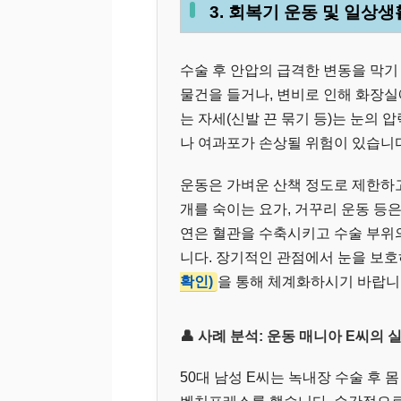
3. 회복기 운동 및 일상
수술 후 안압의 급격한 변동을 막기
물건을 들거나, 변비로 인해 화장실
는 자세(신발 끈 묶기 등)는 눈의
나 여과포가 손상될 위험이 있습니다
운동은 가벼운 산책 정도로 제한하고
개를 숙이는 요가, 거꾸리 운동 등은
연은 혈관을 수축시키고 수술 부위
니다. 장기적인 관점에서 눈을 보
확인)
을 통해 체계화하시기 바랍니
👤 사례 분석: 운동 매니아 E씨의 
50대 남성 E씨는 녹내장 수술 후 