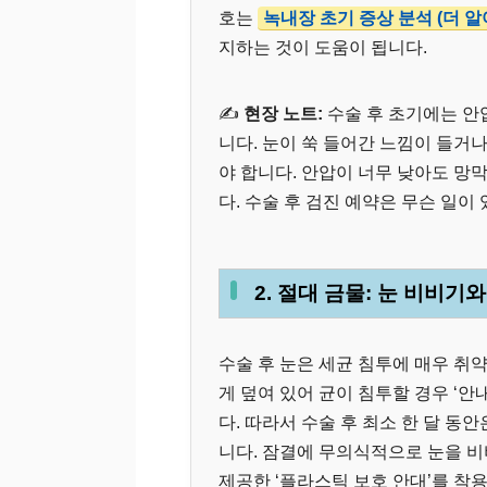
호는
녹내장 초기 증상 분석 (더 알
지하는 것이 도움이 됩니다.
✍️
현장 노트:
수술 후 초기에는 안압
니다. 눈이 쑥 들어간 느낌이 들거
야 합니다. 안압이 너무 낮아도 망
다. 수술 후 검진 예약은 무슨 일이
2. 절대 금물: 눈 비비기
수술 후 눈은 세균 침투에 매우 취
게 덮여 있어 균이 침투할 경우 ‘
다. 따라서 수술 후 최소 한 달 동
니다. 잠결에 무의식적으로 눈을 비
제공한 ‘플라스틱 보호 안대’를 착