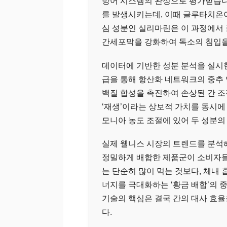
방어 시스템의 완성으로 평가받습니
를 발생시키는데, 이때 글루타치온
심 성분인 실리마린은 이 과정에서
간세포막을 강화하여 독소의 침입을
데이터에 기반한 성분 분석을 실시한
급을 통해 항산화 네트워크의 중추 
백질 합성을 촉진하여 손상된 간 조
‘재생’이라는 상보적 가치를 동시에
모니아 농도 조절에 있어 두 성분의
실제 웰니스 시장의 트렌드를 분석
정밀하게 배합한 제품군이 소비자들
는 단순히 많이 먹는 것보다, 체내
너지를 극대화하는 ‘황금 배합’의 
기술의 핵심은 결국 간의 대사 효
다.