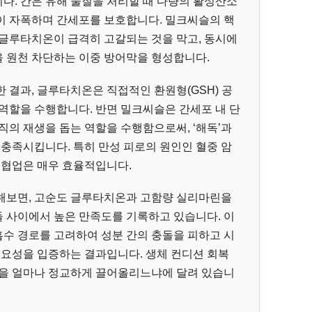
다. 간은 유해 물질을 처리할 때 다량의 활성산소
이 자폭하며 간세포를 보호합니다. 밀크씨슬의 핵
 글루타치온이 급격히 고갈되는 것을 막고, 동시에
 원천 차단하는 이중 방어막을 형성합니다.
 결과, 글루타치온은 직접적인 환원형(GSH) 공
역할을 수행합니다. 반면 밀크씨슬은 간세포 내 단
직의 재생을 돕는 역할을 수행함으로써, ‘해독’과
 충족시킵니다. 특히 만성 피로의 원인인 혈중 암
 협업은 매우 효율적입니다.
해보면, 고순도 글루타치온과 고함량 실리마린을
 사이에서 높은 만족도를 기록하고 있습니다. 이
 흡수 경로를 고려하여 성분 간의 충돌을 피하고 시
중요성을 입증하는 결과입니다. 생체 컨디션 회복
율을 얼마나 정교하게 끌어올리느냐에 달려 있습니