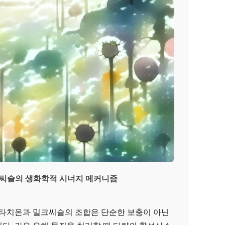
씨슬의 생화학적 시너지 메커니즘
루타치온과 밀크씨슬의 조합은 단순한 보충이 아닌