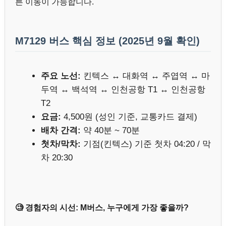
른 이동이 가능합니다.
M7129 버스 핵심 정보 (2025년 9월 확인)
주요 노선:
킨텍스 ↔ 대화역 ↔ 주엽역 ↔ 마
두역 ↔ 백석역 ↔ 인천공항 T1 ↔ 인천공항
T2
요금:
4,500원 (성인 기준, 교통카드 결제)
배차 간격:
약 40분 ~ 70분
첫차/막차:
기점(킨텍스) 기준 첫차 04:20 / 막
차 20:30
🧐 경험자의 시선: M버스, 누구에게 가장 좋을까?