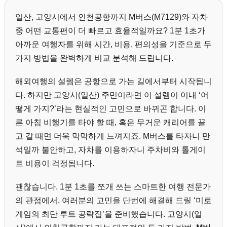
일산, 고양시에서 인천공항까지 M버스(M7129)와 자차
중 어떤 교통편이 더 빠르고 효율적일까요? 1분 1초가
아까운 여행자를 위해 시간, 비용, 편의성을 기준으로 두
가지 방법을 완벽하게 비교 분석해 드립니다.
해외여행의 설렘은 공항으로 가는 길에서부터 시작됩니
다. 하지만 고양시(일산) 주민이라면 이 설렘이 이내 ‘어
떻게 가지?’라는 현실적인 고민으로 바뀌곤 합니다. 이
른 아침 비행기를 타야 할 때, 혹은 무거운 캐리어를 끌
고 갈 때면 더욱 막막하게 느껴지죠. M버스를 타자니 만
석일까 불안하고, 자차를 이용하자니 주차비와 톨게이
트 비용이 걱정됩니다.
괜찮습니다. 1분 1초를 쪼개 쓰는 스마트한 여행 전문가
의 관점에서, 여러분의 고민을 단번에 해결해 드릴 ‘미로
게임의 최단 루트 공략집’을 준비했습니다. 고양시(일