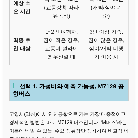
예상 소
(교통상황 따라
(새벽/심야 기
요 시간
유동적)
준)
1~2인 여행자,
3인 이상 가족,
최종 추
짐이 적은 경우,
짐이 많은 경우,
천 대상
교통비 절약이
심야/새벽 비행
최우선일 때
기 이용 시
선택 1. 가성비와 예측 가능성, M7129 공
항버스
고양시(일산)에서 인천공항으로 가는 가장 대중적이고
경제적인 방법은 바로 M7129 버스입니다. ‘M버스’라는
이름에서 알 수 있듯, 주요 정류장만 정차하여 비교적 빠