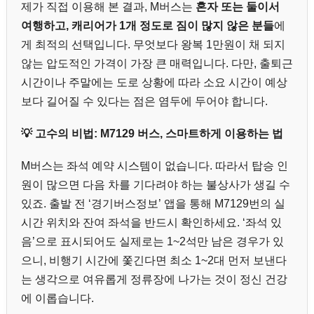
제가 직접 이용해 본 결과, M버스는
혼자 또는 둘이서
여행하고, 캐리어가 1개 정도로 짐이 많지 않은 분들
에
게 최적의 선택입니다. 무엇보다 왕복 1만원이 채 되지
않는 압도적인 가격이 가장 큰 매력입니다. 다만, 출퇴근
시간이나 주말에는 도로 상황에 따라 소요 시간이 예상
보다 길어질 수 있다는 점은 염두에 두어야 합니다.
💡 고수의 비법: M7129 버스, 스마트하게 이용하는 법
M버스는 좌석 예약 시스템이 없습니다. 따라서 탑승 인
원이 많으면 다음 차를 기다려야 하는 불상사가 생길 수
있죠. 출발 전 ‘경기버스정보’ 앱을 통해 M7129번의 실
시간 위치와 잔여 좌석을 반드시 확인하세요. ‘좌석 있
음’으로 표시되어도 실제로는 1~2석만 남은 경우가 있
으니, 비행기 시간에 쫓긴다면 최소 1~2대 먼저 보낸다
는 생각으로 여유롭게 정류장에 나가는 것이 정신 건강
에 이롭습니다.