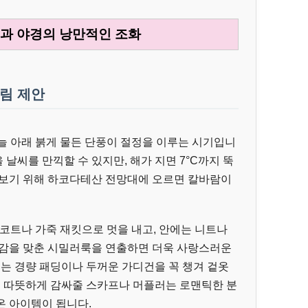
풍과 야경의 낭만적인 조화
차림 제안
늘 아래 붉게 물든 단풍이 절정을 이루는 시기입니
을 날씨를 만끽할 수 있지만, 해가 지면 7°C까지 뚝
 보기 위해 하코다테산 전망대에 오르면 칼바람이
코트나 가죽 재킷으로 멋을 내고, 안에는 니트나
색감을 맞춘 시밀러룩을 연출하면 더욱 사랑스러운
에는 경량 패딩이나 두꺼운 가디건을 꼭 챙겨 겉옷
을 따뜻하게 감싸줄 스카프나 머플러는 로맨틱한 분
온 아이템이 됩니다.