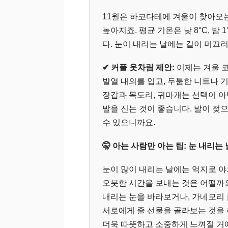
11월은 하코다테에 겨울이 찾아오는
높아지죠. 평균 기온은 낮 8°C, 밤
다. 눈이 내리는 날에는 길이 미끄
✔ 커플 옷차림 제안:
이제는 겨울 
발열 내의를 입고, 두툼한 니트나 
장갑과 목도리, 귀마개는 선택이 아
발을 신는 것이 좋습니다. 발이 젖
수 있으니까요.
🤫 아는 사람만 아는 팁: 눈 내리
눈이 많이 내리는 날에는 억지로 
오붓한 시간을 보내는 것은 어떨까
내리는 눈을 바라보거나, 가네모리
서로에게 줄 선물을 골라보는 것을
더욱 따뜻하고 소중하게 느껴질 거