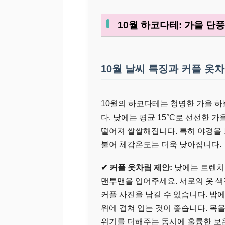
10월 하코다테: 가을 단
10월 날씨 특징과 커플 옷
10월의 하코다테는 청명한 가을 하
다. 낮에는 평균 15°C로 선선한 가
떨어져 쌀쌀해집니다. 특히 야경을
불어 체감온도는 더욱 낮아집니다.
✔ 커플 옷차림 제안:
낮에는 트렌치
맨투맨을 입어주세요. 서로의 옷 
커플 사진을 남길 수 있습니다. 밤
위에 겹쳐 입는 것이 좋습니다. 목
위기를 더해주는 동시에 훌륭한 보