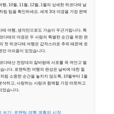
 10월, 11월, 12월, 1월의 상세한 하코다테 날
차림 팁을 확인하세요. 세계 3대 야경을 가장 완벽
다테 여행, 생각만으로도 가슴이 두근거립니다. 특
코다테의 야경은 두 사람의 특별한 순간을 위한 완
의 첫 하코다테 여행은 갑작스러운 추위 때문에 로
했던 아쉬움이 있었습니다.
하코다테산 전망대의 칼바람에 서로를 꼭 껴안고 떨
았습니다. 로맨틱한 여행의 완성은 날씨에 대한 철
처럼 소중한 순간을 놓치지 않도록, 10월부터 1월
분석하고, 사랑하는 사람과 함께할 가장 따뜻하고
되었습니다.
 보기: 로맨틱 여행 계획의 시작