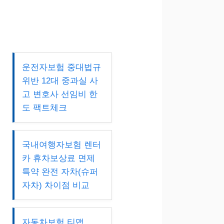
운전자보험 중대법규
위반 12대 중과실 사
고 변호사 선임비 한
도 팩트체크
국내여행자보험 렌터
카 휴차보상료 면제
특약 완전 자차(슈퍼
자차) 차이점 비교
자동차보험 티맵