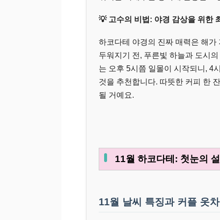
💡 고수의 비법: 야경 감상을 위한
하코다테 야경의 진짜 매력은 해가 
두워지기 전, 푸른빛 하늘과 도시의
는 오후 5시쯤 일몰이 시작되니, 4
것을 추천합니다. 따뜻한 커피 한 
될 거예요.
11월 하코다테: 첫눈의 
11월 날씨 특징과 커플 옷