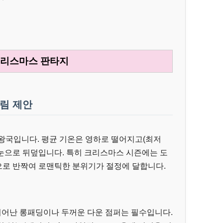
크리스마스 판타지
차림 제안
왕국입니다. 평균 기온은 영하로 떨어지고(최저
하얗게 눈으로 뒤덮입니다. 특히 크리스마스 시즌에는 도
로 반짝여 로맨틱한 분위기가 절정에 달합니다.
뛰어난 롱패딩이나 두꺼운 다운 점퍼는 필수입니다.