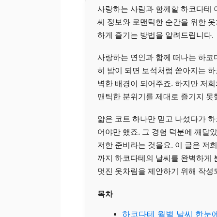
사랑하는 사람과 함께할 하코다테 여행,
씨 정보와 로맨틱한 순간을 위한 옷
하게 즐기는 방법을 알려드립니다.
사랑하는 연인과 함께 떠나는 하코
히 밤이 되면 보석처럼 쏟아지는 하
벽한 배경이 되어주죠. 하지만 저희
맨틱한 분위기를 제대로 즐기지 못
얇은 코트 하나만 믿고 나섰다가 
어야만 했죠. 그 경험 덕분에 깨달
저한 준비라는 것을요. 이 글은 저희
까지 하코다테의 날씨를 완벽하게 
멋진 옷차림을 제안하기 위해 작성
목차
하코다테 월별 날씨 한눈에