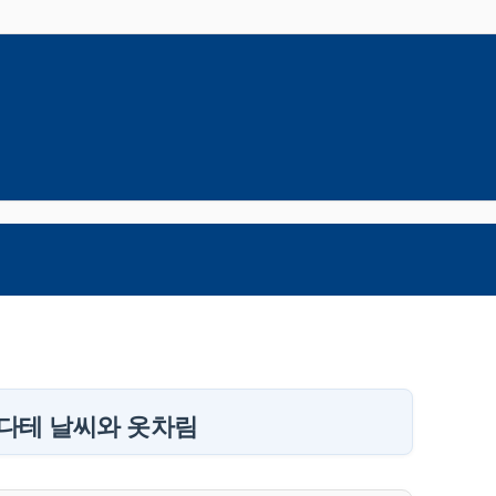
 하코다테 날씨와 옷차림