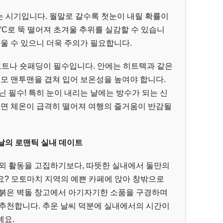
 시기입니다. 월말로 갈수록 첫눈이 내릴 확률이
 1°C로 뚝 떨어져 초겨울 추위를 실감할 수 있습니
러울 수 있으니 더욱 주의가 필요합니다.
코트나 숏패딩이 필수입니다. 안에는 히트텍과 같은
기모 맨투맨을 겹쳐 입어 보온성을 높여야 합니다.
닌 필수! 특히 눈이 내리는 날에는 방수가 되는 신
으면 체온이 급격히 떨어져 여행의 즐거움이 반감될
는 날의 로맨틱 실내 데이트
야외 활동을 고집하기보다, 따뜻한 실내에서 둘만의
요? 모토마치 지역의 예쁜 카페에 앉아 창밖으로
 붉은 벽돌 창고에서 아기자기한 소품을 구경하며
 추천합니다. 추운 날씨 덕분에 실내에서의 시간이
예요.