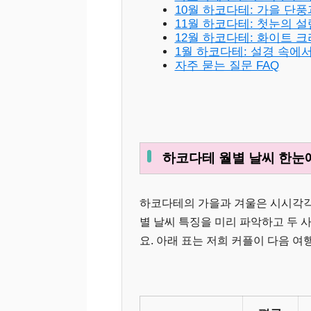
10월 하코다테: 가을 단
11월 하코다테: 첫눈의 
12월 하코다테: 화이트 
1월 하코다테: 설경 속에
자주 묻는 질문 FAQ
하코다테 월별 날씨 한눈에
하코다테의 가을과 겨울은 시시각각 
별 날씨 특징을 미리 파악하고 두 
요. 아래 표는 저희 커플이 다음 